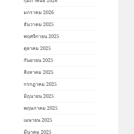
กุมภาพันธ์ 2026
มกราคม 2026
ธันวาคม 2025
พฤศจิกายน 2025
ตุลาคม 2025
กันยายน 2025
สิงหาคม 2025
กรกฎาคม 2025
มิถุนายน 2025
พฤษภาคม 2025
เมษายน 2025
มีนาคม 2025