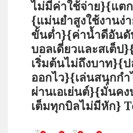
ไม่มีค่าใช้จ่าย}{แต
{แม่นยำสูงใช้งานง่
ขั้นต่ำ}{ค่าน้ำดีอันด
บอลเดี่ยวและสเต็ป}
เริ่มต้นไม่ถึงบาท}{
ออกไว}{เล่นสนุกกำไ
ผ่านเอเย่นต์}{มั่นค
เต็มทุกบิลไม่มีหัก}