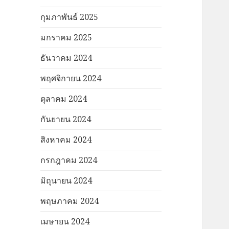
กุมภาพันธ์ 2025
มกราคม 2025
ธันวาคม 2024
พฤศจิกายน 2024
ตุลาคม 2024
กันยายน 2024
สิงหาคม 2024
กรกฎาคม 2024
มิถุนายน 2024
พฤษภาคม 2024
เมษายน 2024