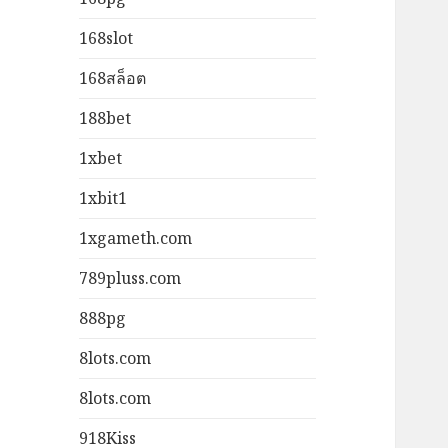
168slot
168สล็อต
188bet
1xbet
1xbit1
1xgameth.com
789pluss.com
888pg
8lots.com
8lots.com
918Kiss