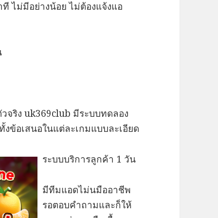
ี ไม่มีอย่างน้อย ไม่ต้องแจ้งแอ
น
ันตัวจริง uk369club มีระบบทดลอง
รวมทั้งข้อเสนอในแต่ละเกมแบบละเอียด
ระบบบริการลูกค้า 1 วัน
มีทีมแอดไม่นมืออาชีพ
รอตอบคำถามและก็ให้