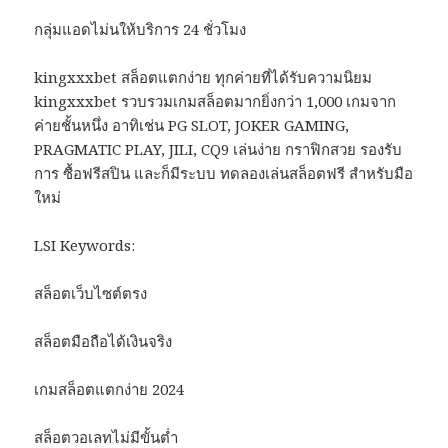
กลุ่มแอดไม่นให้บริการ 24 ชั่วโมง
kingxxxbet สล็อตแตกง่าย ทุกค่ายที่ได้รับความนิยม
kingxxxbet รวบรวมเกมสล็อตมากยิ่งกว่า 1,000 เกมจาก
ค่ายชั้นหนึ่ง อาทิเช่น PG SLOT, JOKER GAMING,
PRAGMATIC PLAY, JILI, CQ9 เล่นง่าย กราฟิกสวย รองรับ
การ ซื้อฟรีสปิน และก็มีระบบ ทดลองเล่นสล็อตฟรี สำหรับมือ
ใหม่
LSI Keywords:
สล็อตเว็บไซต์ตรง
สล็อตมือถือได้เงินจริง
เกมสล็อตแตกง่าย 2024
สล็อตวอเลทไม่มีขั้นต่ำ