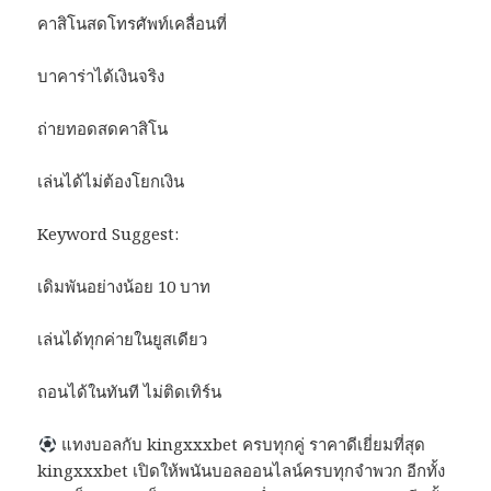
คาสิโนสดโทรศัพท์เคลื่อนที่
บาคาร่าได้เงินจริง
ถ่ายทอดสดคาสิโน
เล่นได้ไม่ต้องโยกเงิน
Keyword Suggest:
เดิมพันอย่างน้อย 10 บาท
เล่นได้ทุกค่ายในยูสเดียว
ถอนได้ในทันที ไม่ติดเทิร์น
แทงบอลกับ kingxxxbet ครบทุกคู่ ราคาดีเยี่ยมที่สุด
kingxxxbet เปิดให้พนันบอลออนไลน์ครบทุกจำพวก อีกทั้ง