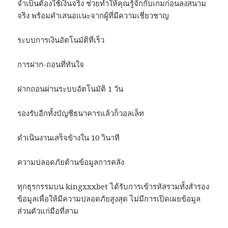
จำเป็นต้องใช้เงินจริง ช่วยทำให้คุณรู้จักกับเกมก่อนลงสนาม
จริง พร้อมคำเสนอแนะจากผู้ที่มีความเชี่ยวชาญ
ระบบการเงินอัตโนมัติที่เร็ว
การฝาก-ถอนที่ทันใจ
ฝากถอนผ่านระบบอัตโนมัติ 1 วัน
รองรับอีกทั้งบัญชีธนาคารแล้วก็วอลเล็ท
ดำเนินงานเสร็จข้างใน 10 วินาที
ความปลอดภัยด้านข้อมูลการคลัง
ทุกธุรกรรมบน kingxxxbet ได้รับการเข้ารหัสรวมทั้งสำรอง
ข้อมูลเพื่อให้มีความปลอดภัยสูงสุด ไม่มีการเปิดเผยข้อมูล
ส่วนตัวแก่มือที่สาม