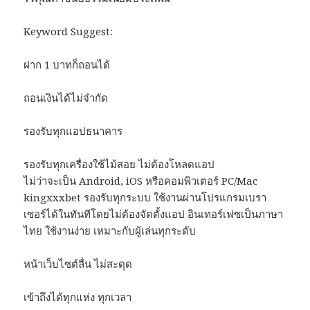
Keyword Suggest:
ฝาก 1 บาทก็ถอนได้
ถอนเงินได้ไม่จำกัด
รองรับทุกแอปธนาคาร
รองรับทุกเครื่องใช้ไม้สอย ไม่ต้องโหลดแอป
ไม่ว่าจะเป็น Android, iOS หรือคอมพิวเตอร์ PC/Mac
kingxxxbet รองรับทุกระบบ ใช้งานผ่านโปรแกรมเบรา
เซอร์ได้ในทันทีโดยไม่ต้องจัดตั้งแอป อินเทอร์เฟซเป็นภาษา
ไทย ใช้งานง่าย เหมาะกับผู้เล่นทุกระดับ
หน้าเว็บไซต์ลื่น ไม่สะดุด
เข้าถึงได้ทุกแห่ง ทุกเวลา