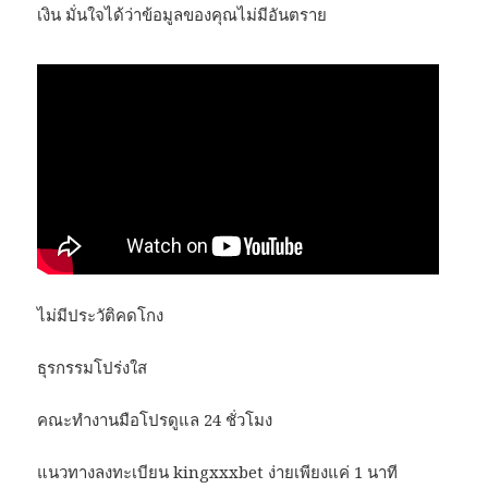
เงิน มั่นใจได้ว่าข้อมูลของคุณไม่มีอันตราย
ไม่มีประวัติคดโกง
ธุรกรรมโปร่งใส
คณะทำงานมือโปรดูแล 24 ชั่วโมง
แนวทางลงทะเบียน kingxxxbet ง่ายเพียงแค่ 1 นาที