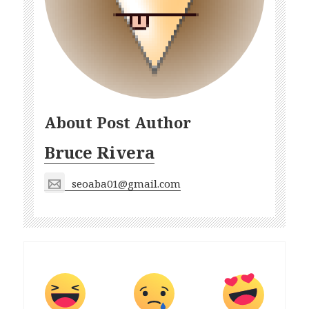
About Post Author
Bruce Rivera
seoaba01@gmail.com