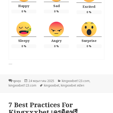
Happy
Sad
Excited
0
%
0
%
0
%
Sleepy
Angry
Surprise
0
%
0
%
0
%
…
รูป
เขียน
หมวด
พูดคุย
24 พฤษภาคม 2025
kingxxxbet123.com
,
แบบ
เมื่อ
ป้าย
หมู่
kingxxxbet123.com
kingxxxbet
,
kingxxxbet สมัคร
เรื่อง
กำกับ
7 Best Practices For
Kingxxxbet เครดิตฟรี