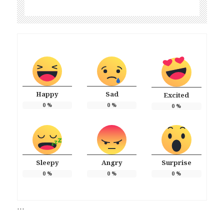
Happy
Sad
Excited
0
%
0
%
0
%
Sleepy
Angry
Surprise
0
%
0
%
0
%
…