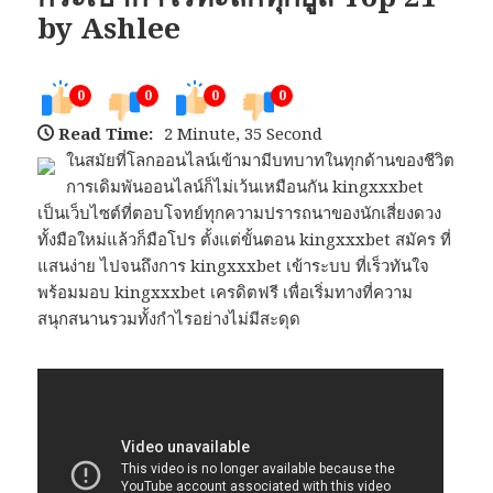
by Ashlee
0
0
0
0
Read Time:
2 Minute, 35 Second
ในสมัยที่โลกออนไลน์เข้ามามีบทบาทในทุกด้านของชีวิต
การเดิมพันออนไลน์ก็ไม่เว้นเหมือนกัน kingxxxbet
เป็นเว็บไซต์ที่ตอบโจทย์ทุกความปรารถนาของนักเสี่ยงดวง
ทั้งมือใหม่แล้วก็มือโปร ตั้งแต่ขั้นตอน kingxxxbet สมัคร ที่
แสนง่าย ไปจนถึงการ kingxxxbet เข้าระบบ ที่เร็วทันใจ
พร้อมมอบ kingxxxbet เครดิตฟรี เพื่อเริ่มทางที่ความ
สนุกสนานรวมทั้งกำไรอย่างไม่มีสะดุด