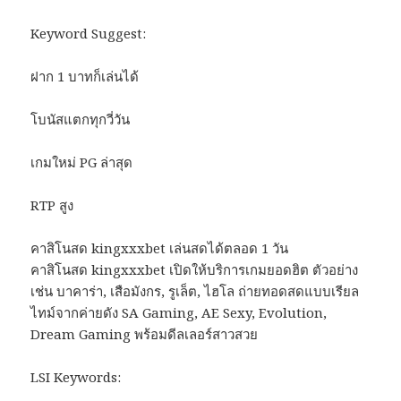
Keyword Suggest:
ฝาก 1 บาทก็เล่นได้
โบนัสแตกทุกวี่วัน
เกมใหม่ PG ล่าสุด
RTP สูง
คาสิโนสด kingxxxbet เล่นสดได้ตลอด 1 วัน
คาสิโนสด kingxxxbet เปิดให้บริการเกมยอดฮิต ตัวอย่าง
เช่น บาคาร่า, เสือมังกร, รูเล็ต, ไฮโล ถ่ายทอดสดแบบเรียล
ไทม์จากค่ายดัง SA Gaming, AE Sexy, Evolution,
Dream Gaming พร้อมดีลเลอร์สาวสวย
LSI Keywords: