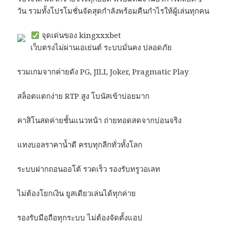
วัน รวมทั้งโปรโมชั่นจัดสุดกำลังพร้อมคืนกำไรให้ผู้เล่นทุกคน
จุดเด่นของ kingxxxbet
เว็บตรงไม่ผ่านเอเย่นต์ ระบบมั่นคง ปลอดภัย
รวมเกมจากค่ายดัง PG, JILI, Joker, Pragmatic Play
สล็อตแตกง่าย RTP สูง โบนัสเข้าบ่อยมาก
คาสิโนสดค่ายชั้นแนวหน้า ถ่ายทอดสดจากบ่อนจริง
แทงบอลราคาน้ำดี ครบทุกลีกทั่วทั้งโลก
ระบบฝากถอนออโต้ รวดเร็ว รองรับทรูวอเลท
ไม่ต้องโยกเงิน ยูสเดียวเล่นได้ทุกค่าย
รองรับมือถือทุกระบบ ไม่ต้องจัดตั้งแอป