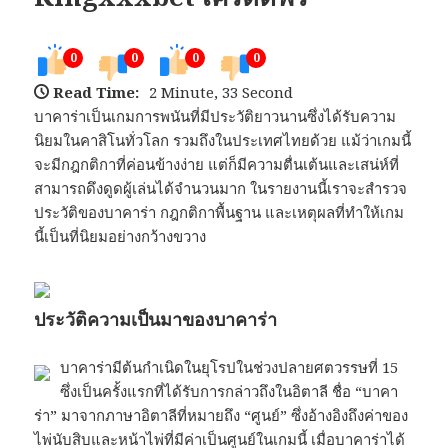
0
0
0
0
Read Time:
2 Minute, 33 Second
บาคาร่าเป็นเกมการพนันที่มีประวัติยาวนานซึ่งได้รับความ
นิยมในคาสิโนทั่วโลก รวมถึงในประเทศไทยด้วย แม้ว่าเกมนี้
จะมีกฎกติกาที่ค่อนข้างง่าย แต่ก็มีความตื่นเต้นและเสน่ห์ที่
สามารถดึงดูดผู้เล่นได้จำนวนมาก ในรายงานนี้เราจะสำรวจ
ประวัติของบาคาร่า กฎกติกาพื้นฐาน และเหตุผลที่ทำให้เกม
นี้เป็นที่นิยมอย่างกว้างขวาง
ประวัติความเป็นมาของบาคาร่า
บาคาร่ามีต้นกำเนิดในยุโรปในช่วงปลายศตวรรษที่ 15
ซึ่งเป็นครั้งแรกที่ได้รับการกล่าวถึงในอิตาลี ชื่อ “บาคา
ร่า” มาจากภาษาอิตาลีที่หมายถึง “ศูนย์” ซึ่งอ้างอิงถึงค่าของ
ไพ่นับสิบและหน้าไพ่ที่มีค่าเป็นศูนย์ในเกมนี้ เมื่อบาคาร่าได้