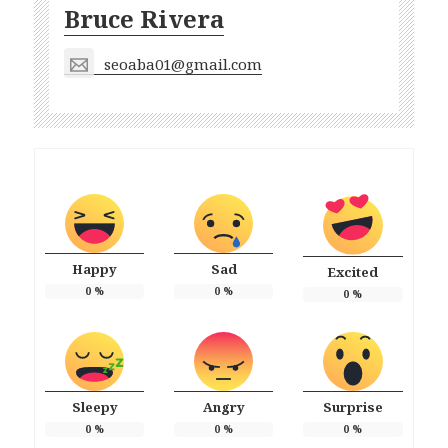
Bruce Rivera
seoaba01@gmail.com
Happy
Sad
Excited
0
%
0
%
0
%
Sleepy
Angry
Surprise
0
%
0
%
0
%