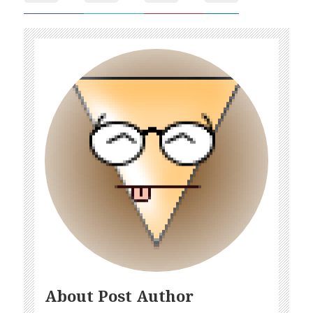
About Post Author