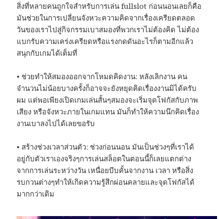
สิ่งที่หลายคนถูกใจสำหรับการเล่น fullslot ก่อนนอนเลยก็คือ
มันช่วยในการเปลี่ยนจังหวะความคิดจากเรื่องเครียดตลอด
วันของเราไปสู่กิจกรรมเบาสมองที่พวกเราไม่ต้องคิด ไม่ต้อง
แบกรับความเคร่งเครียดหรือแรงกดดันอะไรก็ตามอีกแล้ว
สนุกกับเกมได้เต็มที่
• ช่วยทำให้สมองออกจากโหมดคิดงาน: หลังเลิกงาน คน
จำนวนไม่น้อยบางครั้งก็อาจจะยังหยุดคิดเรื่องงานมิได้ครับ
ผม แต่พอเพียงเปิดเกมเล่นสั้นๆสมองจะเริ่มจุดโฟกัสกับภาพ
เสียง หรือจังหวะภายในเกมแทน มันก็ทำให้ความนึกคิดเรื่อง
งานเบาลงไปได้เลยขอรับ
• สร้างช่วงเวลาส่วนตัว: ช่วงก่อนนอน มันเป็นช่วงๆที่เราได้
อยู่กับตัวเราเองจริงๆการเล่นสล็อตในตอนนี้ก็เลยแตกต่าง
จากการเล่นระหว่างวัน เหนื่อยบีบคั้นจากงาน เวลา หรือสิ่ง
รบกวนต่างๆทำให้เกิดความรู้สึกผ่อนคลายและจุดโฟกัสได้
มากกว่าเดิม