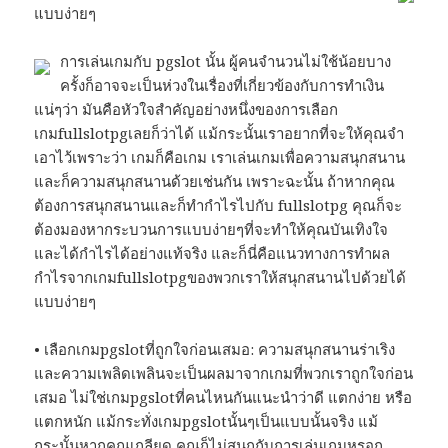
แบบง่ายๆ
การเล่นเกมกับ pgslot นั้น ผู้คนจำนวนไม่ใช้น้อยบาง
ครั้งก็อาจจะเป็นห่วงในเรื่องที่เกี่ยวข้องกับการทำเงิน
แน่ๆว่า มันคือหัวใจสำคัญอย่างหนึ่งของการเลือก
เกมfullslotpgเลยก็ว่าได้ แม้กระนั้นเราอยากที่จะให้คุณจำ
เอาไว้เพราะว่า เกมก็คือเกม เราเล่นเกมเพื่อความสนุกสนาน
และก็ความสนุกสนานด้วยเช่นกัน เพราะฉะนั้น ถ้าหากคุณ
ต้องการสนุกสนานและก็ทำกำไรไปกับ fullslotpg คุณก็จะ
ต้องมองหากระบวนการแบบง่ายๆที่จะทำให้คุณบันเทิงใจ
และได้กำไรได้อย่างแท้จริง และก็นี่คือแนวทางการทำผล
กำไรจากเกมfullslotpgของพวกเราให้สนุกสนานไปด้วยได้
แบบง่ายๆ
• เลือกเกมpgslotที่ถูกใจก่อนเสมอ: ความสนุกสนานร่าเริง
และความเพลิดเพลินจะเป็นผลมาจากเกมที่พวกเราถูกใจก่อน
เสมอ ไม่ใช่เกมpgslotที่คนไหนกันแนะนำว่าดี แตกง่าย หรือ
แตกหนัก แม้กระทั่งเกมpgslotนั้นๆเป็นแบบนั้นจริง แม้
กระนั้นหากคุณเกลียด คุณก็ไม่สนุกกับการเล่นเกมหรอก