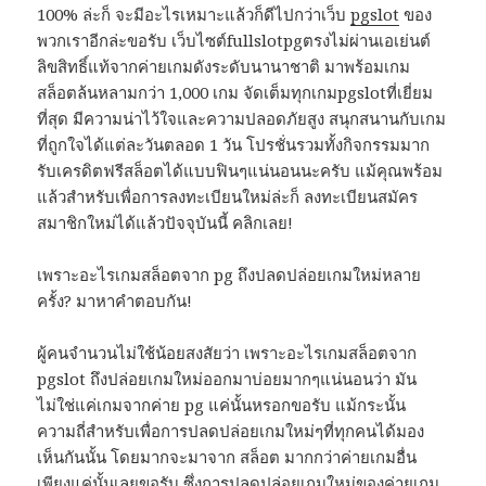
100% ล่ะก็ จะมีอะไรเหมาะแล้วก็ดีไปกว่าเว็บ
pgslot
ของ
พวกเราอีกล่ะขอรับ เว็บไซต์fullslotpgตรงไม่ผ่านเอเย่นต์
ลิขสิทธิ์แท้จากค่ายเกมดังระดับนานาชาติ มาพร้อมเกม
สล็อตล้นหลามกว่า 1,000 เกม จัดเต็มทุกเกมpgslotที่เยี่ยม
ที่สุด มีความน่าไว้ใจและความปลอดภัยสูง สนุกสนานกับเกม
ที่ถูกใจได้แต่ละวันตลอด 1 วัน โปรชั่นรวมทั้งกิจกรรมมาก
รับเครดิตฟรีสล็อตได้แบบฟินๆแน่นอนนะครับ แม้คุณพร้อม
แล้วสำหรับเพื่อการลงทะเบียนใหม่ล่ะก็ ลงทะเบียนสมัคร
สมาชิกใหม่ได้แล้วปัจจุบันนี้ คลิกเลย!
เพราะอะไรเกมสล็อตจาก pg ถึงปลดปล่อยเกมใหม่หลาย
ครั้ง? มาหาคำตอบกัน!
ผู้คนจำนวนไม่ใช้น้อยสงสัยว่า เพราะอะไรเกมสล็อตจาก
pgslot ถึงปล่อยเกมใหม่ออกมาบ่อยมากๆแน่นอนว่า มัน
ไม่ใช่แค่เกมจากค่าย pg แค่นั้นหรอกขอรับ แม้กระนั้น
ความถี่สำหรับเพื่อการปลดปล่อยเกมใหม่ๆที่ทุกคนได้มอง
เห็นกันนั้น โดยมากจะมาจาก สล็อต มากกว่าค่ายเกมอื่น
เพียงแค่นั้นเลยขอรับ ซึ่งการปลดปล่อยเกมใหม่ของค่ายเกม