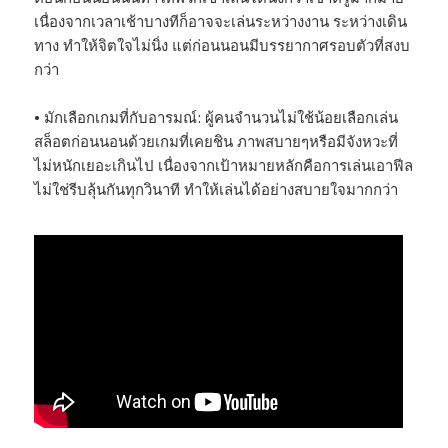
เนื่องจากเวลาเช้าบางทีก็อาจจะเล่นระหว่างงาน ระหว่างเดิน
ทาง ทำให้จิตใจไม่นิ่ง แต่ก่อนนอนมีบรรยากาศรอบตัวที่สงบ
กว่า
• มักเลือกเกมที่กับอารมณ์: ผู้คนจำนวนไม่ใช้น้อยเลือกเล่น
สล็อตก่อนนอนด้วยเกมที่เคยชิน ภาพสบายๆหรือมีจังหวะที่
ไม่หนักเยอะเกินไป เนื่องจากเป้าหมายหลักคือการเล่นเอาฟีล
ไม่ใช่รีบลุ้นกันทุกวินาที ทำให้เล่นได้อย่างสบายใจมากกว่า