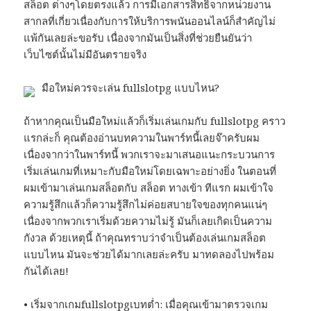
สล็อต ต่างๆโดยตรงแล้ว การมีเอกสารสิทธิ์จากหน่วยงาน
สากลที่เกี่ยวเนื่องกับการให้บริการพนันออนไลน์ก็สำคัญไม่
แพ้กันเลยล่ะขอรับ เนื่องจากมันเป็นสิ่งที่ช่วยยืนยันว่า
เว็บไซต์นั้นไม่มีอันตรายจริง
มือใหม่ควรจะเล่น fullslotpg แบบไหน?
ถ้าหากคุณเป็นมือใหม่แล้วก็เริ่มเล่นเกมกับ fullslotpg คราว
แรกล่ะก็ คุณต้องอ่านบทความในพาร์ทนี้เลยจ๊าครับผม
เนื่องจากว่าในพาร์ทนี้ พวกเราจะมาเสนอแนะกระบวนการ
เริ่มเล่นเกมที่เหมาะกับมือใหม่โดยเฉพาะอย่างยิ่ง ในตอนที่
ผมเข้ามาเล่นเกมสล็อตกับ สล็อต ทางเข้า ทีแรก ผมเข้าใจ
ความรู้สึกแล้วก็ความรู้สึกไม่ค่อยสบายใจของทุกคนแน่ๆ
เนื่องจากพวกเราเริ่มด้วยความไม่รู้ มันก็เลยเกิดเป็นความ
กังวล ด้วยเหตุนี้ ถ้าคุณทราบว่าจำเป็นต้องเล่นเกมสล็อต
แบบไหน มันจะช่วยได้มากเลยล่ะครับ มาทดลองไปพร้อม
กันได้เลย!
• เริ่มจากเกมfullslotpgเบทต่ำ: เมื่อคุณเข้ามาตรวจเกม