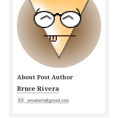
About Post Author
Bruce Rivera
seoaba01@gmail.com