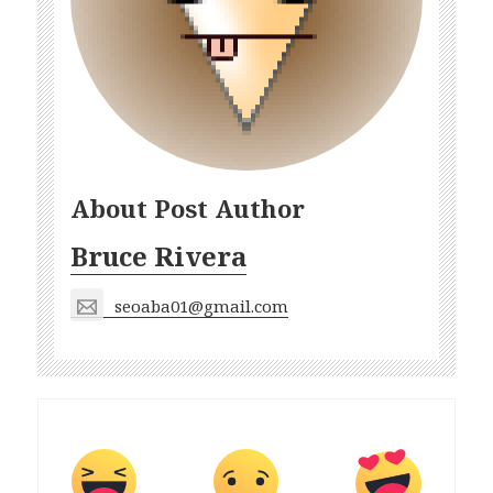
About Post Author
Bruce Rivera
seoaba01@gmail.com