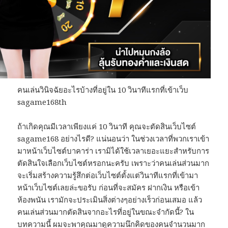
คนเล่นวินิจฉัยอะไรบ้างที่อยู่ใน 10 วินาทีแรกที่เข้าเว็บ
sagame168th
ถ้าเกิดคุณมีเวลาเพียงแค่ 10 วินาที คุณจะตัดสินเว็บไซต์
sagame168 อย่างไรดี? แน่นอนว่า ในช่วงเวลาที่พวกเราเข้า
มาหน้าเว็บไซต์บาคาร่า เรามิได้ใช้เวลาเยอะแยะสำหรับการ
ตัดสินใจเลือกเว็บไซต์หรอกนะครับ เพราะว่าคนเล่นส่วนมาก
จะเริ่มสร้างความรู้สึกต่อเว็บไซต์ตั้งแต่วินาทีแรกที่เข้ามา
หน้าเว็บไซต์เลยล่ะขอรับ ก่อนที่จะสมัคร ฝากเงิน หรือเข้า
ห้องพนัน เรามักจะประเมินสิ่งต่างๆอย่างเร็วก่อนเสมอ แล้ว
คนเล่นส่วนมากตัดสินจากอะไรที่อยู่ในขณะจำกัดนี้? ใน
บทความนี้ ผมจะพาคุณมาดูความนึกคิดของคนจำนวนมาก