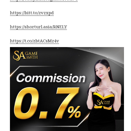
https://bitt.to/zvzxpd
https://shorturl.asia/RNELY
https://t.co/zbtACsMz4v