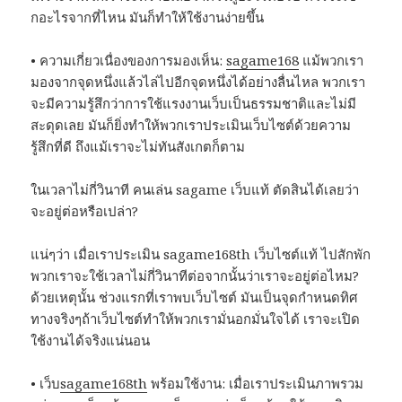
กอะไรจากที่ไหน มันก็ทำให้ใช้งานง่ายขึ้น
• ความเกี่ยวเนื่องของการมองเห็น:
sagame168
แม้พวกเรา
มองจากจุดหนึ่งแล้วไล่ไปอีกจุดหนึ่งได้อย่างลื่นไหล พวกเรา
จะมีความรู้สึกว่าการใช้แรงงานเว็บเป็นธรรมชาติและไม่มี
สะดุดเลย มันก็ยิ่งทำให้พวกเราประเมินเว็บไซต์ด้วยความ
รู้สึกที่ดี ถึงแม้เราจะไม่ทันสังเกตก็ตาม
ในเวลาไม่กี่วินาที คนเล่น sagame เว็บแท้ ตัดสินได้เลยว่า
จะอยู่ต่อหรือเปล่า?
แน่ๆว่า เมื่อเราประเมิน sagame168th เว็บไซต์แท้ ไปสักพัก
พวกเราจะใช้เวลาไม่กี่วินาทีต่อจากนั้นว่าเราจะอยู่ต่อไหม?
ด้วยเหตุนั้น ช่วงแรกที่เราพบเว็บไซต์ มันเป็นจุดกำหนดทิศ
ทางจริงๆถ้าเว็บไซต์ทำให้พวกเรามั่นอกมั่นใจได้ เราจะเปิด
ใช้งานได้จริงแน่นอน
• เว็บ
sagame168th
พร้อมใช้งาน: เมื่อเราประเมินภาพรวม