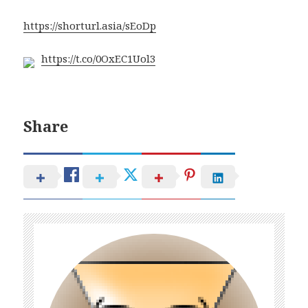
https://shorturl.asia/sEoDp
https://t.co/0OxEC1Uol3
Share