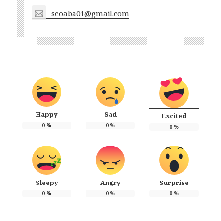
seoaba01@gmail.com
Happy
Sad
Excited
0
%
0
%
0
%
Sleepy
Angry
Surprise
0
%
0
%
0
%