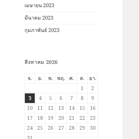
เมษายน 2023
มีนาคม 2023
กุมภาพันธ์ 2023
สิงหาคม 2026
จ.
อ.
พ.
พฤ.
ศ.
ส.
อา.
1
2
3
4
5
6
7
8
9
10
11
12
13
14
15
16
17
18
19
20
21
22
23
24
25
26
27
28
29
30
31