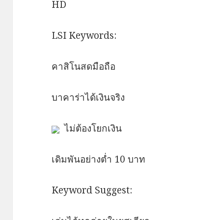
HD
LSI Keywords:
คาสิโนสดมือถือ
บาคาร่าได้เงินจริง
ไม่ต้องโยกเงิน
เดิมพันอย่างต่ำ 10 บาท
Keyword Suggest: