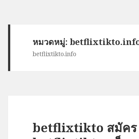
หมวดหมู่:
betflixtikto.inf
betflixtikto.info
betflixtikto สมัค