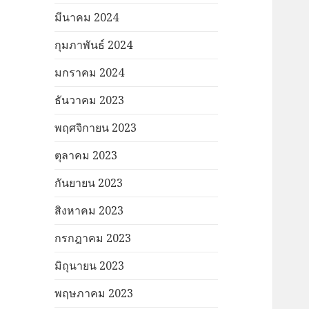
มีนาคม 2024
กุมภาพันธ์ 2024
มกราคม 2024
ธันวาคม 2023
พฤศจิกายน 2023
ตุลาคม 2023
กันยายน 2023
สิงหาคม 2023
กรกฎาคม 2023
มิถุนายน 2023
พฤษภาคม 2023