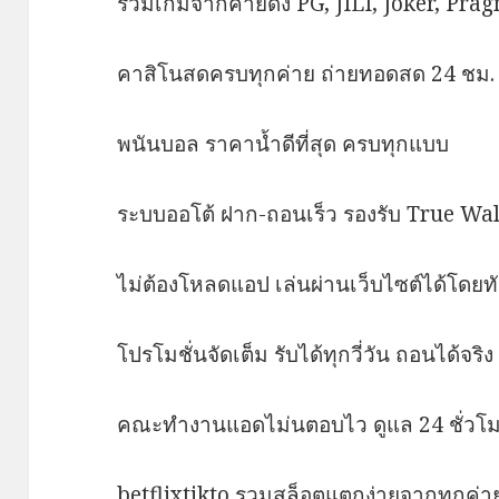
รวมเกมจากค่ายดัง PG, JILI, Joker, Pra
คาสิโนสดครบทุกค่าย ถ่ายทอดสด 24 ชม.
พนันบอล ราคาน้ำดีที่สุด ครบทุกแบบ
ระบบออโต้ ฝาก-ถอนเร็ว รองรับ True Wal
ไม่ต้องโหลดแอป เล่นผ่านเว็บไซต์ได้โดยทั
โปรโมชั่นจัดเต็ม รับได้ทุกวี่วัน ถอนได้จริง
คณะทำงานแอดไม่นตอบไว ดูแล 24 ชั่วโ
betflixtikto รวมสล็อตแตกง่ายจากทุกค่า