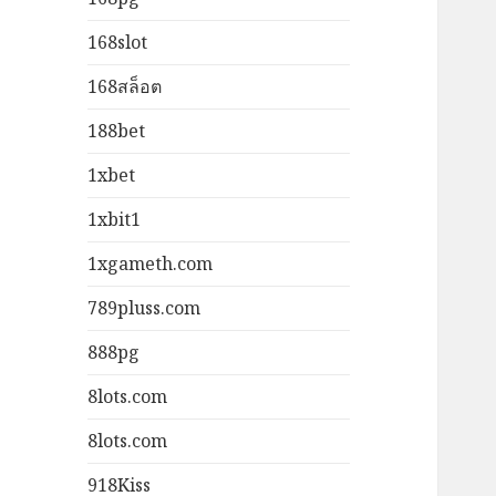
168slot
168สล็อต
188bet
1xbet
1xbit1
1xgameth.com
789pluss.com
888pg
8lots.com
8lots.com
918Kiss