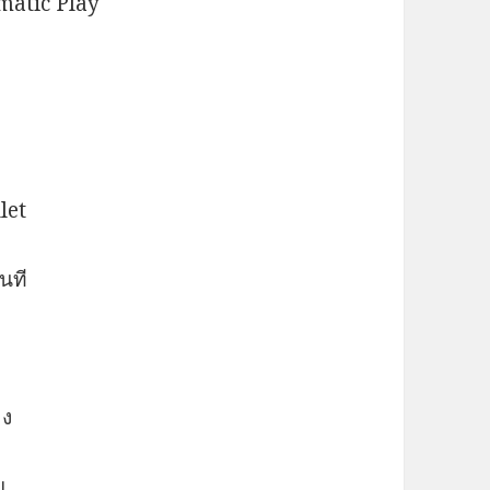
gmatic Play
let
นที
มง
ย