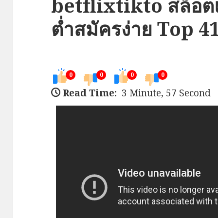
betflixtikto สล็อตแ
ต่ำสมัครง่าย Top 4
0
0
0
0
Read Time:
3 Minute, 57 Second