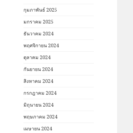
กุมภาพันธ์ 2025
มกราคม 2025
ธันวาคม 2024
พฤศจิกายน 2024
ตุลาคม 2024
กันยายน 2024
สิงหาคม 2024
กรกฎาคม 2024
มิถุนายน 2024
พฤษภาคม 2024
เมษายน 2024