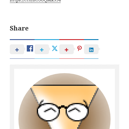
Share