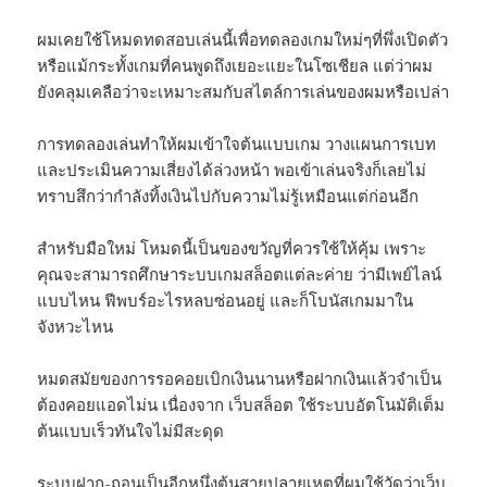
ผมเคยใช้โหมดทดสอบเล่นนี้เพื่อทดลองเกมใหม่ๆที่พึ่งเปิดตัว
หรือแม้กระทั้งเกมที่คนพูดถึงเยอะแยะในโซเชียล แต่ว่าผม
ยังคลุมเคลือว่าจะเหมาะสมกับสไตล์การเล่นของผมหรือเปล่า
การทดลองเล่นทำให้ผมเข้าใจต้นแบบเกม วางแผนการเบท
และประเมินความเสี่ยงได้ล่วงหน้า พอเข้าเล่นจริงก็เลยไม่
ทราบสึกว่ากำลังทิ้งเงินไปกับความไม่รู้เหมือนแต่ก่อนอีก
สำหรับมือใหม่ โหมดนี้เป็นของขวัญที่ควรใช้ให้คุ้ม เพราะ
คุณจะสามารถศึกษาระบบเกมสล็อตแต่ละค่าย ว่ามีเพย์ไลน์
แบบไหน ฟีพบร์อะไรหลบซ่อนอยู่ และก็โบนัสเกมมาใน
จังหวะไหน
หมดสมัยของการรอคอยเบิกเงินนานหรือฝากเงินแล้วจำเป็น
ต้องคอยแอดไม่น เนื่องจาก เว็บสล็อต ใช้ระบบอัตโนมัติเต็ม
ต้นแบบเร็วทันใจไม่มีสะดุด
ระบบฝาก-ถอนเป็นอีกหนึ่งต้นสายปลายเหตุที่ผมใช้วัดว่าเว็บ