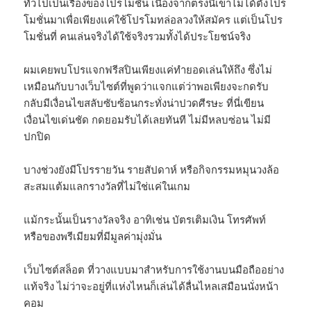
ทั่วไปเป็นเรื่องของโปรโมชั่น เนื่องจากตรงนี้เขาไม่ได้ตั้งโปร
โมชั่นมาเพื่อเพียงแค่ใช้โปรโมทล่อลวงให้สมัคร แต่เป็นโปร
โมชั่นที่ คนเล่นจริงได้ใช้จริงรวมทั้งได้ประโยชน์จริง
ผมเคยพบโปรแจกฟรีสปินเพียงแค่ทำยอดเล่นให้ถึง ซึ่งไม่
เหมือนกับบางเว็บไซต์ที่พูดว่าแจกแต่ว่าพอเพียงจะกดรับ
กลับมีเงื่อนไขสลับซับซ้อนกระทั่งน่าปวดศีรษะ ที่นี่เขียน
เงื่อนไขเด่นชัด กดยอมรับได้เลยทันที ไม่มีหลบซ่อน ไม่มี
ปกปิด
บางช่วงยังมีโปรรายวัน รายสัปดาห์ หรือกิจกรรมหมุนวงล้อ
สะสมแต้มแลกรางวัลที่ไม่ใช่แค่ในเกม
แม้กระนั้นเป็นรางวัลจริง อาทิเช่น บัตรเติมเงิน โทรศัพท์
หรือของพรีเมียมที่มีมูลค่ามุ่งมั่น
เว็บไซต์สล็อต ที่วางแบบมาสำหรับการใช้งานบนมือถืออย่าง
แท้จริง ไม่ว่าจะอยู่ที่แห่งไหนก็เล่นได้ลื่นไหลเสมือนนั่งหน้า
คอม