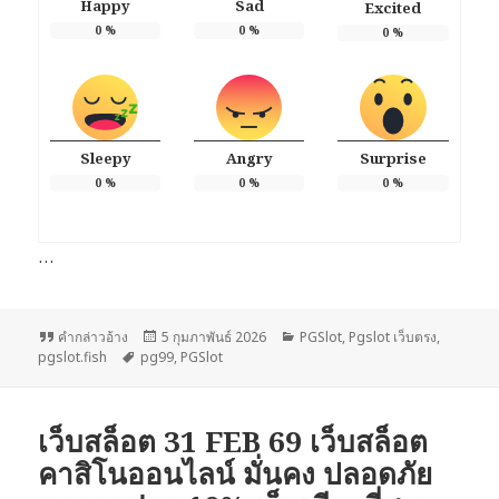
Happy
Sad
Excited
0
%
0
%
0
%
Sleepy
Angry
Surprise
0
%
0
%
0
%
…
รูป
เขียน
หมวด
คำกล่าวอ้าง
5 กุมภาพันธ์ 2026
PGSlot
,
Pgslot เว็บตรง
,
แบบ
ป้าย
เมื่อ
หมู่
pgslot.fish
pg99
,
PGSlot
เรื่อง
กำกับ
เว็บสล็อต 31 FEB 69 เว็บสล็อต
คาสิโนออนไลน์ มั่นคง ปลอดภัย