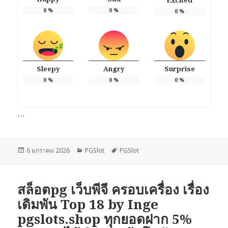
Excited
0
%
0
%
0
%
Sleepy
Angry
Surprise
0
%
0
%
0
%
…
เขียน
หมวด
ป้าย
6 มกราคม 2026
PGSlot
PGSlot
เมื่อ
หมู่
กำกับ
สล็อตpg เว็บพีจี ครอบเครื่อง เรื่อง
เดิมพัน Top 18 by Inge
pgslots.shop ทุกยอดฝาก 5%