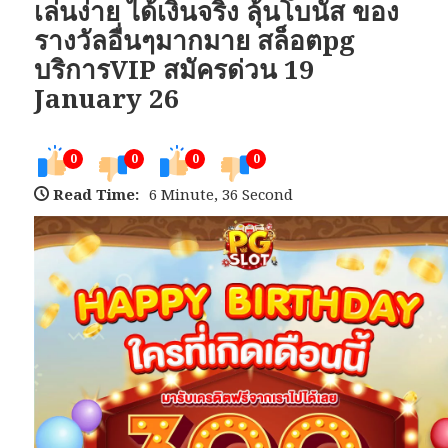
เล่นง่าย ได้เงินจริง ลุ้นโบนัส ของ
รางวัลอื่นๆมากมาย สล็อตpg
บริการVIP สมัครด่วน 19
January 26
0
0
0
0
Read Time:
6 Minute, 36 Second