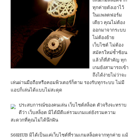
ทุกค่ายดังเอาไว้
ในแพลตฟอร์ม
เดียว คุณไม่ต้อง
ออกมาจากระบบ
ไม่ต้องย้าย
เว็บไซต์ ไม่ต้อง
สมัครใหม่ซ้ำซ้อน
แล้วก็ที่สำคัญ ทุก
เกมยังสามารถเข้า
ถึงได้ง่ายไม่ว่าจะ
เล่นผ่านมือถือหรือคอมพิวเตอร์ก็ตาม รองรับทุกระบบ ไม่มี
แอปก็เล่นได้แบบไม่สะดุด
ประสบการณ์ของคนเล่น เว็บไซต์สล็อต ตัวจริงจะทราบ
ดีว่า เว็บสล็อต มิได้มีดีแค่รวมเกมแต่ยังรวมความ
สะดวกที่คุณไม่ได้นึกฝัน
S68HUB มิได้เป็นแค่เว็บไซต์ที่รวมเกมสล็อตจากทุกค่าย แม้