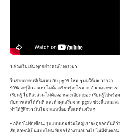
1.ช่วงเริ่มเล่น ทุกอย่างตรงไปตรงมา
ในสายตาคนที่เริ่มเล่น กับ pg99 ใหม่ ๆ ผมให้เลยว่ากว่า
90% จะรู้สึกว่าแทบไม่ต้องเรียนรู้อะไรมาก ตัวเกมจะพาเรา
เรียนรู้ ไปทีละส่วน ไม่ต้องอ่านละเอียดเยอะ เรียนรู้ไปพร้อม
กับการเล่นได้ทันที และถ้าคุณเริ่มจาก pg99 ช่วงนี้แหละจะ
ทำให้รู้สึกว่า มันไม่ชวนเหนื่อย ตั้งแต่ต้นจริง ๆ
• กติกาไม่ซับซ้อน: รูปแบบเกมส่วนใหญ่เราจะดูออกทันทีว่า
สัญลักษณ์เป็นแบบไหน ฟีเจอร์ทำงานอย่างไร ไม่มีขั้นตอน