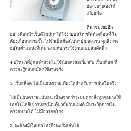
ย่อ-ขยายเองให้
เมื่อยมือ
ที่น่าชมเชยอีก
อย่างคือหน้าเว็บดีไซน์มาให้ใช้ง่ายบนโทรศัพท์เคลื่อนที่ ไม่
ต้องเลื่อนหลายขั้น ไม่จำเป็นต้องไปหาปุ่มกดนาน ทุกสิ่งวาง
อยู่ในตำแหน่งที่เหมาะสมกับการใช้งานแบบสัมผัสนิ้ว
4 ปริศนาที่ผู้คนจำนวนไม่ใช้น้อยสงสัยเกี่ยวกับ เว็บสล็อต ที่
ควรจะรู้ก่อนสมัครใช้งานจริง
1. เว็บสล็อต ไม่เป็นอันตรายเพียงใดสำหรับการเล่นเงินจริง
ไม่เป็นอันตรายแน่นอน เนื่องจากว่าระบบทุกๆสิ่งทุกๆอย่างใช้
เทคโนโลยีเข้ารหัสชนิดเดียวกันกับแบงค์ มีประวัติการเงิน
ตรวจทานได้ ไม่มีการคดโกง
2. จะต้องมีเงินเท่าไหร่ถึงจะเริ่มเล่นได้