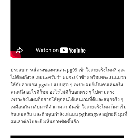
ประสบการณ์ตรงของคนเล่น pg99 เข้าใจง่ายจริงไหม? คุณ
ไม่ต้องกังวล เลยนะครับว่า ผมจะเข้าข้าง หรือเทคะแนนบวก
ให้กับค่ายเกม pgslot แบบสุด ๆ เพราะผมก็เป็นคนเล่นจริง
คนหนึ่ง อะไรดีก็ชม อะไรไม่ดีก็บอกตรง ๆ ไปตามตรง
เพราะยังไงผมก็อยากให้ทุกคนได้เล่นเกมที่ดีและสนุกจริง ๆ
เหมือนกัน กลับมาที่คำถามว่า มันเข้าใจง่ายจริงไหม ก็มาเริ่ม
กันเลยครับ และถ้าคุณกำลังเล่นบน pgheng99 อยู่พอดี มุมที่
ผมเล่าต่อไปจะยิ่งเห็นภาพชัดขึ้นอีก