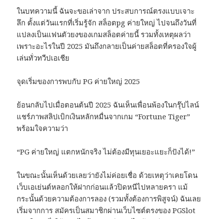
ในบทความนี้ ฉันจะขอเล่าจาก ประสบการณ์ตรงแบบเจาะ
ลึก ตั้งแต่วันแรกที่เริ่มรู้จัก สล็อตpg ค่ายใหญ่ ไปจนถึงวันที่
แปลงเป็นแฟนตัวยงของเกมสล็อตค่ายนี้ รวมทั้งเหตุผลว่า
เพราะอะไรในปี 2025 มันถึงกลายเป็นค่ายสล็อตที่ครองใจผู้
เล่นทั่วทวีปเอเชีย
จุดเริ่มของการพบกับ PG ค่ายใหญ่ 2025
ย้อนกลับไปเมื่อตอนต้นปี 2025 ฉันเห็นเพื่อนพ้องในกรุ๊ปไลน์
แชร์ภาพสลิปเบิกเงินหลักหมื่นจากเกม “Fortune Tiger”
พร้อมใจความว่า
“PG ค่ายใหญ่ แตกหนักจริง ไม่ต้องมีทุนเยอะแยะก็ปังได้!”
ในขณะนั้นเห็นด้วยเลยว่ายังไม่ค่อยเชื่อ ด้วยเหตุว่าเคยโดน
เว็บเอเย่นต์หลอกให้ฝากก่อนแล้วปิดหนีไปหลายครา แม้
กระนั้นด้วยความต้องการลอง (รวมทั้งต้องการพิสูจน์) ฉันเลย
เริ่มจากการ สมัครเป็นสมาชิกผ่านเว็บไซต์ตรงของ PGSlot