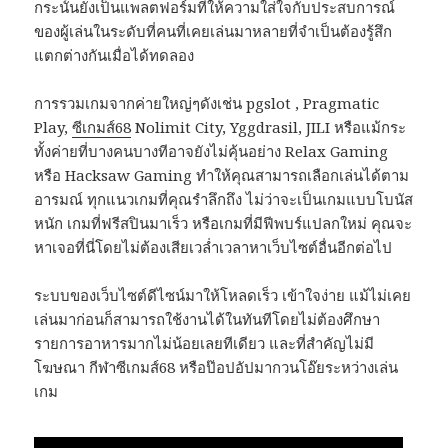
กระนั้นยังเป็นแพลตฟอร์มที่ให้ความใส่ใจกับประสบการณ์
ของผู้เล่นในระดับที่คนที่เคยเล่นมาหลายที่จำเป็นต้องรู้สึก
แตกต่างกันเมื่อได้ทดลอง
การรวมเกมจากค่ายใหญ่ๆดังเช่น pgslot , Pragmatic
Play,
ซีเกมส์68
Nolimit City, Yggdrasil, JILI หรือแม้กระ
ทั้งค่ายที่บางคนบางทีอาจยังไม่คุ้นอย่าง Relax Gaming
หรือ Hacksaw Gaming ทำให้คุณสามารถเลือกเล่นได้ตาม
อารมณ์ ทุกแนวเกมที่คุณรำลึกถึง ไม่ว่าจะเป็นเกมแบบโบนัส
หนัก เกมที่ฟรีสปินมาเร็ว หรือเกมที่มีฟีพบร์แปลกใหม่ คุณจะ
หาเจอที่นี่โดยไม่ต้องเสียเวล่ำเวลาหาเว็บไซต์อื่นอีกต่อไป
ระบบของเว็บไซต์ดีไซน์มาให้โหลดเร็ว เข้าใจง่าย แม้ไม่เคย
เล่นมาก่อนก็สามารถใช้งานได้ในทันทีโดยไม่ต้องศึกษา
รายการอาหารมากไม่น้อยเลยทีเดียว และที่สำคัญไม่มี
โฆษณา กีฬาซีเกมส์68 หรือป๊อปอัปมากวนโอ๊ยระหว่างเล่น
เกม