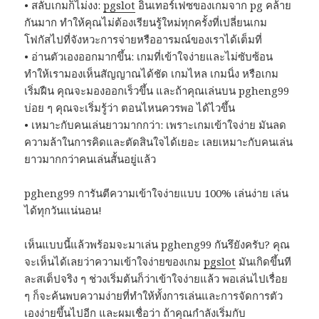
• สลับเกมก็ไม่งง:
pgslot
อินเทอร์เฟซของเกมจาก pg คล้าย
กันมาก ทำให้คุณไม่ต้องเรียนรู้ใหม่ทุกครั้งที่เปลี่ยนเกม
โฟกัสไปที่จังหวะการจ่ายหรืออารมณ์ของเราได้เต็มที่
• อ่านตัวเองออกมากขึ้น: เกมที่เข้าใจง่ายและไม่ซับซ้อน
ทำให้เรามองเห็นสัญญาณได้ชัด เกมไหล เกมนิ่ง หรือเกม
เริ่มฝืน คุณจะมองออกเร็วขึ้น และถ้าคุณเล่นบน pgheng99
บ่อย ๆ คุณจะเริ่มรู้ว่า ตอนไหนควรพอ ได้ไวขึ้น
• เหมาะกับคนเล่นยาวมากกว่า: เพราะเกมเข้าใจง่าย มันลด
ความล้าในการคิดและตัดสินใจได้เยอะ เลยเหมาะกับคนเล่น
ยาวมากกว่าคนเล่นสั้นอยู่แล้ว
pgheng99 การันตีความเข้าใจง่ายแบบ 100% เล่นง่าย เล่น
ได้ทุกวันแน่นอน!
เห็นแบบนี้แล้วพร้อมจะมาเล่น pgheng99 กันรึยังครับ? คุณ
จะเห็นได้เลยว่าความเข้าใจง่ายของเกม
pgslot
มันเกิดขึ้นที
ละสเต็ปจริง ๆ ช่วงเริ่มต้นก็ว่าเข้าใจง่ายแล้ว พอเล่นไปเรื่อย
ๆ ก็จะค้นพบความง่ายที่ทำให้ทั้งการเล่นและการจัดการตัว
เองง่ายขึ้นไปอีก และผมเชื่อว่า ถ้าคุณกำลังเริ่มกับ