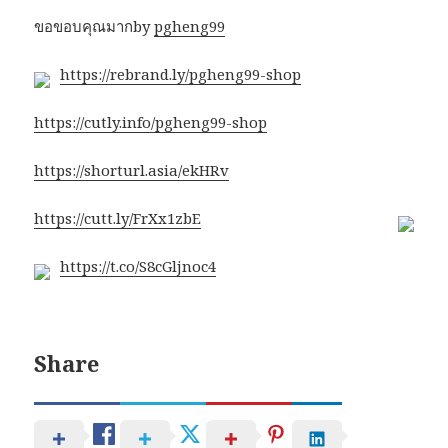
ขอขอบคุณมากby
pgheng99
https://rebrand.ly/pgheng99-shop
https://cutly.info/pgheng99-shop
https://shorturl.asia/ekHRv
https://cutt.ly/FrXx1zbE
https://t.co/S8cGljnoc4
Share