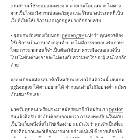
งานสากล ใช้ระบบเกมตรงจากค่ายเกมโดยเฉพาะ ไม่ต่าง
จากเว็บไทย มีความปลอดภัยสูง และก็ในบางประเทศก็เป็น
เว็บที่เปิดให้บริการแบบถูกกฎหมายอีกด้วยครับ
• จุดบกพร่องของเว็บนอก:
pgheng99
แน่ๆว่า คุณควรต้อง
ใช้บริการเป็นภาษาอังกฤษทั้งปวง ไม่มีการรอคอยงรับภาษา
ไทย การฝากถอนก็จำเป็นต้องใช้ธนาคารเมืองนอกแค่นั้น
โปรโมชั่นต่างๆอาจจะไม่ตรงกับความพอใจของผู้เล่นไทยอีก
ด้วย
ลงทะเบียนสมัครสมาชิกใหม่กับพวกเราได้แล้ววันนี้ เล่นเกม
pgheng99 ได้ตามอยากได้ ฝากถอนง่ายไม่มีอย่างต่ำ สมัคร
เป็นสมาชิกเลย!
มาครับทุกคน! พร้อมจะมาสมัครสมาชิกใหม่กับเรา
pgslot
กันแล้วสิครับ จำเป็นต้องบอกเลยว่า การลงทะเบียนใหม่กับ
เว็บใดเว็บหนึ่งนั้นไม่ใช่เรื่องง่าย ผมมั่นใจว่าคุณจำเป็นที่จะ
ต้องคิดมากและก็เลือกมากมายอย่างแน่แท้ ซึ่งการเลือกใช้