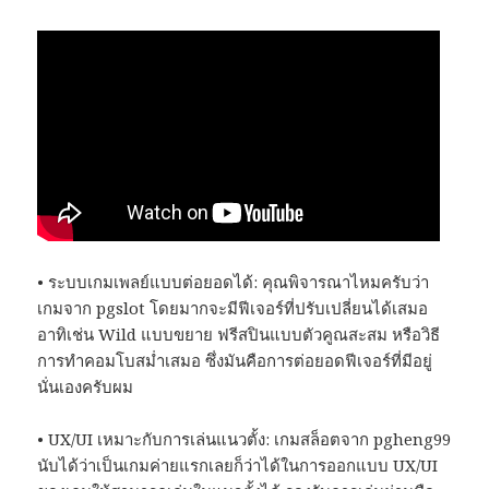
• ระบบเกมเพลย์แบบต่อยอดได้: คุณพิจารณาไหมครับว่า
เกมจาก pgslot โดยมากจะมีฟีเจอร์ที่ปรับเปลี่ยนได้เสมอ
อาทิเช่น Wild แบบขยาย ฟรีสปินแบบตัวคูณสะสม หรือวิธี
การทำคอมโบสม่ำเสมอ ซึ่งมันคือการต่อยอดฟีเจอร์ที่มีอยู่
นั่นเองครับผม
• UX/UI เหมาะกับการเล่นแนวตั้ง: เกมสล็อตจาก pgheng99
นับได้ว่าเป็นเกมค่ายแรกเลยก็ว่าได้ในการออกแบบ UX/UI