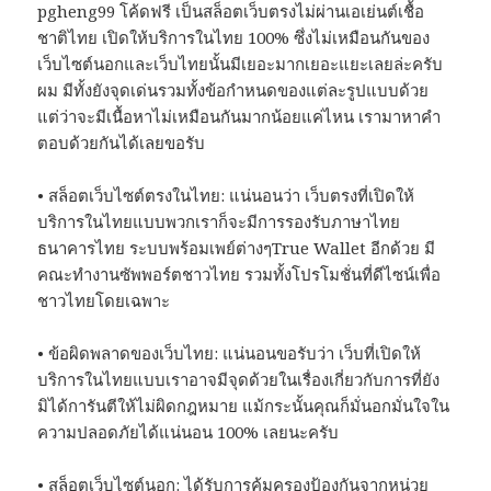
pgheng99 โค้ดฟรี เป็นสล็อตเว็บตรงไม่ผ่านเอเย่นต์เชื้อ
ชาติไทย เปิดให้บริการในไทย 100% ซึ่งไม่เหมือนกันของ
เว็บไซต์นอกและเว็บไทยนั้นมีเยอะมากเยอะแยะเลยล่ะครับ
ผม มีทั้งยังจุดเด่นรวมทั้งข้อกำหนดของแต่ละรูปแบบด้วย
แต่ว่าจะมีเนื้อหาไม่เหมือนกันมากน้อยแค่ไหน เรามาหาคำ
ตอบด้วยกันได้เลยขอรับ
• สล็อตเว็บไซต์ตรงในไทย: แน่นอนว่า เว็บตรงที่เปิดให้
บริการในไทยแบบพวกเราก็จะมีการรองรับภาษาไทย
ธนาคารไทย ระบบพร้อมเพย์ต่างๆTrue Wallet อีกด้วย มี
คณะทำงานซัพพอร์ตชาวไทย รวมทั้งโปรโมชั่นที่ดีไซน์เพื่อ
ชาวไทยโดยเฉพาะ
• ข้อผิดพลาดของเว็บไทย: แน่นอนขอรับว่า เว็บที่เปิดให้
บริการในไทยแบบเราอาจมีจุดด้วยในเรื่องเกี่ยวกับการที่ยัง
มิได้การันตีให้ไม่ผิดกฎหมาย แม้กระนั้นคุณก็มั่นอกมั่นใจใน
ความปลอดภัยได้แน่นอน 100% เลยนะครับ
• สล็อตเว็บไซต์นอก: ได้รับการคุ้มครองป้องกันจากหน่วย