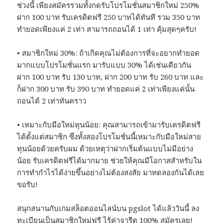
ช่วงนี้ เพียงสมัครรวมทั้งกดรับโปรโมชั่นสมาชิกใหม่ 250%
ฝาก 100 บาท รับเครดิตฟรี 250 บาทได้ทันที รวม 350 บาท
ทำยอดเพียงแค่ 2 เท่า สามารถถอนได้ 1 เท่า คุ้มสุดๆครับ!
• สมาชิกใหม่ 30%: ถ้าเกิดคุณไม่ต้องการที่จะอยากทำยอด
มากแบบโปรโมชั่นแรก มารับแบบ 30% ได้เช่นเดียวกัน
ฝาก 100 บาท รับ 130 บาท, ฝาก 200 บาท รับ 260 บาท และ
ก็ฝาก 300 บาท รับ 390 บาท ทำยอดแค่ 2 เท่าเพียงแค่นั้น
ถอนได้ 2 เท่าทันคราว
• เหมาะกับมือใหม่ทุนน้อย: คุณสามารถเข้ามารับเครดิตฟรี
ได้ตั้งแต่สมาชิก ซึ่งทั้งสองโปรโมชั่นนี้เหมาะกับมือใหม่สาย
ทุนน้อยด้วยครับผม ด้วยเหตุว่าฝากเริ่มต้นแบบไม่มีอย่าง
น้อย รับเครดิตฟรีได้มากมาย ช่วยให้คุณมีโอกาสสำหรับใน
การทำกำไรได้ง่ายขึ้นอย่างไม่ต้องสงสัย มาทดลองกันได้เลย
ขอรับ!
สนุกสนานกับเกมสล็อตออนไลน์บน pgslot ได้แล้ววันนี้ ลง
ทะเบียนเป็นสมาชิกใหม่ฟรี ไร้ค่าจารีต 100% สมัครเลย!