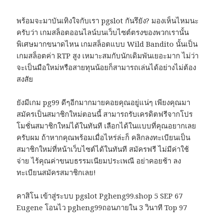
พร้อมจะมาบันเทิงใจกับเรา pgslot กันรึยัง? มองเห็นไหมนะ
ครับว่า เกมสล็อตออนไลน์บนเว็บไซต์ตรงของพวกเรานั้น
พิเศษมากขนาดไหน เกมสล็อตแบบ Wild Bandito นั้นเป็น
เกมสล็อตค่า RTP สูง เหมาะสมกับนักเดิมพันเยอะมาก ไม่ว่า
จะเป็นมือใหม่หรือสายทุนน้อยก็สามารถเล่นได้อย่างไม่ต้อง
สงสัย
ยังมีเกม pg99 ดีๆอีกมากมายคอยคุณอยู่แน่ๆ เพียงคุณมา
สมัครเป็นสมาชิกใหม่ตอนนี้ สามารถรับเครดิตฟรีจากโปร
โมชั่นสมาชิกใหม่ได้ในทันที เลือกได้ในแบบที่คุณอยากเลย
ครับผม ถ้าหากคุณพร้อมเมื่อไหร่ล่ะก็ คลิกลงทะเบียนเป็น
สมาชิกใหม่ที่หน้าเว็บไซต์ได้ในทันที สมัครฟรี ไม่มีค่าใช้
จ่าย ไร้คุณค่าขนบธรรมเนียมประเพณี อย่าคอยช้า ลง
ทะเบียนสมัครสมาชิกเลย!
คาสิโน เข้าสู่ระบบ pgslot Pgheng99.shop 5 SEP 67
Eugene โอนไว pgheng99ถอนภายใน 3 วินาที Top 97