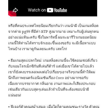
หรือที่คนประเทศไทยนิยมเรียกกันว่า เกมน้าผี เป็นเกมสล็อต
จากค่าย pg99 ที่มีค่า RTP สูงมากมาย เหมาะกับผู้เล่นทุกคน
อย่างแน่แท้นะครับ ซึ่งในพาร์ทนี้ ผมจะมารีวิวเกมยอดนิยม
เกมนี้ให้ท่านได้ทราบจักเยอะขึ้นเองขอรับ จะมีเนื้อหาแบบ
ไหนบ้าง เรามาดูกันเลยนะครับ เลทโก!
• ธีมเกมสุดแปลกใหม่: เกมสล็อตเกมนี้จะใช้คอนเซปต์เกี่ยว
กับจอมโจรเม็กซิกันที่เล่นกีต้าร์ แต่เมื่อเขาได้ตายไปแล้ว
เขาก็ยังคงบรรเลงเพลงต่อไปเรื่อยๆเอาจริงๆเกมนี้ทำให้ผม
นึกถึงภาพยนตร์แอนิเมชันเรื่อง Coco อย่างมากขอรับ
เนื่องจากบรรยากาศ กลิ่นอาย งานภาพและก็เสียงประกอบ
เช่นเดียวกันแบบสุดๆเล่นแล้วจำเป็นที่จะต้องชอบน้าผี
แน่นอน!
• ฟีเจอร์ตัวคูณสม่ำเสมอ: เมื่อใดก็ตามคุณชนะรางวัล ตัวคูณ