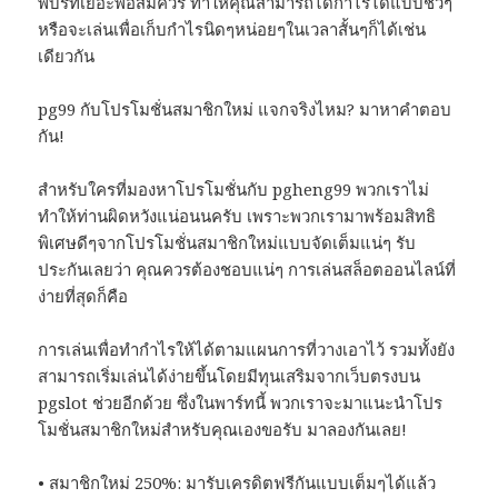
พบร์ที่เยอะพอสมควร ทำให้คุณสามารถได้กำไรได้แบบชิวๆ
หรือจะเล่นเพื่อเก็บกำไรนิดๆหน่อยๆในเวลาสั้นๆก็ได้เช่น
เดียวกัน
pg99 กับโปรโมชั่นสมาชิกใหม่ แจกจริงไหม? มาหาคำตอบ
กัน!
สำหรับใครที่มองหาโปรโมชั่นกับ pgheng99 พวกเราไม่
ทำให้ท่านผิดหวังแน่อนนครับ เพราะพวกเรามาพร้อมสิทธิ
พิเศษดีๆจากโปรโมชั่นสมาชิกใหม่แบบจัดเต็มแน่ๆ รับ
ประกันเลยว่า คุณควรต้องชอบแน่ๆ การเล่นสล็อตออนไลน์ที่
ง่ายที่สุดก็คือ
การเล่นเพื่อทำกำไรให้ได้ตามแผนการที่วางเอาไว้ รวมทั้งยัง
สามารถเริ่มเล่นได้ง่ายขึ้นโดยมีทุนเสริมจากเว็บตรงบน
pgslot ช่วยอีกด้วย ซึ่งในพาร์ทนี้ พวกเราจะมาแนะนำโปร
โมชั่นสมาชิกใหม่สำหรับคุณเองขอรับ มาลองกันเลย!
• สมาชิกใหม่ 250%: มารับเครดิตฟรีกันแบบเต็มๆได้แล้ว