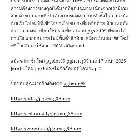
บริการกับเราสล็อตเว็บตรงแท้ 100% จะเป็นสิ่งที่ตอบโจทย์
ความต้องการของคุณได้มากที่สุดแน่นอน เนื่องจากเรามีเกม
จากค่ายเกมตามที่เป็นต้นแบบของค่ายเกมทั่วทั้งโลก และยัง
เป็นเว็บไทยแท้ที่เข้าใจชาวไทยเยอะที่สุดอีกด้วย ด้วยเหตุดัง
กล่าว มาลงทะเบียนใหม่รวมทั้งเล่นเกม pgslot99 ที่ชอบได้
ตามใจ ฝากถอนง่ายไม่มีขั้นต่ำอีกด้วย สมัครเป็นสมาชิกใหม่
ฟรี ไม่เสียค่าใช้จ่าย 100% สมัครเลย!
สมัครสมาชิกใหม่ pgslot99 pgheng99.me 17 เมษา 2025
Jerald ใหม่ pgslot99ไม่จำกัดยอดโอน Top 1
ขอขอบคุณมากอ้างอิงจาก
pgheng99
https://bit.ly/pgheng99-me
https://rebrand.ly/pgheng99-me
https://wow.in.th/pgheng99-me