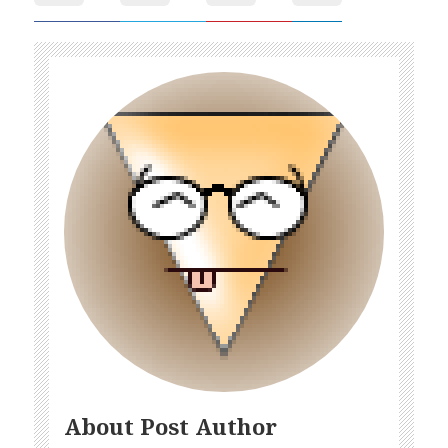
About Post Author