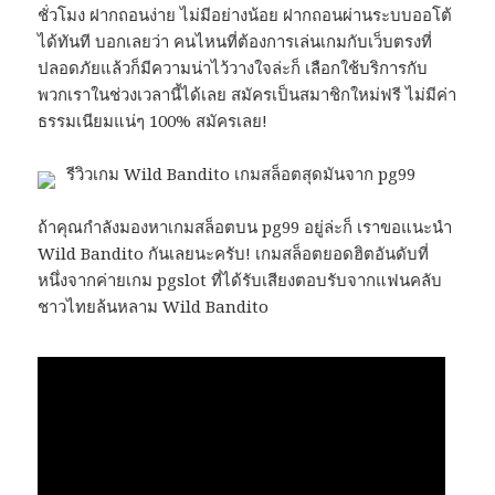
ชั่วโมง ฝากถอนง่าย ไม่มีอย่างน้อย ฝากถอนผ่านระบบออโต้
ได้ทันที บอกเลยว่า คนไหนที่ต้องการเล่นเกมกับเว็บตรงที่
ปลอดภัยแล้วก็มีความน่าไว้วางใจล่ะก็ เลือกใช้บริการกับ
พวกเราในช่วงเวลานี้ได้เลย สมัครเป็นสมาชิกใหม่ฟรี ไม่มีค่า
ธรรมเนียมแน่ๆ 100% สมัครเลย!
รีวิวเกม Wild Bandito เกมสล็อตสุดมันจาก pg99
ถ้าคุณกำลังมองหาเกมสล็อตบน pg99 อยู่ล่ะก็ เราขอแนะนำ
Wild Bandito กันเลยนะครับ! เกมสล็อตยอดฮิตอันดับที่
หนึ่งจากค่ายเกม pgslot ที่ได้รับเสียงตอบรับจากแฟนคลับ
ชาวไทยล้นหลาม Wild Bandito