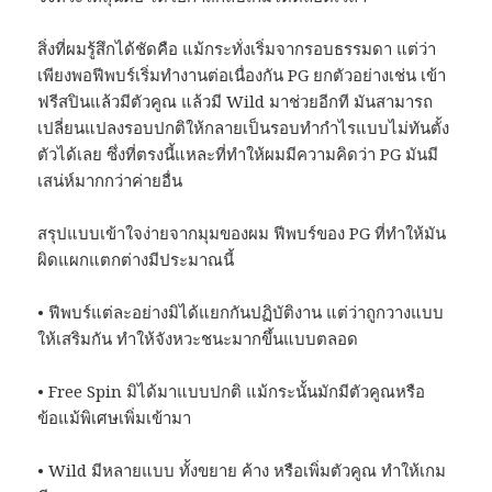
สิ่งที่ผมรู้สึกได้ชัดคือ แม้กระทั่งเริ่มจากรอบธรรมดา แต่ว่า
เพียงพอฟีพบร์เริ่มทำงานต่อเนื่องกัน PG ยกตัวอย่างเช่น เข้า
ฟรีสปินแล้วมีตัวคูณ แล้วมี Wild มาช่วยอีกที มันสามารถ
เปลี่ยนแปลงรอบปกติให้กลายเป็นรอบทำกำไรแบบไม่ทันตั้ง
ตัวได้เลย ซึ่งที่ตรงนี้แหละที่ทำให้ผมมีความคิดว่า PG มันมี
เสน่ห์มากกว่าค่ายอื่น
สรุปแบบเข้าใจง่ายจากมุมของผม ฟีพบร์ของ PG ที่ทำให้มัน
ผิดแผกแตกต่างมีประมาณนี้
• ฟีพบร์แต่ละอย่างมิได้แยกกันปฏิบัติงาน แต่ว่าถูกวางแบบ
ให้เสริมกัน ทำให้จังหวะชนะมากขึ้นแบบตลอด
• Free Spin มิได้มาแบบปกติ แม้กระนั้นมักมีตัวคูณหรือ
ข้อแม้พิเศษเพิ่มเข้ามา
• Wild มีหลายแบบ ทั้งขยาย ค้าง หรือเพิ่มตัวคูณ ทำให้เกม