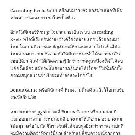
Cascading Reels ระบบเครื่องหมาย PG ตกสม่ำเสมอที่เพิ่ม
ช่องทางชนะหลายรอบในครั้งเดียว
อีกหนึ่งฟีเจอร์ที่ผมถูกใจมากมายเป็นระบบ Cascading
Reels หรือที่เรียกกันง่ายๆว่าเครื่องหมายแตกแล้วตกลงมา
ใหม่ ในตอนที่เราชนะ สัญลักษณ์ที่ชนะจะหายไป แล้วมีตัว
ใหม่ตกลงมาแทน ซึ่งอาจทำให้มีการชนะซ้ำได้หลายหนใน
รอบเดียว มันทำให้เกิดความรู้สึกว่าการหมุนหนึ่งครั้งมิได้จบ
แค่ครั้งเดียว แม้กระนั้นสามารถลุ้นต่อได้เรื่อยๆซึ่งเพิ่มอีกทั้ง
ความสนุกสนานร่าเริงรวมทั้งจังหวะได้กำไร
Bonus Game หรือมินิเกมที่เพิ่มความตื่นเต้นแล้วก็โอกาสรับ
รางวัลก้อนโต
หลายเกมของ pgslot จะมี Bonus Game หรือเกมย่อยที่
แยกออกมาจากการหมุนปกติ บางเกมให้เลือกกล่อง บางเกม
ให้หมุนวงล้อโบนัส ซึ่งรางวัลที่ได้ชอบสูงยิ่งกว่าการหมุนปกติ
ผมมีความคิดว่าฟีพบร์นี้ช่วยสำหรับเปลี่ยนอารมณ์จากการ