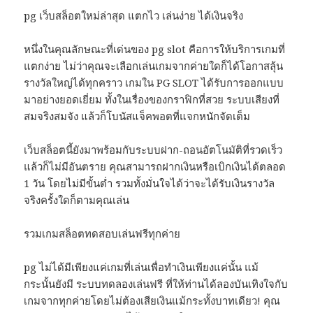
pg เว็บสล็อตใหม่ล่าสุด แตกไว เล่นง่าย ได้เงินจริง
หนึ่งในคุณลักษณะที่เด่นของ pg slot คือการให้บริการเกมที่
แตกง่าย ไม่ว่าคุณจะเลือกเล่นเกมจากค่ายใดก็ได้โอกาสลุ้น
รางวัลใหญ่ได้ทุกคราว เกมใน PG SLOT ได้รับการออกแบบ
มาอย่างยอดเยี่ยม ทั้งในเรื่องของกราฟิกที่สวย ระบบเสียงที่
สมจริงสมจัง แล้วก็โบนัสแจ็คพอตที่แจกหนักจัดเต็ม
เว็บสล็อตนี้ยังมาพร้อมกับระบบฝาก-ถอนอัตโนมัติที่รวดเร็ว
แล้วก็ไม่มีอันตราย คุณสามารถฝากเงินหรือเบิกเงินได้ตลอด
1 วัน โดยไม่มีขั้นต่ำ รวมทั้งมั่นใจได้ว่าจะได้รับเงินรางวัล
จริงครั้งใดก็ตามคุณเล่น
รวมเกมสล็อตทดสอบเล่นฟรีทุกค่าย
pg ไม่ได้มีเพียงแค่เกมที่เล่นเพื่อทำเงินเพียงแค่นั้น แม้
กระนั้นยังมี ระบบทดลองเล่นฟรี ที่ให้ท่านได้ลองบันเทิงใจกับ
เกมจากทุกค่ายโดยไม่ต้องเสียเงินแม้กระทั้งบาทเดียว! คุณ