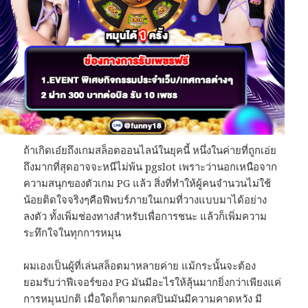
ถ้าเกิดเอ๋ยถึงเกมสล็อตออนไลน์ในยุคนี้ หนึ่งในค่ายที่ถูกเอ่ย
ถึงมากที่สุดอาจจะหนีไม่พ้น pgslot เพราะว่านอกเหนือจาก
ความสนุกของตัวเกม PG แล้ว สิ่งที่ทำให้ผู้คนจำนวนไม่ใช้
น้อยติดใจจริงๆคือฟีพบร์ภายในเกมที่วางแบบมาได้อย่าง
ลงตัว ทั้งเพิ่มช่องทางสำหรับเพื่อการชนะ แล้วก็เพิ่มความ
ระทึกใจในทุกการหมุน
ผมเองเป็นผู้ที่เล่นสล็อตมาหลายค่าย แม้กระนั้นจะต้อง
ยอมรับว่าฟีเจอร์ของ PG มันมีอะไรให้ลุ้นมากยิ่งกว่าเพียงแค่
การหมุนปกติ เมื่อใดก็ตามกดสปินมันมีความคาดหวัง มี