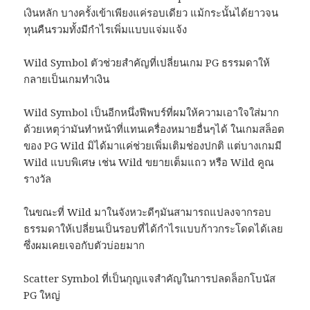
เงินหลัก บางครั้งเข้าเพียงแค่รอบเดียว แม้กระนั้นได้ยาวจน
ทุนคืนรวมทั้งมีกำไรเพิ่มแบบแจ่มแจ้ง
Wild Symbol ตัวช่วยสำคัญที่เปลี่ยนเกม PG ธรรมดาให้
กลายเป็นเกมทำเงิน
Wild Symbol เป็นอีกหนึ่งฟีพบร์ที่ผมให้ความเอาใจใส่มาก
ด้วยเหตุว่ามันทำหน้าที่แทนเครื่องหมายอื่นๆได้ ในเกมสล็อต
ของ PG Wild มิได้มาแค่ช่วยเพิ่มเติมช่องปกติ แต่บางเกมมี
Wild แบบพิเศษ เช่น Wild ขยายเต็มแถว หรือ Wild คูณ
รางวัล
ในขณะที่ Wild มาในจังหวะดีๆมันสามารถแปลงจากรอบ
ธรรมดาให้เปลี่ยนเป็นรอบที่ได้กำไรแบบก้าวกระโดดได้เลย
ซึ่งผมเคยเจอกับตัวบ่อยมาก
Scatter Symbol ที่เป็นกุญแจสำคัญในการปลดล็อกโบนัส
PG ใหญ่