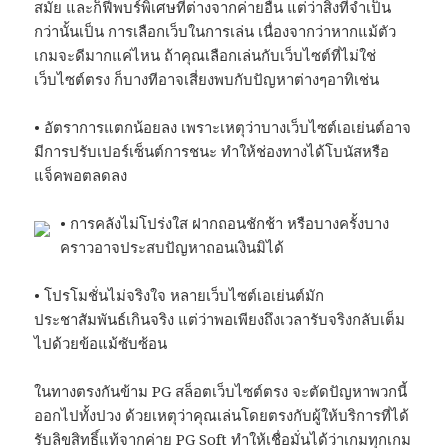
สมัย และก็ฟีพบร์พิเศษที่ต่างจากค่ายอื่น แต่ว่าสิ่งที่จำเป็น
กว่านั้นเป็น การเลือกเว็บในการเล่น เนื่องจากว่าหากแม้ตัว
เกมจะดีมากแค่ไหน ถ้าคุณเลือกเล่นกับเว็บไซต์ที่ไม่ใช่
เว็บไซต์ตรง ก็บางทีอาจเสี่ยงพบกับปัญหาต่างๆอาทิเช่น
• อัตราการแตกน้อยลง เพราะเหตุว่าบางเว็บไซต์เอเย่นต์อาจ
มีการปรับเปอร์เซ็นต์การชนะ ทำให้ช่องทางได้โบนัสหรือ
แจ็คพอตลดลง
• การคลังไม่โปร่งใส ฝากถอนชักช้า หรือบางครั้งบาง
คราวอาจประสบปัญหาถอนเงินมิได้
• โปรโมชั่นไม่จริงใจ หลายเว็บไซต์เอเย่นต์มัก
ประชาสัมพันธ์เกินจริง แต่ว่าพอเพียงถึงเวลารับจริงกลับเต็ม
ไปด้วยข้อแม้ซับซ้อน
ในทางตรงกันข้าม PG สล็อตเว็บไซต์ตรง จะตัดปัญหาพวกนี้
ออกไปทั้งปวง ด้วยเหตุว่าคุณเล่นโดยตรงกับผู้ให้บริการที่ได้
รับลิขสิทธิ์แท้จากค่าย PG Soft ทำให้เชื่อมั่นได้ว่าเกมทุกเกม