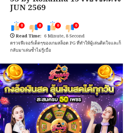
JUN 2569
0
0
0
0
Read Time:
6 Minute, 8 Second
ตรวจฟีเจอร์เด็ดๆของเกมสล็อต PG ที่ทำให้ผู้เล่นติดใจและก็
กลับมาเล่นซ้ำไม่รู้เบื่อ