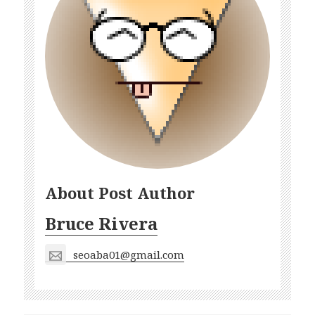
About Post Author
Bruce Rivera
seoaba01@gmail.com