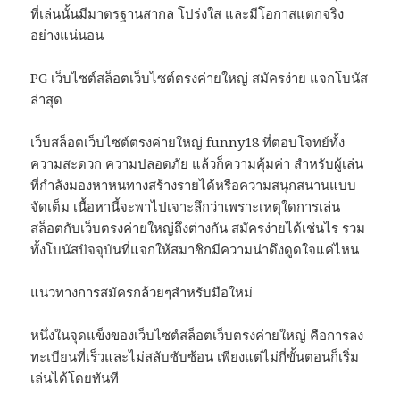
ที่เล่นนั้นมีมาตรฐานสากล โปร่งใส และมีโอกาสแตกจริง
อย่างแน่นอน
PG เว็บไซต์สล็อตเว็บไซต์ตรงค่ายใหญ่ สมัครง่าย แจกโบนัส
ล่าสุด
เว็บสล็อตเว็บไซต์ตรงค่ายใหญ่ funny18 ที่ตอบโจทย์ทั้ง
ความสะดวก ความปลอดภัย แล้วก็ความคุ้มค่า สำหรับผู้เล่น
ที่กำลังมองหาหนทางสร้างรายได้หรือความสนุกสนานแบบ
จัดเต็ม เนื้อหานี้จะพาไปเจาะลึกว่าเพราะเหตุใดการเล่น
สล็อตกับเว็บตรงค่ายใหญ่ถึงต่างกัน สมัครง่ายได้เช่นไร รวม
ทั้งโบนัสปัจจุบันที่แจกให้สมาชิกมีความน่าดึงดูดใจแค่ไหน
แนวทางการสมัครกล้วยๆสำหรับมือใหม่
หนึ่งในจุดแข็งของเว็บไซต์สล็อตเว็บตรงค่ายใหญ่ คือการลง
ทะเบียนที่เร็วและไม่สลับซับซ้อน เพียงแต่ไม่กี่ขั้นตอนก็เริ่ม
เล่นได้โดยทันที