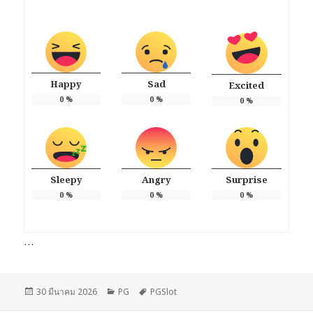
Happy
Sad
Excited
0
%
0
%
0
%
Sleepy
Angry
Surprise
0
%
0
%
0
%
…
เขียน
หมวด
ป้าย
30 มีนาคม 2026
PG
PGSlot
เมื่อ
หมู่
กำกับ