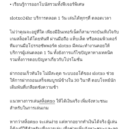
• เรียนรู้การออกโบนัสรวมทั้งฟีเจอร์พิเศษ
slotxo24hr บริการตลอด 1 วัน เล่นได้ทุกๆที่ ตลอดเวลา
ไม่ว่าคุณจะอยู่ที่ใด เพียงมีอินเทอร์เน็ตก็สามารถบันเทิงใจกับ
เกมสล็อตได้โดยทันที ผ่านมือถือ แท็บเล็ต หรือคอมพิวเตอร์
ทีมงานมือโปรรอซัพพอร์ต slotxo มีคณะทำงานคอยให้
บริการผู้เล่นตลอด 1 วัน ทั้งยังการแก้ไขปัญหาทางเทคนิค
รวมทั้งการตอบปัญหาเกี่ยวกับโปรโมชั่น
ฝากถอนเร็วทันใจ ไม่มีสะดุด ระบบออโต้ของ slotxo ช่วย
ให้การฝากถอนเสร็จสมบูรณ์ข้างใน 30 วินาที ตอบโจทย์นัก
เดิมพันที่เกลียดชังความช้า
แนวทางการเล่น
สล็อตxo
ให้ได้เงินจริง เพิ่มจังหวะชนะ
สำหรับในการเล่นเกม
หากว่าสล็อตxo จะเล่นง่าย แต่หากอยากทำเงินได้จริง ผู้เล่น
ก็ต้องมีวิธีสำหรับเพื่อการเล่น เพื่อช่วยเพิ่มจังหวะชนะและลด