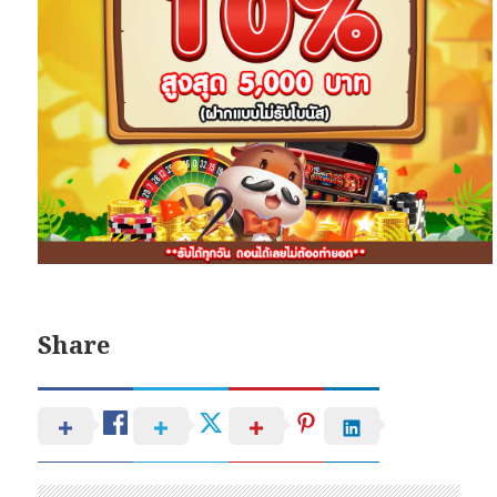
Share