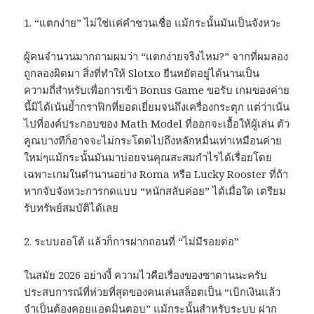
1. “แตกง่าย” ไม่ใช่แค่คำชวนเชื่อ แม้กระนั้นมันเป็นจังหวะ
ผู้คนจำนวนมากถามผมว่า “แตกง่ายจริงไหม?” จากที่ผมลอง
ถูกลองผิดมา สิ่งที่ทำให้ Slotxo ยืนหยัดอยู่ได้นานเป็น
ความถี่สำหรับเพื่อการเข้า Bonus Game ขอรับ เกมของค่าย
นี้มิได้เน้นย้ำกราฟิกที่ยอดเยี่ยมจนถึงเครื่องกระตุก แต่ว่าเน้น
ไปที่องค์ประกอบของ Math Model ที่ออกจะเอื้อให้ผู้เล่น ตัว
คูณบางทีก็อาจจะไม่กระโดดไปถึงหลักหมื่นเท่าเหมือนค่าย
ใหม่ๆแม้กระนั้นมันมาบ่อยจนคุณสะสมกำไรได้เรื่อยโดย
เฉพาะเกมในตำนานอย่าง Roma หรือ Lucky Rooster ที่ถ้า
หากจับจังหวะการกดแบบ “หนักสลับค่อย” ได้เมื่อใด เตรียม
รับทรัพย์สมบัติได้เลย
2. ระบบออโต้ แล้วก็การฝากถอนที่ “ไม่มีรอยต่อ”
ในสมัย 2026 อย่างงี้ ความไวคือเรื่องของซาตานนะครับ
ประสบการณ์ที่ห่วยที่สุดของคนเล่นสล็อตเป็น “เบิกเงินแล้ว
จำเป็นต้องคอยแอดมินตอบ” แม้กระนั้นสำหรับระบบ ฝาก