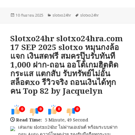
เขียน
หมวด
ป้าย
10 กันยายน 2025
slotxo24hr
slotxo24hr
เมื่อ
หมู่
กำกับ
Slotxo24hr slotxo24hra.com
17 SEP 2025 slotxo หมุนกงล้อ
แจก เงินสดฟรี สมครปุ๊บรับทันที
1,000 ฝาก-ถอน ออโต้เกมฮิตติด
กระแส แตกสับ รับทรัพย์ไม่อั้น
สล็อตxo รีวิวจริง ถอนเงินได้ทุก
คน Top 82 by Jacquelyn
0
0
0
0
Read Time:
5 Minute, 49 Second
เล่นเกม slotxo24hr ไม่ผ่านเอเย่นต์ พร้อมระบบฝาก
ถอน Auto ดาวน์โหลดง่าย รองรับมือถือทุกระบบ