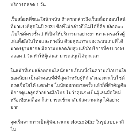
บริการตลอด 1 วัน
เว็บสล็อตที่ชนะใจนักพนัน ถ้าหากกล่าวถึงเว็บสล็อตออนไลน์
ที่มาแรงที่สุดในปี 2025 ชื่อที่ไม่กล่าวถึงไม่ได้ก็คือ สล็อตxo
เว็บไซต์ตรงชั้น 1 ที่เปิดให้บริการมาอย่างยาวนาน ครองใจผู้
เล่นทั้งยังในไทยและต่างถิ่น ด้วยคุณภาพของระบบเกมที่ได้
มาตรฐานสากล มีความปลอดภัยสูง แล้วก็บริการที่ครบวงจร
ตลอด 1 วัน ทำให้ผู้เล่นสามารถสนุกได้ทุกเวลา
ในสมัยที่เกมสล็อตออนไลน์กลายเป็นหนึ่งในความเบิกบานใจ
ยอดนิยม เป็นคำตอบที่ดีที่สุดสำหรับผู้ที่กำลังมองหาเว็บไซต์
ตรงเชื่อใจได้ แตกง่าย โบนัสออกหลายครั้ง แล้วก็ที่สำคัญคือ
มีการดูแลลูกค้าอย่างมือโปร ไม่ว่าคุณจะเป็นผู้เล่นมือใหม่
หรือเซียนสล็อต ก็สามารถเข้ามาสัมผัสความสนุกได้อย่าง
มาก
จุดเริ่มจากการเป็นผู้พัฒนาเกม slotxo24hr ในรูปแบบคาสิ
โน