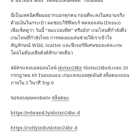
4. มือใหม่จำต้อง “ทดสอบเล่นสล็อต” ก่อนเสมอ
นี่เป็นเทคนิคที่ผมอยากบอกทุกคน ก่อนที่จะลงในสนามจริง
ด้วยเงินในกระเป๋า ผมชอบใช้ฟีพบร์ ทดลองเล่น (Demo)
เพื่อเช็คดูว่า วันนี้ “ลมแปลงทิศ” หรือยัง? เกมไหนที่กำลังตึง
เกมไหนที่กำลังไหล การทดลองเล่นช่วยให้เราเข้าใจ
สัญลักษณ์ Wild, Scatter และฟีเจอร์พิเศษของแต่ละเกม
โดยไม่ต้องเสียตังค์สักบาทเดียว
สมัครแทงบอลออนไลน์
slotxo24hr
Slotxo24hrd.com 10
กรกฎาคม 69 Tammara เกมแทงบอลสุดมันส์ สล็อตxoถอน
ภายใน 3 วินาที Top 6
ขอขอบคุณwebsite
สล็อตxo
https://rebrand.ly/slotxo24hr-d
https://cutly.info/slotxo24hr-d