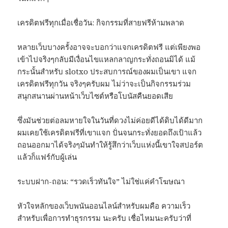
เครดิตฟรีทุกเมื่อเชื่อวัน: กิจกรรมที่สายฟรีห้ามพลาด
หลายเว็บบางครั้งอาจจะบอกว่าแจกเครดิตฟรี แต่เพียงพอ
เข้าไปจริงๆกลับมีเงื่อนไขแหลกลาญกระทั่งถอนมิได้ แม้
กระนั้นสำหรับ slotxo ประสบการณ์ของผมเป็นเขา แจก
เครดิตฟรีทุกวัน จริงๆครับผม ไม่ว่าจะเป็นกิจกรรมร่วม
สนุกสนานผ่านหน้าเว็บไซต์หรือโบนัสคืนยอดเสีย
ซึ่งมันช่วยต่อลมหายใจในวันที่ดวงไม่ค่อยดีได้ดิบได้ดีมาก
ผมเคยใช้เครดิตฟรีที่เขาแจก ปั่นจนกระทั่งยอดถึงเป้าแล้ว
ถอนออกมาได้จริงๆมันทำให้รู้สึกว่าเว็บแห่งนี้เขาใจสปอร์ต
แล้วก็แฟร์กับผู้เล่น
ระบบฝาก-ถอน: “รวดเร็วทันใจ” ไม่ใช่แค่คำโฆษณา
หัวใจหลักของเว็บพนันออนไลน์สำหรับผมคือ ความเร็ว
สำหรับเพื่อการทำธุรกรรม นะครับ เชื่อไหมนะครับว่าที่