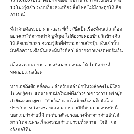
ใน slotxo เป็นทางออกที่พอดีมากมาย ไม่ว่าจะเป็นตี 2 หรือ
10 โมงรุ่งเช้า ระบบก็ยังคงเสถียร ลื่นไหล ไม่มีกระตุกให้เสีย
อารมณ์
ที่สำคัญคือระบบ ฝาก-ถอน ที่เร็ว (ซึ่งเป็นเรื่องที่คนเล่นสล็อต
อย่างเราให้ความสำคัญที่สุด) ไม่ต้องรอคอยข้ามวันข้ามคืน
ให้เสียเวล่ำเวลา ความรู้สึกที่ทำรายการเสร็จปุ๊บ เงินเข้าปั๊บ
มันคือความเชื่อมั่นและมั่นใจที่หาได้ยากจากแพลตฟอร์มอื่น
สล็อตxo แตกง่าย จ่ายจริง ฝากถอนออโต้ ไม่มีอย่างต่ำ
ทดสอบเล่นสล็อต
หากเอ๋ยถึงชื่อ สล็อตxo สำหรับเหล่านักปั่นวงล้อคงไม่มีใคร
ไม่เคยรู้ครับ แต่สำหรับมือใหม่ที่พึ่งก้าวขาเข้าวงการ หรือผู้ที่
กำลังมองหาลู่ทาง “ทำเงิน” แบบไม่ต้องลุ้นจนถึงตัวโก่ง
ประสบการณ์ตรงของผมตลอดหลายปีที่ผ่านมาก่อนหน้านี้
บอกเลยว่าค่ายนี้มีเสน่ห์บางสิ่งบางอย่างที่หาจากค่ายอื่นได้
ยาก โดยเฉพาะเรื่องความเก๋าเกมรวมทั้งความ “ใจดี” ขอ
งอัลกอริทึม