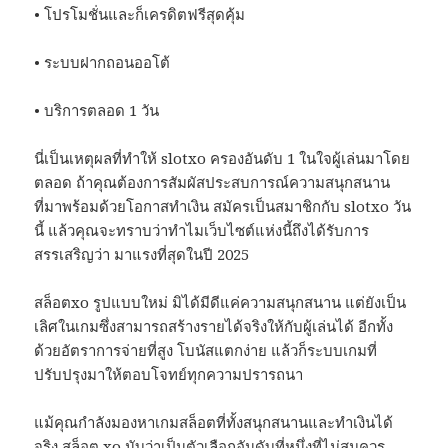
• โปรโมชั่นและก็เครดิตฟรีสุดคุ้ม
• ระบบฝากถอนออโต้
• บริการตลอด 1 วัน
นี่เป็นเหตุผลที่ทำให้ slotxo ครองอันดับ 1 ในใจผู้เล่นมาโดย
ตลอด ถ้าคุณต้องการสัมผัสประสบการณ์ความสนุกสนาน
ที่มาพร้อมด้วยโอกาสทำเงิน สมัครเป็นสมาชิกกับ slotxo วัน
นี้ แล้วคุณจะทราบว่าทำไมเว็บไซต์แห่งนี้ถึงได้รับการ
สรรเสริญว่า มาแรงที่สุดในปี 2025
สล็อตxo รูปแบบใหม่ มิได้มีดีแค่ความสนุกสนาน แต่ยังเป็น
เลิศในเกมซึ่งสามารถสร้างรายได้จริงให้กับผู้เล่นได้ อีกทั้ง
ด้วยอัตราการจ่ายที่สูง โบนัสแตกง่าย แล้วก็ระบบเกมที่
ปรับปรุงมาให้ตอบโจทย์ทุกความปรารถนา
แม้คุณกำลังมองหาเกมสล็อตที่ทั้งสนุกสนานและทำเงินได้
จริง สล็อต xo นับว่าเป็นตัวเลือกอันดับที่หนึ่งที่ไม่สมควร