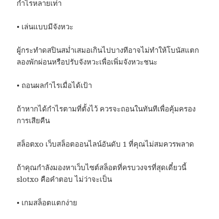
กำไรหลายเท่า
• เล่นแบบมีจังหวะ
ผู้กระทำดสปินสม่ำเสมอเกินไปบางทีอาจไม่ทำให้โบนัสแตก
ลองพักผ่อนหรือปรับจังหวะเพื่อเพิ่มจังหวะชนะ
• ถอนผลกำไรเมื่อได้เป้า
ถ้าหากได้กำไรตามที่ตั้งไว้ ควรจะถอนในทันทีเพื่อคุ้มครอง
การเสียคืน
สล็อตxo เว็บสล็อตออนไลน์อันดับ 1 ที่คุณไม่สมควรพลาด
ถ้าคุณกำลังมองหาเว็บไซต์สล็อตที่ครบวงจรที่สุดเดี๋ยวนี้
slotxo คือคำตอบ ไม่ว่าจะเป็น
• เกมสล็อตแตกง่าย