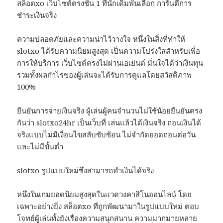
สล็อตxo เว็บไซต์ตรงชั้น 1 ที่นักเดิมพันเลือก การันตีการ
ชำระเงินจริง
ความปลอดภัยและความน่าไว้วางใจ หนึ่งในสิ่งที่ทำให้
slotxo ได้รับความนิยมสูงสุด เป็นความโปร่งใสสำหรับเพื่อ
การให้บริการ เว็บไซต์ตรงไม่ผ่านเอเย่นต์ มั่นใจได้ว่าเงินทุน
รวมทั้งผลกำไรของผู้เล่นจะได้รับการดูแลโดยสวัสดิภาพ
100%
ยืนยันการจ่ายเงินจริง ผู้เล่นผู้คนจำนวนไม่ใช้น้อยยืนยันตรง
กันว่า slotxo24hr เป็นเว็บที่ เล่นแล้วได้เงินจริง ถอนเงินได้
จริงแบบไม่มีเงื่อนไขสลับซับซ้อน ไม่จำกัดยอดถอนต่อวัน
และไม่มีขั้นต่ำ
slotxo รูปแบบใหม่ซึ่งสามารถทำเงินได้จริง
หนึ่งในเกมยอดนิยมสูงสุดในแวดวงคาสิโนออนไลน์ โดย
เฉพาะอย่างยิ่ง สล็อตxo ที่ถูกพัฒนามาในรูปแบบใหม่ ตอบ
โจทย์ผู้เล่นทั้งยังเรื่องความสนุกสนาน ความมากมายหลาย