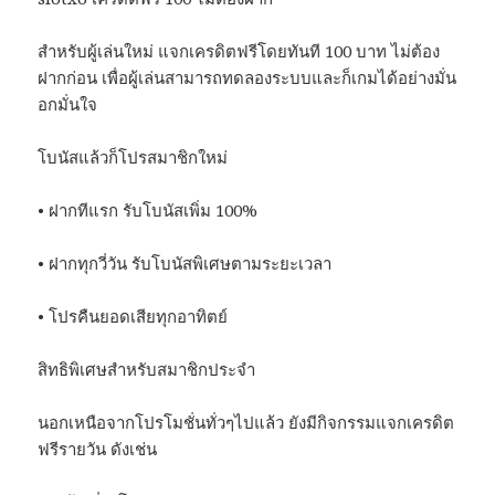
สำหรับผู้เล่นใหม่ แจกเครดิตฟรีโดยทันที 100 บาท ไม่ต้อง
ฝากก่อน เพื่อผู้เล่นสามารถทดลองระบบและก็เกมได้อย่างมั่น
อกมั่นใจ
โบนัสแล้วก็โปรสมาชิกใหม่
• ฝากทีแรก รับโบนัสเพิ่ม 100%
• ฝากทุกวี่วัน รับโบนัสพิเศษตามระยะเวลา
• โปรคืนยอดเสียทุกอาทิตย์
สิทธิพิเศษสำหรับสมาชิกประจำ
นอกเหนือจากโปรโมชั่นทั่วๆไปแล้ว ยังมีกิจกรรมแจกเครดิต
ฟรีรายวัน ดังเช่น