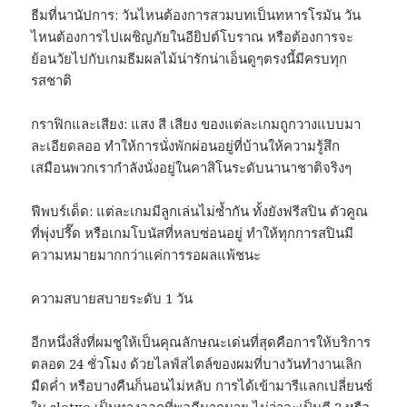
ธีมที่นานัปการ: วันไหนต้องการสวมบทเป็นทหารโรมัน วัน
ไหนต้องการไปเผชิญภัยในอียิปต์โบราณ หรือต้องการจะ
ย้อนวัยไปกับเกมธีมผลไม้น่ารักน่าเอ็นดูๆตรงนี้มีครบทุก
รสชาติ
กราฟิกและเสียง: แสง สี เสียง ของแต่ละเกมถูกวางแบบมา
ละเอียดลออ ทำให้การนั่งพักผ่อนอยู่ที่บ้านให้ความรู้สึก
เสมือนพวกเรากำลังนั่งอยู่ในคาสิโนระดับนานาชาติจริงๆ
ฟีพบร์เด็ด: แต่ละเกมมีลูกเล่นไม่ซ้ำกัน ทั้งยังฟรีสปิน ตัวคูณ
ที่พุ่งปรี๊ด หรือเกมโบนัสที่หลบซ่อนอยู่ ทำให้ทุกการสปินมี
ความหมายมากกว่าแค่การรอผลแพ้ชนะ
ความสบายสบายระดับ 1 วัน
อีกหนึ่งสิ่งที่ผมชูให้เป็นคุณลักษณะเด่นที่สุดคือการให้บริการ
ตลอด 24 ชั่วโมง ด้วยไลฟ์สไตล์ของผมที่บางวันทำงานเลิก
มืดค่ำ หรือบางคืนก็นอนไม่หลับ การได้เข้ามารีแลกเปลี่ยนซ์