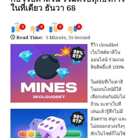
ในที่เดียว ธันวา 68
0
0
0
0
Read Time:
5 Minute, 55 Second
รีวิว cloudbet
เว็บไซต์คาสิโน
ออนไลน์ รวมเกม
ลิขสิทธิ์แท้ 100%
ในสมัยที่เว็บคาสิ
โนออนไลน์มีให้
เลือกเล่นกันนับไม่
ถ้วน จะหาเว็บที่
เล่นแล้วรู้สึกไม่มี
อันตราย สนุก และ
ไม่หลอกลวงจริงๆ
สักเว็บไซต์ก็ไม่ใช่