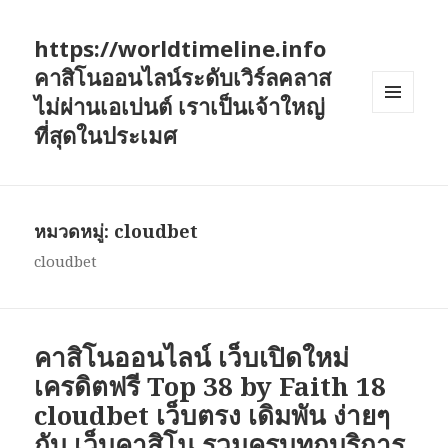
https://worldtimeline.info
คาสิโนออนไลน์ระดับเวิร์ลคลาส
ไม่ผ่านเอเบ่นต์ เราเป็นเจ้าใหญ่
เมนู
ที่สุดในประเมศ
และวิด
เจ็ต
หมวดหมู่:
cloudbet
cloudbet
คาสิโนออนไลน์ เว็บเปิดใหม่
เครดิตฟรี Top 38 by Faith 18
cloudbet เว็บตรง เดิมพัน ง่ายๆ
กับ เว็บคาสิโน รวมครบทุกบริการ