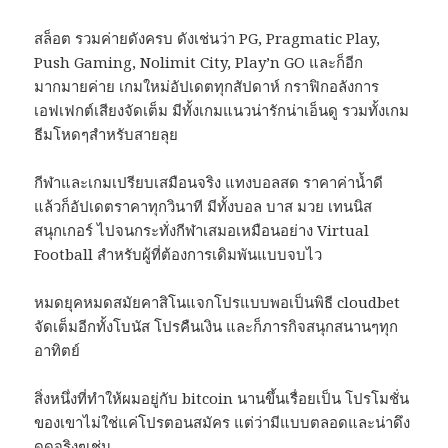
สล็อต รวมค่ายดังครบ ดังเช่นว่า PG, Pragmatic Play,
Push Gaming, Nolimit City, Play’n GO และก็อีก
มากมายค่าย เกมใหม่อัปเดตทุกสัปดาห์ กราฟิกอลังการ
เอฟเฟกต์เสียงจัดเต็ม มีทั้งเกมแนวน่ารักน่าเอ็นดู รวมทั้งเกม
ธีมโหดๆสำหรับสายลุย
กีฬาและเกมเปรียบเสมือนจริง แทงบอลสด ราคาค่าน้ำดี
แล้วก็อัปเดตราคาทุกวินาที มีทั้งบอล บาส มวย เทนนิส
สนุกเกอร์ ไปจนกระทั่งกีฬาเสมอเหมือนอย่าง Virtual
Football สำหรับผู้ที่ต้องการเดิมพันแบบจบไว
หมดยุคหมดสมัยคาสิโนแจกโปรแบบพอเป็นพิธี cloudbet
จัดเต็มอีกทั้งโบนัส โปรคืนเงิน และก็ภารกิจสนุกสนานๆทุก
อาทิตย์
สิ่งหนึ่งที่ทำให้ผมอยู่กับ bitcoin นานขึ้นเรื่อยเป็น โปรโมชั่น
ของเขาไม่ใช่แค่โปรตอนสมัคร แต่ว่ามีแบบตลอดและน่าดึง
ดูดจริงๆเช่น