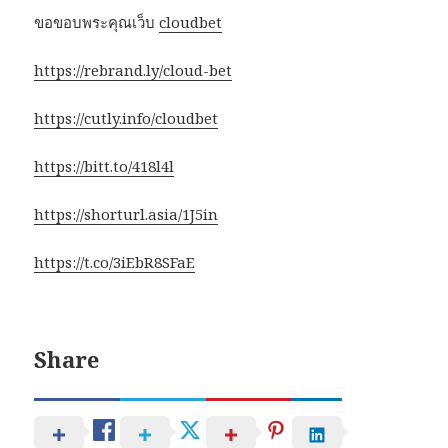
ขอขอบพระคุณเว็บ
cloudbet
https://rebrand.ly/cloud-bet
https://cutly.info/cloudbet
https://bitt.to/418l4l
https://shorturl.asia/1J5in
https://t.co/3iEbR8SFaE
Share