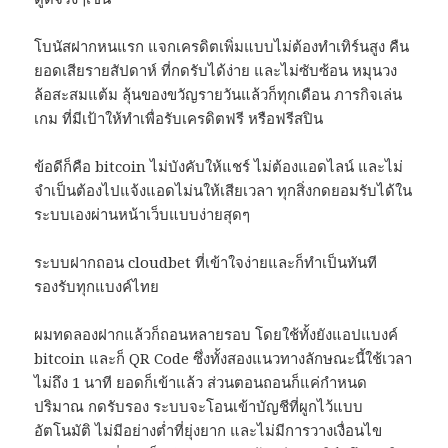
โบนัสฝากหนแรก แจกเครดิตเพิ่มแบบไม่ต้องทำเทิร์นสูง คืน
ยอดเสียรายสัปดาห์ ที่กดรับได้ง่าย และไม่ซับซ้อน หมุนวง
ล้อสะสมแต้ม ลุ้นของขวัญรายวันแล้วก็ทุกเดือน ภารกิจเล่น
เกม ที่มีเป้าให้ทำเพื่อรับเครดิตฟรี หรือฟรีสปิน
ข้อดีก็คือ bitcoin ไม่บังคับให้แชร์ ไม่ต้องแอดไลน์ และไม่
จำเป็นต้องไปแจ้งแอดไม่นให้เสียเวลา ทุกสิ่งกดยอมรับได้ใน
ระบบเองผ่านหน้าเว็บแบบง่ายสุดๆ
ระบบฝากถอน cloudbet ที่เข้าใจง่ายและก็ทำเป็นทันที
รองรับทุกแบงค์ไทย
ผมทดลองฝากแล้วก็ถอนหลายรอบ โดยใช้ทั้งยังแอปแบงค์
bitcoin และก็ QR Code ซึ่งทั้งสองแนวทางลักษณะนี้ใช้เวลา
ไม่ถึง 1 นาที ยอดก็เข้าแล้ว ส่วนตอนถอนก็แค่กำหนด
ปริมาณ กดรับรอง ระบบจะโอนเข้าบัญชีที่ผูกไว้แบบ
อัตโนมัติ ไม่มีอย่างต่ำที่ยุ่งยาก และไม่มีการวางเงื่อนไข