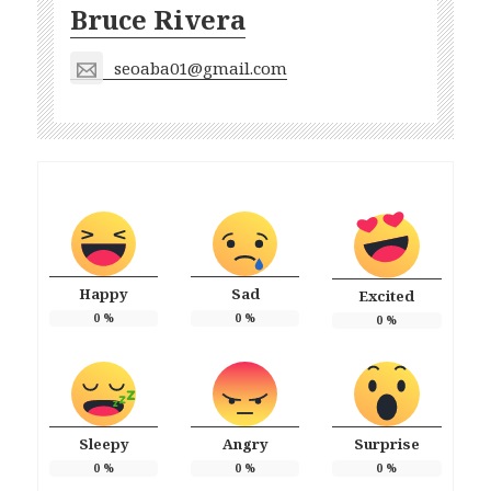
Bruce Rivera
seoaba01@gmail.com
Happy
Sad
Excited
0
%
0
%
0
%
Sleepy
Angry
Surprise
0
%
0
%
0
%