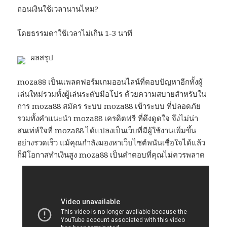
ถอนเงินใช้เวลานานไหม?
โดยธรรมดาใช้เวลาไม่เกิน 1-3 นาที
ผลสรุป
moza88 เป็นแพลตฟอร์มเกมออนไลน์ที่ตอบปัญหาอีกทั้งผู้
เล่นใหม่รวมทั้งผู้เล่นระดับมือโปร ด้วยความสบายสำหรับใน
การ moza88 สมัคร ระบบ moza88 เข้าระบบ ที่ปลอดภัย
รวมทั้งคำแนะนำ moza88 เครดิตฟรี ที่ดึงดูดใจ จึงไม่น่า
สนเท่ห์ใจที่ moza88 ได้แปลงเป็นเว็บที่มีผู้ใช้งานเพิ่มขึ้น
อย่างรวดเร็ว แม้คุณกำลังมองหาเว็บไซต์พนันเชื่อใจได้แล้ว
ก็มีโอกาสทำเงินสูง moza88 เป็นคำตอบที่คุณไม่ควรพลาด