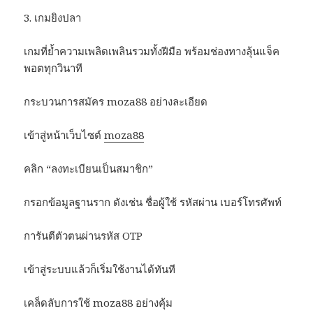
3. เกมยิงปลา
เกมที่ย้ำความเพลิดเพลินรวมทั้งฝีมือ พร้อมช่องทางลุ้นแจ็ค
พอตทุกวินาที
กระบวนการสมัคร moza88 อย่างละเอียด
เข้าสู่หน้าเว็บไซต์
moza88
คลิก “ลงทะเบียนเป็นสมาชิก”
กรอกข้อมูลฐานราก ดังเช่น ชื่อผู้ใช้ รหัสผ่าน เบอร์โทรศัพท์
การันตีตัวตนผ่านรหัส OTP
เข้าสู่ระบบแล้วก็เริ่มใช้งานได้ทันที
เคล็ดลับการใช้ moza88 อย่างคุ้ม