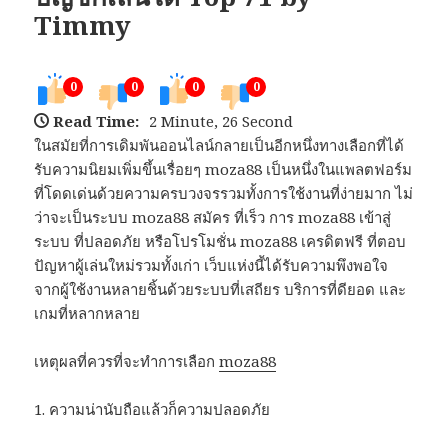
Timmy
0
0
0
0
Read Time:
2 Minute, 26 Second
ในสมัยที่การเดิมพันออนไลน์กลายเป็นอีกหนึ่งทางเลือกที่ได้
รับความนิยมเพิ่มขึ้นเรื่อยๆ moza88 เป็นหนึ่งในแพลตฟอร์ม
ที่โดดเด่นด้วยความครบวงจรรวมทั้งการใช้งานที่ง่ายมาก ไม่
ว่าจะเป็นระบบ moza88 สมัคร ที่เร็ว การ moza88 เข้าสู่
ระบบ ที่ปลอดภัย หรือโปรโมชั่น moza88 เครดิตฟรี ที่ตอบ
ปัญหาผู้เล่นใหม่รวมทั้งเก่า เว็บแห่งนี้ได้รับความพึงพอใจ
จากผู้ใช้งานหลายชิ้นด้วยระบบที่เสถียร บริการที่ดียอด และ
เกมที่หลากหลาย
เหตุผลที่ควรที่จะทำการเลือก
moza88
1. ความน่านับถือแล้วก็ความปลอดภัย