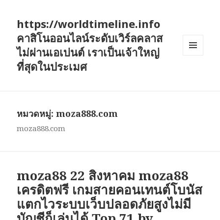
https://worldtimeline.info
คาสิโนออนไลน์ระดับเวิร์ลคลาส
ไม่ผ่านเอเบ่นต์ เราเป็นเจ้าใหญ่
เมนู
ที่สุดในประเมศ
และวิด
เจ็ต
หมวดหมู่:
moza888.com
moza888.com
moza88 22 สิงหาคม moza88
เครดิตฟรี เกมสายคอนเทนต์โบนัส
แตกไวระบบเว็บปลอดภัยสูงไม่มี
บัญชีก็เล่นได้ Top 71 by