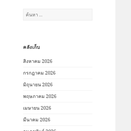
ค้นหา
สำหรับ:
คลังเก็บ
สิงหาคม 2026
กรกฎาคม 2026
มิถุนายน 2026
พฤษภาคม 2026
เมษายน 2026
มีนาคม 2026