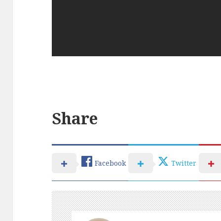
Share
Facebook
Twitter