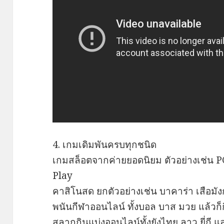
4. เกมเดิมพันครบทุกชนิด
เกมสล็อตจากค่ายยอดนิยม ตัวอย่างเช่น 
Play
คาสิโนสด ยกตัวอย่างเช่น บาคาร่า เสือมังก
พนันกีฬาออนไลน์ ทั้งบอล บาส มวย แล้วก็
สลากกินแบ่งออนไลน์ทั้งยังไทย ลาว ยี่กี แล