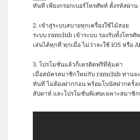
ทันที เพียงกรอกเบอร์โทรศัพท์ ตั้งรหัสผ่า
2. เข้าสู่ระบบสบายทุกเครื่องใช้ไม้สอย
ระบบ ramclub เข้าระบบ รองรับทั้งโทรศัพ
เล่นได้ทุกที่ ทุกเมื่อ ไม่ว่าจะใช้ iOS หรือ
3. โปรโมชั่นแล้วก็เครดิตฟรีที่คุ้มค่า
เมื่อสมัครสมาชิกใหม่กับ ramclub ท่านจะ
ทันที ไม่ต้องฝากก่อน พร้อมโบนัสฝากครั
สัปดาห์ และโปรโมชั่นพิเศษเฉพาะสมาชิกเพ