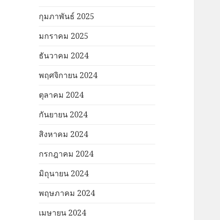
กุมภาพันธ์ 2025
มกราคม 2025
ธันวาคม 2024
พฤศจิกายน 2024
ตุลาคม 2024
กันยายน 2024
สิงหาคม 2024
กรกฎาคม 2024
มิถุนายน 2024
พฤษภาคม 2024
เมษายน 2024