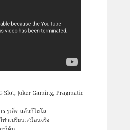
PG Slot, Joker Gaming, Pragmatic
ร รูเล็ต แล้วก็ไฮโล
กีฬาเปรียบเสมือนจริง
ะก็หุ้น