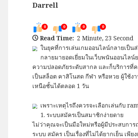
Darrell
0
0
0
0
Read Time:
2 Minute, 23 Second
ในยุคที่การเล่นเกมออนไลน์กลายเป็นส
กลายมายอดเยี่ยมในเว็บพนันออนไลน์ยอ
ความปลอดภัยระดับสากล และก็บริการที่ค
เป็นสล็อต คาสิโนสด กีฬา หรือหวย ผู้ใช้
เหนือชั้นได้ตลอด 1 วัน
เพราะเหตุไรถึงควรจะเลือกเล่นกับ ra
1. ระบบสมัครเป็นสมาชิกง่ายดาย
ไม่ว่าคุณจะเป็นมือใหม่หรือผู้มีประสบการณ
ระบบ
สมัคร เป็นเรื่องที่ไม่ได้ยากเย็น เพีย