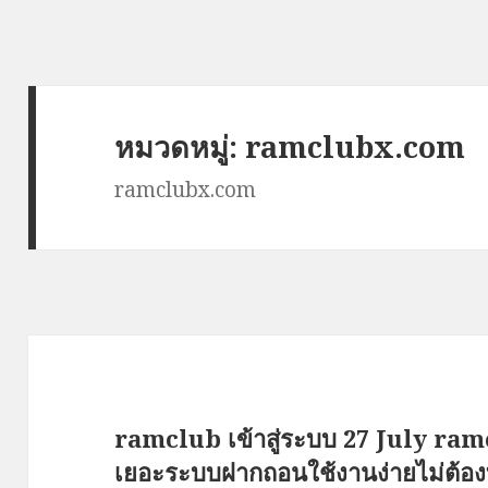
หมวดหมู่:
ramclubx.com
ramclubx.com
ramclub เข้าสู่ระบบ 27 July ramc
เยอะระบบฝากถอนใช้งานง่ายไม่ต้อง