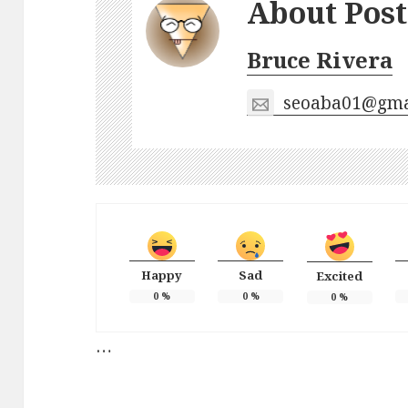
About Post
Bruce Rivera
seoaba01@gma
Happy
Sad
Excited
0
%
0
%
0
%
…