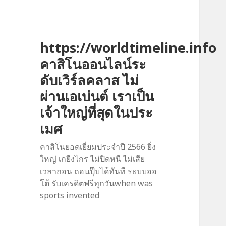
https://worldtimeline.info
คาสิโนออนไลน์ระ
ดับเวิร์ลคลาส ไม่
ผ่านเอเบ่นต์ เราเป็น
เจ้าใหญ่ที่สุดในประ
เมศ
คาสิโนยอดเยี่ยมประจำปี 2566 ยิ่ง
ใหญ่ เกยีงไกร ไม่ปิดหนี ไม่เสีย
เวลาถอน ถอนปุ๊บได้ทันที ระบบออ
โต้ รับเครดิตฟรีทุกวันwhen was
sports invented