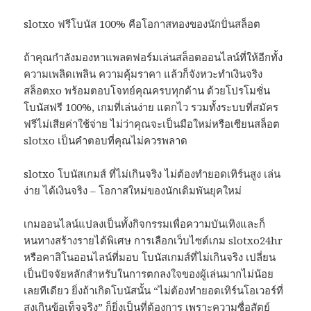
slotxo ฟรีโบนัส 100% คือโอกาสทองของนักปั่นสล็อต
ถ้าคุณกำลังมองหาแพลตฟอร์มเล่นสล็อตออนไลน์ที่ให้อีกทั้ง
ความเพลิดเพลิน ความคุ้มราคา แล้วก็จังหวะทำเงินจริง
สล็อตxo พร้อมตอบโจทย์คุณครบทุกด้าน ด้วยโปรโมชั่น
โบนัสฟรี 100%, เกมที่เล่นง่าย แตกไว รวมทั้งระบบที่สมัคร
ฟรีไม่เสียค่าใช้จ่าย ไม่ว่าคุณจะเป็นมือใหม่หรือเซียนสล็อต
slotxo เป็นคำตอบที่คุณไม่ควรพลาด
slotxo โบนัสเกมส์ ที่ไม่เกินจริง ไม่ต้องทำยอดเทิร์นสูง เล่น
ง่าย ได้เงินจริง – โอกาสใหม่ของนักเดิมพันยุคใหม่
เกมออนไลน์แปลงเป็นทั้งกิจกรรมเพื่อความบันเทิงและก็
หนทางสร้างรายได้พิเศษ การเลือกเว็บไซต์เกม slotxo24hr
หรือคาสิโนออนไลน์ที่มอบ โบนัสเกมส์ที่ไม่เกินจริง เปลี่ยน
เป็นปัจจัยหลักสำหรับในการตกลงใจของผู้เล่นมากไม่น้อย
เลยทีเดียว ยิ่งถ้าเกิดโบนัสนั้น “ไม่ต้องทำยอดเทิร์นโอเวอร์ที่
สูงเกินข้อเท็จจริง” ก็ยิ่งเป็นที่ต้องการ เพราะความซื่อสัตย์