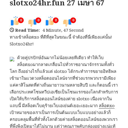
slotxo24hr.fun 27 เมษา 67
0
0
0
0
Read Time:
4 Minute, 47 Second
ทางเข้าสล็อตxo ที่ดีที่สุดในขณะนี้ จำต้องที่นี่เพียงแค่นั้น!
Slotxo24hr!
ด้วยคู่ปรปักษ์อันมากไม่น้อยเลยทีเดียว ทำให้เว็บ
สล็อตxoมากลาดเกลื่อนไปทั่วราชอาณาจักรรวมทั้งทั่ว
โลก ถึงอย่างไรก็แล้วแต่ slotxo ได้กระทำการขยายอิทธิพล
เข้ามาในแวดวงสล็อตออนไลน์จากที่ช่วงแรกพวกเรามีเพียง
แค่คาสิโนสดที่ต่างถิ่นมายาวนานหลายสิบปี และก็ตอนนี้ เรา
เลือกประเทศโซนทวีปเอเชียเป็นโซนแรกของโลกสำหรับการ
เปิดให้บริการสล็อตออนไลน์ของค่าย slotxo เนื่องจากใน
แถบนี้ มีสล็อตเว็บดุร้ายเว็บเอเย่นต์เยอะเยอะมาก
สล็อตxo
เป้าหมายของเราเป็นการเป็นต้นแบบเว็บแบบอย่างแล้วก็
ครอบคลุมพื้นที่ทั่วทั้งโลกด้วยค่ายสล็อตออนไลน์ของพวกเรา
ที่พึ่งพิงเปิดมาได้ไม่นาน แต่ว่าคุณภาพคับกล่องอย่างแน่แท้