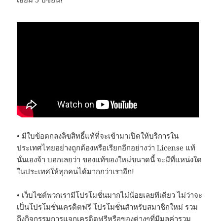
• มีใบข้อตกลงลิขสิทธิ์แท้ที่จะเข้ามาเปิดให้บริการใน
ประเทศไทยอย่างถูกต้องหรือเรียกอีกอย่างว่า License แท้
นั่นเองจ้า บอกเลยว่า ของแท้ของใหม่ขนาดนี้ จะมีที่แหน่งใด
ในประเทศให้ทุกคนได้มากกว่าเราอีก!
• เว็บไซต์พวกเรามีโปรโมชั่นมากไม่น้อยเลยทีเดียว ไม่ว่าจะ
เป็นโปรโมชั่นเครดิตฟรี โปรโมชั่นสำหรับสมาชิกใหม่ รวม
ถึงกิจกรรมการแจกเครดิตฟรีหรือของต่างๆที่มีมูลค่ารวม