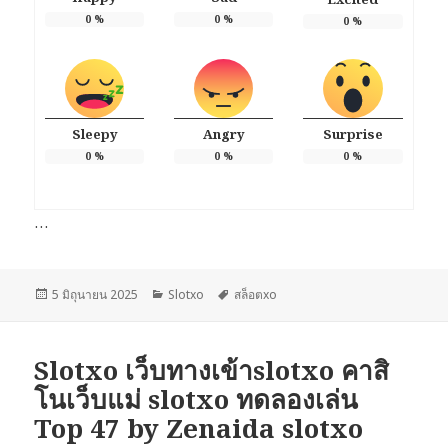
0
%
0
%
0
%
Sleepy
Angry
Surprise
0
%
0
%
0
%
…
เขียน
หมวด
ป้าย
5 มิถุนายน 2025
Slotxo
สล็อตxo
เมื่อ
หมู่
กำกับ
Slotxo เว็บทางเข้าslotxo คาสิ
โนเว็บแม่ slotxo ทดลองเล่น
Top 47 by Zenaida slotxo