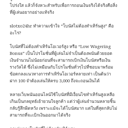
โปร่งใส แล้วก็จังหวะสำหรับเพื่อการถอนเงินจริงได้จริงคือสิ่ง
ที่ผู้เล่นอยากอย่างแท้จริง
slotxo24hr ทำความเข้าใจ “โบนัสไม่ต้องทำเทิร์นสูง” คือ
อะไร?
โบนัสที่ไม่ต้องทำเทิร์นโอเวอร์สูง หรือ “Low Wagering
Bonus” เป็นโปรโมชั่นที่ผู้เล่นไม่จำเป็นต้องพนันด้วยยอด
เงินจำนวนไม่น้อยก่อนที่จะสามารถเบิกเงินโบนัสหรือเงิน
รางวัลได้ ซึ่งไม่เหมือนกับโปรโมชั่นทั่วๆไปที่ชอบมาพร้อม
ข้อตกลงแนวทางการทำเทิร์นโอเวอร์หลายเท่า เป็นต้นว่า
ฝาก 100 จำต้องเล่นให้ครบ 3,000 ถึงจะถอนเงินได้
หลายเว็บพนันออนไลน์ใช้โบนัสที่มีเงื่อนไขทำเทิร์นสูงเหลือ
เกินเป็นกลยุทธ์เย้ายวนใจลูกค้า แต่ว่าผู้เล่นจำนวนหลายชิ้น
กลับรู้สึกผิดหวัง เพราะแม้จะได้โบนัสมาก แต่ในที่สุดกลับไม่
สามารถที่จะเบิกเงินออกมาได้จริง