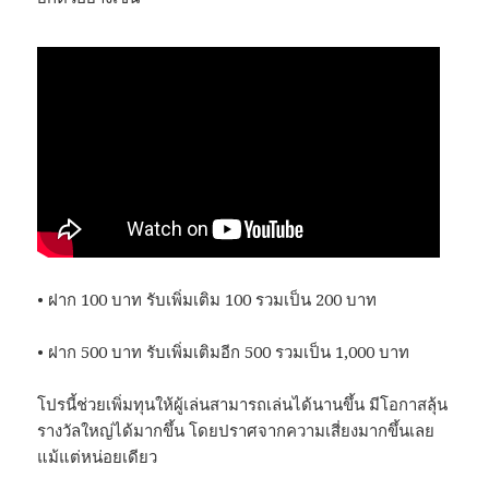
• ฝาก 100 บาท รับเพิ่มเติม 100 รวมเป็น 200 บาท
• ฝาก 500 บาท รับเพิ่มเติมอีก 500 รวมเป็น 1,000 บาท
โปรนี้ช่วยเพิ่มทุนให้ผู้เล่นสามารถเล่นได้นานขึ้น มีโอกาสลุ้น
รางวัลใหญ่ได้มากขึ้น โดยปราศจากความเสี่ยงมากขึ้นเลย
แม้แต่หน่อยเดียว