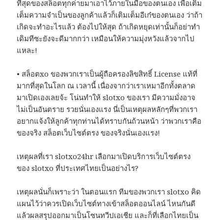
ที่สุดของสล็อตทุกค่ายมาเอาไว้ภายในมือของตนเอง เพื่อเติม
เต็มความจำเป็นของลูกค้าแล้วก็เติมเต็มอีเก๋ของตนเอง ว่าถ้า
เกิดจะทำอะไรแล้ว ต้องไปให้สุด ถ้าเกิดหยุดเท่านั้นก็อย่าทำ
เดิมทีซะยังจะดีมากกว่า เหมือนให้ความมุ่งหวังแล้วจากไป
แหละ!
• สล็อตxo ของพวกเราเป็นผู้ถือครองลิขสิทธิ์ License แท้ที่
มากที่สุดในโลก ณ เวลานี้ เนื่องจากว่าเราเหมาอีกทั้งตลาด
มาเปิดเองเลยจ้ะ โน่นทำให้ slotxo ของเรา มีความมั่งอาจ
ไม่เป็นอันตราย รวยนั่นเองแรง นี่เป็นเหตุผลหลักๆที่พวกเรา
อยากแจ้งให้ลูกค้าทุกท่านได้ทราบกันถ้วนหน้า ว่าพวกเราคือ
ของจริง สล็อตเว็บไซต์ตรง ของจริงนั่นเองแรง!
เหตุผลที่เรา slotxo24hr เลือกมาเปิดบริการเว็บไซต์ตรง
ของ slotxo ที่ประเทศไทยเป็นอย่างไร?
เหตุผลนั่นก็เพราะว่า ในตอนแรก ทีมของพวกเรา slotxo คิด
แผนไว้ว่าควรเปิดเว็บไซต์ทางเข้าสล็อตออนไลน์ ไหนกันดี
แล้วผลสรุปออกมาเป็นโซนทวีปเอเชีย และก็ที่เลือกไทยเป็น