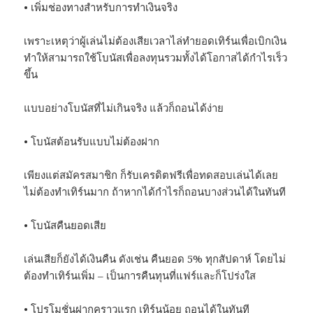
• เพิ่มช่องทางสำหรับการทำเงินจริง
เพราะเหตุว่าผู้เล่นไม่ต้องเสียเวลาไล่ทำยอดเทิร์นเพื่อเบิกเงิน
ทำให้สามารถใช้โบนัสเพื่อลงทุนรวมทั้งได้โอกาสได้กำไรเร็ว
ขึ้น
แบบอย่างโบนัสที่ไม่เกินจริง แล้วก็ถอนได้ง่าย
• โบนัสต้อนรับแบบไม่ต้องฝาก
เพียงแต่สมัครสมาชิก ก็รับเครดิตฟรีเพื่อทดสอบเล่นได้เลย
ไม่ต้องทำเทิร์นมาก ถ้าหากได้กำไรก็ถอนบางส่วนได้ในทันที
• โบนัสคืนยอดเสีย
เล่นเสียก็ยังได้เงินคืน ดังเช่น คืนยอด 5% ทุกสัปดาห์ โดยไม่
ต้องทำเทิร์นเพิ่ม – เป็นการคืนทุนที่แฟร์และก็โปร่งใส
• โปรโมชั่นฝากคราวแรก เทิร์นน้อย ถอนได้ในทันที