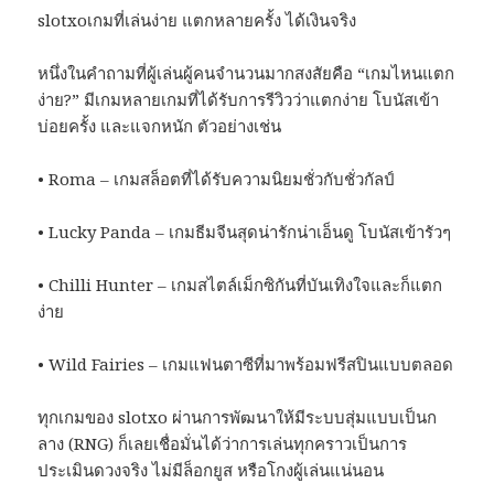
slotxoเกมที่เล่นง่าย แตกหลายครั้ง ได้เงินจริง
หนึ่งในคำถามที่ผู้เล่นผู้คนจำนวนมากสงสัยคือ “เกมไหนแตก
ง่าย?” มีเกมหลายเกมที่ได้รับการรีวิวว่าแตกง่าย โบนัสเข้า
บ่อยครั้ง และแจกหนัก ตัวอย่างเช่น
• Roma – เกมสล็อตที่ได้รับความนิยมชั่วกับชั่วกัลป์
• Lucky Panda – เกมธีมจีนสุดน่ารักน่าเอ็นดู โบนัสเข้ารัวๆ
• Chilli Hunter – เกมสไตล์เม็กซิกันที่บันเทิงใจและก็แตก
ง่าย
• Wild Fairies – เกมแฟนตาซีที่มาพร้อมฟรีสปินแบบตลอด
ทุกเกมของ slotxo ผ่านการพัฒนาให้มีระบบสุ่มแบบเป็นก
ลาง (RNG) ก็เลยเชื่อมั่นได้ว่าการเล่นทุกคราวเป็นการ
ประเมินดวงจริง ไม่มีล็อกยูส หรือโกงผู้เล่นแน่นอน