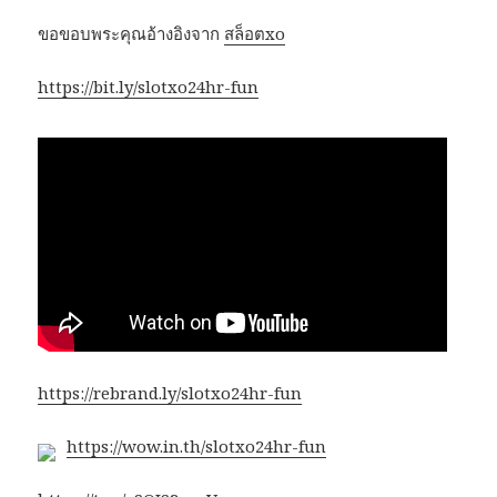
ขอขอบพระคุณอ้างอิงจาก
สล็อตxo
https://bit.ly/slotxo24hr-fun
https://rebrand.ly/slotxo24hr-fun
https://wow.in.th/slotxo24hr-fun