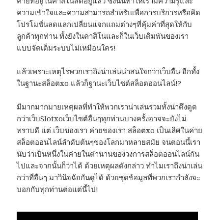
ค่ายที่อยู่ในคาสิโนสดอยู่แล้ว ซึ่งนั่นทำให้เรามีความรู้และ
ความเข้าใจและความสามารถสำหรับเพื่อการบริการหรือคิด
โปรโมชั่นลดแลกเปลี่ยนแจกแถมต่างๆที่คุ้มค่าที่สุดให้กับ
ลูกค้าทุกท่าน ทั้งยังในคาสิโนและก็ในเว็บเดิมพันของเรา
แบบจัดเต็มระบบไม่เหมือนใคร!
แล้วเพราะเหตุไรพวกเราถึงน่าเล่นน่าสนใจกว่าเว็บอื่น อีกทั้ง
ในฐานะสล็อตxo แล้วก็ฐานะเว็บไซต์สล็อตออนไลน์!?
มีมากมากมายเหตุผลที่ทำให้พวกเราน่าเล่นรวมทั้งน่าดึงดูด
กว่าเว็บSlotxoเว็บไซต์อื่นๆทุกท่านบางครั้งอาจจะยังไม่
ทราบดี แต่ เว็บของเรา ค่ายของเรา สล็อตxo เป็นเลิศในค่าย
สล็อตออนไลน์ลำดับต้นๆของโลกมาหลายสมัย จนตอนนี้เรา
นับว่าเป็นหนึ่งในค่ายในตำนานของวงการสล็อตออนไลน์กัน
ไปและจากนั้นก็ว่าได้ ด้วยเหตุผลดังกล่าว ทำไมเราถึงน่าเล่น
กว่าที่อื่นๆ มาวินิจฉัยกันดูได้ ด้วยชุดข้อมูลที่พวกเรากำลังจะ
บอกกับทุกท่านต่อแต่นี้ไป!