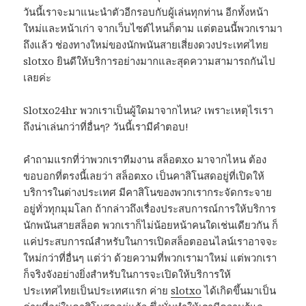
วันนี้เราจะมาแนะนำตัวอีกรอบกับผู้เล่นทุกท่าน อีกทั้งหน้า
ใหม่และหน้าเก่า จากเว็บไซต์ไหนก็ตาม แต่ตอนนี้พวกเรามา
ถึงแล้ว ช่องทางใหม่ของนักพนันสายเสี่ยงดวงประเทศไทย
slotxo ยินดีให้บริการอย่างมากและสุดความสามารถกันไป
เลยค่ะ
Slotxo24hr พวกเราเป็นผู้ใดมาจากไหน? เพราะเหตุไรเรา
ถึงน่าเล่นกว่าที่อื่นๆ? วันนี้เรามีคำตอบ!
คำถามแรกที่ว่าพวกเราทีมงาน สล็อตxo มาจากไหน ต้อง
ขอบอกที่ตรงนี้เลยว่า สล็อตxo เป็นคาสิโนสดอยู่ที่เปิดให้
บริการในต่างประเทศ มีคาสิโนของพวกเรากระจัดกระจาย
อยู่ทั่วทุกมุมโลก ถ้ากล่าวถึงเรื่องประสบการณ์การให้บริการ
นักพนันสายสล็อต พวกเราก็ไม่น้อยหน้าคนใดเช่นเดียวกัน ก็
แค่ประสบการณ์สำหรับในการเปิดสล็อตออนไลน์เราอาจจะ
ใหม่กว่าที่อื่นๆ แต่ว่า ด้วยความที่พวกเรามาใหม่ แต่พวกเรา
ก็จริงจังอย่างยิ่งสำหรับในการจะเปิดให้บริการให้
ประเทศไทยเป็นประเทศแรก ค่าย
slotxo
ได้เกิดขึ้นมาเป็น