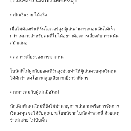
จุดเด่นของโบนัสที่ไม่ต้องทำเทิร์นสูง
• เบิกเงินง่าย ได้จริง
เมื่อไม่ต้องทำเทิร์นโอเวอร์สูง ผู้เล่นสามารถถอนเงินได้เร็ว
กว่า เหมาะสำหรับคนที่ไม่ได้อยากต้องการเสี่ยงกับการพนัน
สม่ำเสมอ
• ลดการเสี่ยงของการขาดทุน
โบนัสที่ไม่ผูกกับยอดเทิร์นสูงช่วยทำให้ผู้เล่นควบคุมเงินทุน
ได้ดีกว่า ลดโอกาสสูญเสียมากยิ่งกว่าที่ควร
• เหมาะสมกับผู้เล่นมือใหม่
นักเดิมพันคนใหม่ที่ยังไม่ชำนาญการเล่นเกมหรือการจัดการ
เงินลงทุน จะได้รับคุณประโยชน์จากโบนัสจำพวกนี้ ด้วยเหตุ
ว่าเล่นง่าย ไม่บีบคั้น