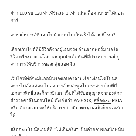
ฝาก 100 รับ 120 ทำเทิร์นแค่ 1 เท่า เล่นสล็อตสบายๆได้ถอน
ชัวร์
จะหาเว็บไซต์ที่แจกโบนัสแบบไม่เกินจริงได้จากที่ไหน?
เลือกเว็บไซต์ที่มีรีวิวดีจากผู้เล่นจริง อ่านจากฟอรั่ม บอร์ด
รีวิว หรือลองถามไถ่จากกลุ่มนักเดิมพันที่มีประสบการณ์ ดู
จากการให้บริการของกลุ่มแอดมิน
เว็บไซต์ที่ดีจะมีแอดมินรอตอบคำถามเรื่องเงื่อนไขโบนัส
อย่างไม่อ้อมค้อม ไม่ล่อลวงด้วยคำพูดไม่กระจ่าง เว็บที่มี
เอกสารสิทธิ์และก็การยืนยัน เว็บที่ได้รับอนุญาตจากองค์กร
สำรวจคาสิโนออนไลน์ ดังเช่นว่า PAGCOR,
สล็อตxo
MGA
หรือ Curacao จะให้บริการอย่างมีมาตรฐานแล้วก็ตรวจสอบ
ได้
สล็อตxo โบนัสเกมส์ที่ “ไม่เกินจริง” เป็นคำตอบของนักพนัน