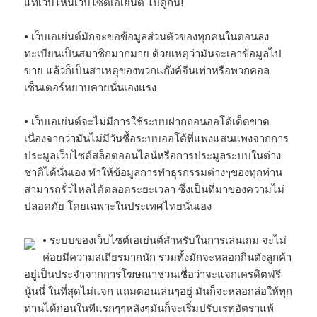
แท้เว็บไหนเว็บไซต์เอเย่นต์ ไปดูกัน!
• เว็บเอเย่นต์มักจะขอข้อมูลส่วนตัวของทุกคนในตอนลง
ทะเบียนเป็นสมาชิกมากมาย ด้วยเหตุว่ามันจะเอาข้อมูลไป
ขาย แล้วก็เป็นสาเหตุของพวกแก๊งค์จีนเท่าหรือพวกคอล
เซ็นเตอร์หยาบคายนั่นเองแรง
• เว็บเอเย่นต์จะไม่มีการใช้ระบบฝากถอนออโต้เด็ดขาด
เนื่องจากว่ามันไม่มีวันซื้อระบบออโต้ที่แพงแสนแพงจากการ
ประมูลเว็บไซต์สล็อตออนไลน์หรือการประมูลระบบในต่าง
ชาติได้นั่นเอง ทำให้ข้อมูลการทำธุรกรรมต่างๆของทุกท่าน
สามารถรั่วไหลได้ตลอดระยะเวลา ซึ่งเป็นที่มาของความไม่
ปลอดภัย โดยเฉพาะในประเทศไทยนั่นเอง
• ระบบของเว็บไซต์เอเย่นต์สำหรับในการเล่นเกม จะไม่
ค่อยมีความสเถียรมากนัก รวมทั้งมักจะหลอกกินตังลูกค้า
อยู่เป็นประจำจากการโฆษณาชวนเชื่อว่าจะแจกเครดิตฟรี
นู้นนี่ ในที่สุดไม่แจก แถมตอนเล่นๆอยู่ มันก็จะหลอกล่อให้ทุก
ท่านได้ก่อนในทีแรกๆๆหลังๆมันก็จะเริ่มปรับเรทอัตราแพ้