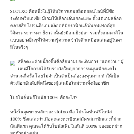
SLOTXO คือหนึ่งในผู้ให้บริการเกมสล็อตออนไลน์ที่มีชื่อ
ระดับทวีปเอเชีย มีเกมให้เลือกเล่นเยอะแยะ ตั้งแต่เกมสล็อต
คลาสสิก ไปจนถึงเกมสล็อตที่มีกราฟิกแล้วก็เอฟเฟกต์สุด
วิจิตรตระการตา ยิ่งกว่านั้นยังมีเกมยิงปลา รวมทั้งเกมคาสิโน
แบบอย่างอื่นๆที่ให้ความรู้ความเข้าใจสึกเหมือนเล่นอยู่ในคา
สิโนจริงๆ
สล็อตxoค่ายนี้ยังขึ้นชื่อลือนามประเด็นการ “แตกง่าย” ผู้
เล่นมีโอกาสได้รับรางวัลใหญ่จากการหมุนเพียงแค่ไม่
จำนวนกี่ครั้ง โดยไม่จำเป็นจำเป็นต้องลงทุนมาก ทำให้เป็น
ตัวเลือกอันดับที่หนึ่งของผู้เล่นมือใหม่รวมทั้งมืออาชีพ
โปรโมชั่นฟรีโบนัส 100% คืออะไร?
หนึ่งในจุดขายหลักของ slotxo คือ โปรโมชั่นฟรีโบนัส
100% ซึ่งแสดงว่าเมื่อคุณลงทะเบียนสมัครสมาชิกและก็ฝาก
เงินทีแรก คุณจะได้รับโบนัสเพิ่มในทันที 100% ของยอดฝาก
ยกตัวอย่างเช่น