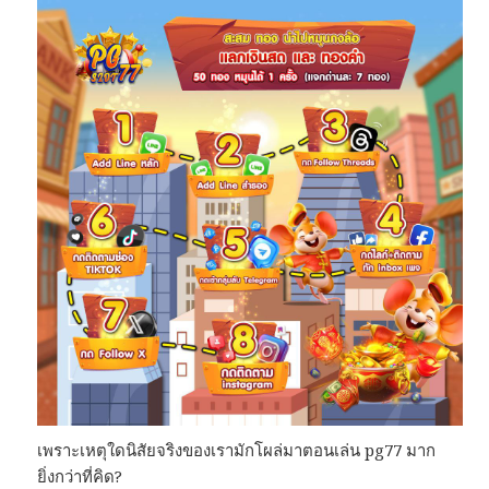
เพราะเหตุใดนิสัยจริงของเรามักโผล่มาตอนเล่น pg77 มาก
ยิ่งกว่าที่คิด?