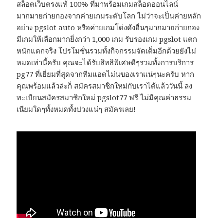
สล็อตเว็บตรงแท้ 100% ที่มาพร้อมเกมสล็อตออนไลน์
มากมายก่ายกองจากค่ายเกมระดับโลก ไม่ว่าจะเป็นค่ายหลัก
อย่าง pgslot auto หรือค่ายเกมโด่งดังอื่นๆมากมายก่ายกอง
มีเกมให้เลือกมากยิ่งกว่า 1,000 เกม รับรองเกม pgslot แตก
หนักแตกจริง โปรโมชั่นรวมทั้งกิจกรรมจัดเต็มอีกด้วยยังไม่
หมดเท่านี้ครับ คุณจะได้รับสิทธิพิเศษดีๆรวมทั้งการบริการ
pg77 ที่เยี่ยมที่สุดจากทีมแอดไม่นของเราแน่ๆนะครับ หาก
คุณพร้อมแล้วล่ะก็ สมัครสมาชิกใหม่กับเราได้แล้ววันนี้ ลง
ทะเบียนสมัครสมาชิกใหม่ pgslot77 ฟรี ไม่มีคุณค่าธรรม
เนียมใดๆทั้งหมดทั้งปวงแน่ๆ สมัครเลย!