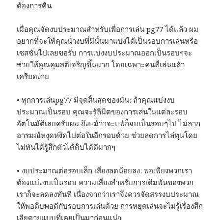
ต้องการคืน
เมื่อคุณจัดงบประมาณสำหรับเพื่อการเล่น pg77 ได้แล้ว ผม
อยากที่จะให้คุณนำงบที่มีนั้นมาแบ่งได้เป็นรอบการเล่นหรือ
เซสชันไปเลยขอรับ การแบ่งงบประมาณออกเป็นรอบๆจะ
ช่วยให้คุณคุมสติเจริญขึ้นมาก โดยเฉพาะคนที่เล่นแล้ว
เครียดง่าย
• ทุกการเล่นpg77 มีจุดสิ้นสุดของมัน: ถ้าคุณแบ่งงบ
ประมาณเป็นรอบ คุณจะรู้ลิมิตของการเล่นในแต่ละรอบ
อัตโนมัติเลยครับผม ถึงแม้ว่าจะแพ้ก็จบเป็นรอบๆไป ไม่ลาก
อารมณ์หงุดหงิดไปต่อในอีกรอบด้วย ช่วยลดการไล่ทุนโดย
ไม่ทันได้รู้สึกตัวได้ดิบได้ดีมากๆ
• งบประมาณต่อรอบเล็ก เสี่ยงลดน้อยลง: พอเพียงพวกเรา
ต้องแบ่งงบเป็นรอบ ความเสี่ยงสำหรับการเดิมพันของพวก
เราก็จะลดลงทันที เนื่องจากว่าเราจึงควรจัดสรรงบประมาณ
ให้พอดิบพอดีกับรอบการเล่นด้วย การหยุดเล่นจะไม่รู้เรื่องสึก
เสียดายแบบที่เคยเป็นมาก่อนแน่ๆ