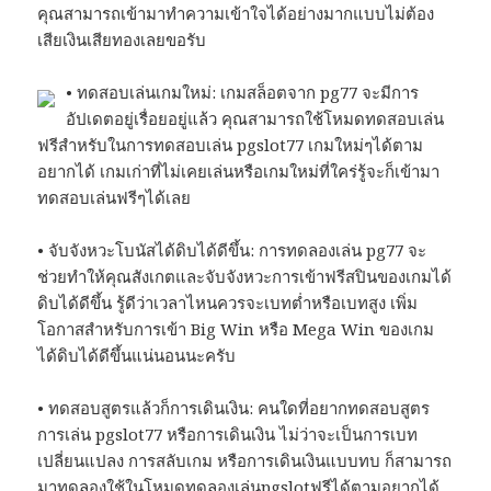
คุณสามารถเข้ามาทำความเข้าใจได้อย่างมากแบบไม่ต้อง
เสียเงินเสียทองเลยขอรับ
• ทดสอบเล่นเกมใหม่: เกมสล็อตจาก pg77 จะมีการ
อัปเดตอยู่เรื่อยอยู่แล้ว คุณสามารถใช้โหมดทดสอบเล่น
ฟรีสำหรับในการทดสอบเล่น pgslot77 เกมใหม่ๆได้ตาม
อยากได้ เกมเก่าที่ไม่เคยเล่นหรือเกมใหม่ที่ใคร่รู้จะก็เข้ามา
ทดสอบเล่นฟรีๆได้เลย
• จับจังหวะโบนัสได้ดิบได้ดีขึ้น: การทดลองเล่น pg77 จะ
ช่วยทำให้คุณสังเกตและจับจังหวะการเข้าฟรีสปินของเกมได้
ดิบได้ดีขึ้น รู้ดีว่าเวลาไหนควรจะเบทต่ำหรือเบทสูง เพิ่ม
โอกาสสำหรับการเข้า Big Win หรือ Mega Win ของเกม
ได้ดิบได้ดีขึ้นแน่นอนนะครับ
• ทดสอบสูตรแล้วก็การเดินเงิน: คนใดที่อยากทดสอบสูตร
การเล่น pgslot77 หรือการเดินเงิน ไม่ว่าจะเป็นการเบท
เปลี่ยนแปลง การสลับเกม หรือการเดินเงินแบบทบ ก็สามารถ
มาทดลองใช้ในโหมดทดลองเล่นpgslotฟรีได้ตามอยากได้