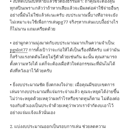
• งบที่ดีเป็นงบที่หายแล้วชีวิตยังธรรมดา: ถ้าคุณจะต้องลุ้น
ทุกสปินเพราะกลัวว่าถ้าหากเสียแล้วจะมีผลต่อค่าใช้จ่ายอื่นๆ
อย่างนี้มันไม่ใช่แล้วล่ะนะครับ งบประมาณนี้บางทีอาจจะยัง
ไม่เหมาะจะใช้เพื่อการเล่นpg77 จริงๆหากเล่นแบบงี้อย่างไร
ก็ไม่นาน แถมเครียดด้วย
• อย่าผูกความมุ่งมาดกับงบประมาณมากเกินความจำเป็น:
pgslot77
การตั้งเป้าว่าจะก่อให้ได้เป็นเรื่องที่ดีครับ แต่ว่ามัน
ก็สร้างแรงกดดันโดยไม่รู้ตัวด้วยเช่นกัน ฉะนั้น คุณสามารถ
ตั้งความหวังได้ แต่ก็จะต้องเผื่อหัวใจต่อกรขณะที่มันไม่ได้
ดังที่หวังเอาไว้ด้วยครับ
• ยิ่งงบประมาณชัด ยิ่งตกลงใจง่าย: เมื่อคุณมีขอบเขตการ
เล่นจากงบประมาณที่แจ่มกระจ่างแล้ว คุณจะหยุดได้ง่ายขึ้น
ไม่ว่าจะหยุดด้วยเหตุว่าผลกำไรหรือขาดทุนก็ตาม ไม่ต้องต่อ
รองกับตัวเองเป็นประจำด้วยเหตุว่าพวกเราจำกัดงบเอาไว้
อย่างแจ่มแจ้งแล้วนั่นเอง
2. แบ่งงบประมาณออกเป็นรอบการเล่น ช่วยลดความ