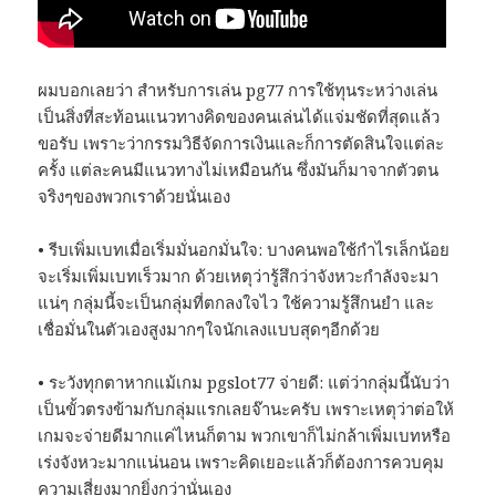
ผมบอกเลยว่า สำหรับการเล่น pg77 การใช้ทุนระหว่างเล่น
เป็นสิ่งที่สะท้อนแนวทางคิดของคนเล่นได้แจ่มชัดที่สุดแล้ว
ขอรับ เพราะว่ากรรมวิธีจัดการเงินและก็การตัดสินใจแต่ละ
ครั้ง แต่ละคนมีแนวทางไม่เหมือนกัน ซึ่งมันก็มาจากตัวตน
จริงๆของพวกเราด้วยนั่นเอง
• รีบเพิ่มเบทเมื่อเริ่มมั่นอกมั่นใจ: บางคนพอใช้กำไรเล็กน้อย
จะเริ่มเพิ่มเบทเร็วมาก ด้วยเหตุว่ารู้สึกว่าจังหวะกำลังจะมา
แน่ๆ กลุ่มนี้จะเป็นกลุ่มที่ตกลงใจไว ใช้ความรู้สึกนยำ และ
เชื่อมั่นในตัวเองสูงมากๆใจนักเลงแบบสุดๆอีกด้วย
• ระวังทุกตาหากแม้เกม pgslot77 จ่ายดี: แต่ว่ากลุ่มนี้นับว่า
เป็นขั้วตรงข้ามกับกลุ่มแรกเลยจ๊านะครับ เพราะเหตุว่าต่อให้
เกมจะจ่ายดีมากแค่ไหนก็ตาม พวกเขาก็ไม่กล้าเพิ่มเบทหรือ
เร่งจังหวะมากแน่นอน เพราะคิดเยอะแล้วก็ต้องการควบคุม
ความเสี่ยงมากยิ่งกว่านั่นเอง