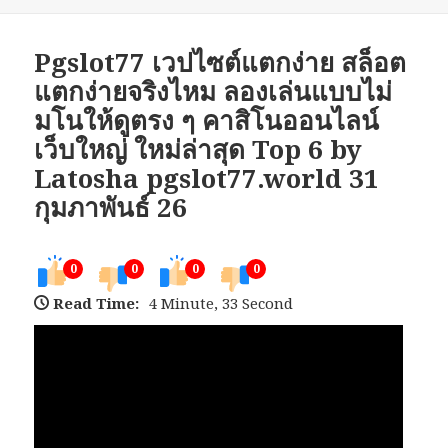
เมื่อ
หมู่
กำกับ
Pgslot77 เวปไซต์แตกง่าย สล็อต
แตกง่ายจริงไหม ลองเล่นแบบไม่
มโนให้ดูตรง ๆ คาสิโนออนไลน์
เว็บใหญ่ ใหม่ล่าสุด Top 6 by
Latosha pgslot77.world 31
กุมภาพันธ์ 26
0
0
0
0
Read Time:
4 Minute, 33 Second