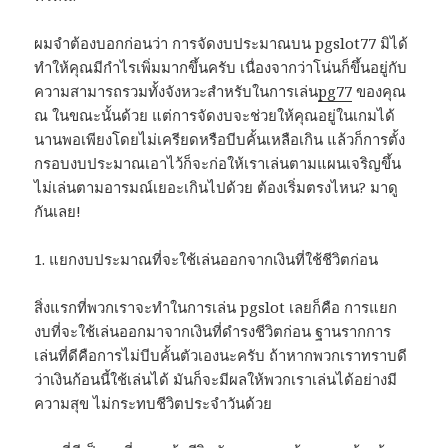
ผมจำต้องบอกก่อนว่า การจัดงบประมาณบน pgslot77 มิได้
ทำให้คุณมีกำไรเพิ่มมากขึ้นครับ เนื่องจากว่าโน่นก็ขึ้นอยู่กับ
ความสามารถรวมทั้งจังหวะสำหรับในการเล่น
pg77
ของคุณ
ณ ในขณะนั้นด้วย แต่การจัดงบจะช่วยให้คุณอยู่ในเกมได้
นานพอเพียงโดยไม่เครียดหรือบีบคั้นเหลือเกิน แล้วก็การตั้ง
กรอบงบประมาณเอาไว้ก็จะก่อให้เราเล่นตามแผนเจริญขึ้น
ไม่เล่นตามอารมณ์เยอะเกินไปด้วย ต้องเริ่มตรงไหน? มาดู
กันเลย!
1. แยกงบประมาณที่จะใช้เล่นออกจากเงินที่ใช้ชีวิตก่อน
สิ่งแรกที่พวกเราจะทำในการเล่น pgslot เลยก็คือ การแยก
งบที่จะใช้เล่นออกมาจากเงินที่ดำรงชีวิตก่อน ฐานรากการ
เล่นที่ดีคือการไม่บีบคั้นตัวเองนะครับ ถ้าหากพวกเราทราบดี
ว่าเงินก้อนนี้ใช้เล่นได้ มันก็จะมีผลให้พวกเราเล่นได้อย่างมี
ความสุข ไม่กระทบชีวิตประจำวันด้วย