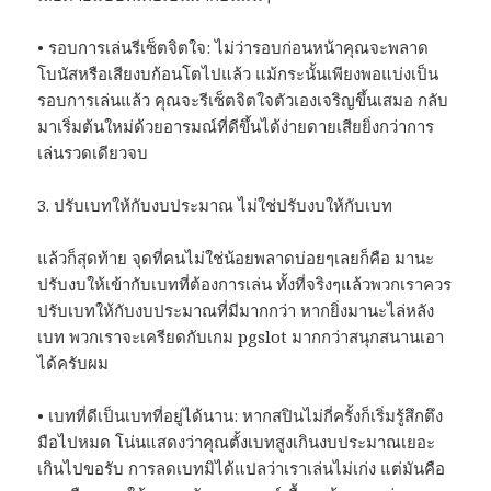
• รอบการเล่นรีเซ็ตจิตใจ: ไม่ว่ารอบก่อนหน้าคุณจะพลาด
โบนัสหรือเสียงบก้อนโตไปแล้ว แม้กระนั้นเพียงพอแบ่งเป็น
รอบการเล่นแล้ว คุณจะรีเซ็ตจิตใจตัวเองเจริญขึ้นเสมอ กลับ
มาเริ่มต้นใหม่ด้วยอารมณ์ที่ดีขึ้นได้ง่ายดายเสียยิ่งกว่าการ
เล่นรวดเดียวจบ
3. ปรับเบทให้กับงบประมาณ ไม่ใช่ปรับงบให้กับเบท
แล้วก็สุดท้าย จุดที่คนไม่ใช่น้อยพลาดบ่อยๆเลยก็คือ มานะ
ปรับงบให้เข้ากับเบทที่ต้องการเล่น ทั้งที่จริงๆแล้วพวกเราควร
ปรับเบทให้กับงบประมาณที่มีมากกว่า หากยิ่งมานะไล่หลัง
เบท พวกเราจะเครียดกับเกม pgslot มากกว่าสนุกสนานเอา
ได้ครับผม
• เบทที่ดีเป็นเบทที่อยู่ได้นาน: หากสปินไม่กี่ครั้งก็เริ่มรู้สึกตึง
มือไปหมด โน่นแสดงว่าคุณตั้งเบทสูงเกินงบประมาณเยอะ
เกินไปขอรับ การลดเบทมิได้แปลว่าเราเล่นไม่เก่ง แต่มันคือ