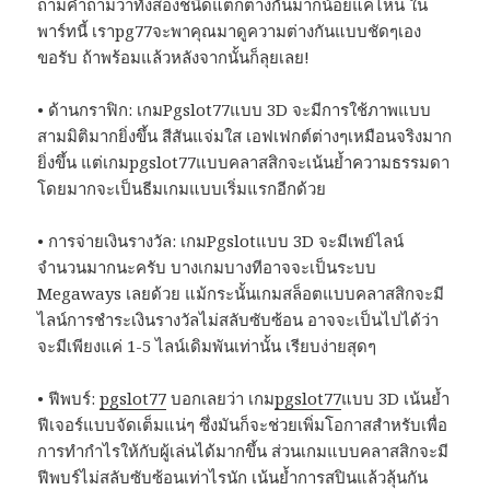
ถามคำถามว่าทั้งสองชนิดแตกต่างกันมากน้อยแค่ไหน ใน
พาร์ทนี้ เราpg77จะพาคุณมาดูความต่างกันแบบชัดๆเอง
ขอรับ ถ้าพร้อมแล้วหลังจากนั้นก็ลุยเลย!
• ด้านกราฟิก: เกมPgslot77แบบ 3D จะมีการใช้ภาพแบบ
สามมิติมากยิ่งขึ้น สีสันแจ่มใส เอฟเฟกต์ต่างๆเหมือนจริงมาก
ยิ่งขึ้น แต่เกมpgslot77แบบคลาสสิกจะเน้นย้ำความธรรมดา
โดยมากจะเป็นธีมเกมแบบเริ่มแรกอีกด้วย
• การจ่ายเงินรางวัล: เกมPgslotแบบ 3D จะมีเพย์ไลน์
จำนวนมากนะครับ บางเกมบางทีอาจจะเป็นระบบ
Megaways เลยด้วย แม้กระนั้นเกมสล็อตแบบคลาสสิกจะมี
ไลน์การชำระเงินรางวัลไม่สลับซับซ้อน อาจจะเป็นไปได้ว่า
จะมีเพียงแค่ 1-5 ไลน์เดิมพันเท่านั้น เรียบง่ายสุดๆ
• ฟีพบร์:
pgslot77
บอกเลยว่า เกม
pgslot77
แบบ 3D เน้นย้ำ
ฟีเจอร์แบบจัดเต็มแน่ๆ ซึ่งมันก็จะช่วยเพิ่มโอกาสสำหรับเพื่อ
การทำกำไรให้กับผู้เล่นได้มากขึ้น ส่วนเกมแบบคลาสสิกจะมี
ฟีพบร์ไม่สลับซับซ้อนเท่าไรนัก เน้นย้ำการสปินแล้วลุ้นกัน