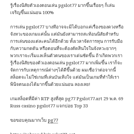
รู้เรื่องนิสัยตัวเองตอนเล่น pgslot77 มากขึ้นเรื่อยๆ ก็เล่น
เจริญขึ้นแน่นอน 100%
การเล่น pgslot77 บางทีอาจจะมิได้บอกแค่เรื่องของดวงหรือ
จังหวะของเกมแค่นั้น แต่มันยังสามารถสะท้อนนิสัยสำหรับ
การเล่นของแต่ละคนได้อีกด้วย ทั้งเวลาจัดการทุน การรับมือ
กับความกดดัน หรือตอนที่จะต้องตัดสินใจในจังหวะยากๆ
พวกเราจะเริ่มแลเห็นตัวตนของเราเด่นชัดขึ้น ถ้าเกิดพวกเรา
รู้เรื่องนิสัยของตัวเองตอนเล่น pgslot77 มากเพิ่มขึ้น เราก็จะ
จัดการกับเหตุการณ์ต่างๆได้ดีขึ้นด้วย ผมเชื่อว่าต่อจากนี้
สล็อตจะไม่ใช่เกมที่เล่นบันเทิงใจ แต่มันเป็นเกมที่ทำให้เรา
พินิจตนเองได้มากขึ้นด้วยแน่นอน ลองเลย!
เกมสล็อตที่มีค่า RTP สูงที่สุด pg77 Pgslot77.art 29 พ.ค. 69
Russ casino pgslot77 แจกบ่อย Top 33
ขอขอบคุณมากเว็บ
pg77