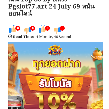
Pgslot77.art 24 July 69 พนัน
ออนไลน์
0
0
0
0
Read Time:
4 Minute, 46 Second