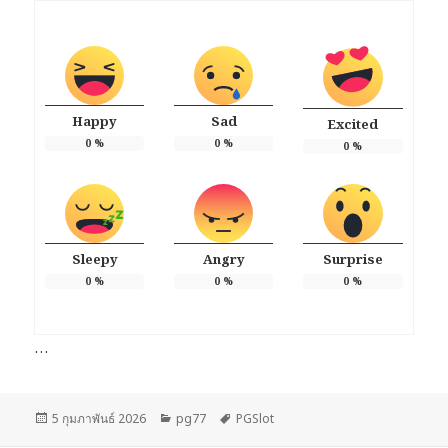
Happy
Sad
Excited
0
%
0
%
0
%
Sleepy
Angry
Surprise
0
%
0
%
0
%
…
เขียน
หมวด
ป้าย
5 กุมภาพันธ์ 2026
pg77
PGSlot
เมื่อ
หมู่
กำกับ