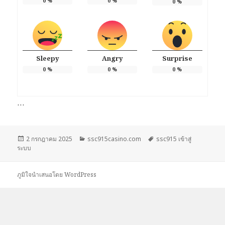
0
%
0
%
0
%
Sleepy
Angry
Surprise
0
%
0
%
0
%
…
เขียน
หมวด
ป้าย
2 กรกฎาคม 2025
ssc915casino.com
ssc915 เข้าสู่
เมื่อ
หมู่
กำกับ
ระบบ
ภูมิใจนำเสนอโดย WordPress