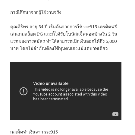
กรณีศึกษาจากผู้ใช้งานจริง
คุณศิริพร อายุ 34 ปี เริ่มต้นจากการใช้ ssc915 เครดิตฟรี
เล่นเกมสล็อต PG และก็ได้รับโบนัสแจ็คพอตข้างใน 2 วัน
แรกของการสมัคร ทำให้สามารถเบิกเงินออกได้ถึง 5,000
บาท โดยไม่จำเป็นต้องใช้ทุนตนเองแม้แต่บาทเดียว
กลเม็ดทำเงินจาก ssc915