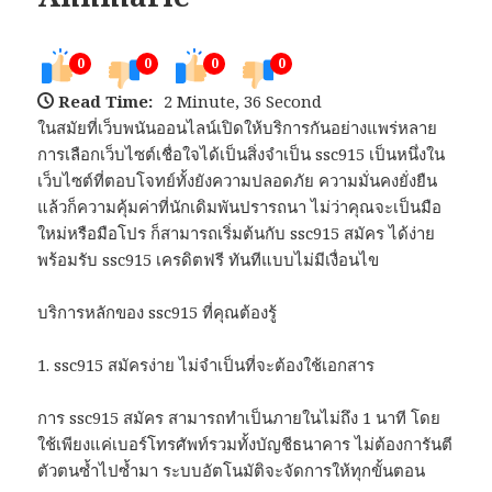
0
0
0
0
Read Time:
2 Minute, 36 Second
ในสมัยที่เว็บพนันออนไลน์เปิดให้บริการกันอย่างแพร่หลาย
การเลือกเว็บไซต์เชื่อใจได้เป็นสิ่งจำเป็น ssc915 เป็นหนึ่งใน
เว็บไซต์ที่ตอบโจทย์ทั้งยังความปลอดภัย ความมั่นคงยั่งยืน
แล้วก็ความคุ้มค่าที่นักเดิมพันปรารถนา ไม่ว่าคุณจะเป็นมือ
ใหม่หรือมือโปร ก็สามารถเริ่มต้นกับ ssc915 สมัคร ได้ง่าย
พร้อมรับ ssc915 เครดิตฟรี ทันทีแบบไม่มีเงื่อนไข
บริการหลักของ ssc915 ที่คุณต้องรู้
1. ssc915 สมัครง่าย ไม่จำเป็นที่จะต้องใช้เอกสาร
การ ssc915 สมัคร สามารถทำเป็นภายในไม่ถึง 1 นาที โดย
ใช้เพียงแค่เบอร์โทรศัพท์รวมทั้งบัญชีธนาคาร ไม่ต้องการันตี
ตัวตนซ้ำไปซ้ำมา ระบบอัตโนมัติจะจัดการให้ทุกขั้นตอน