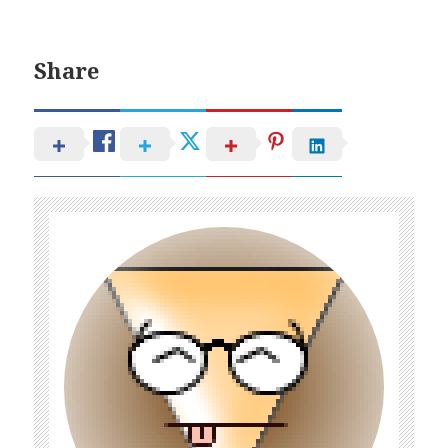
Share