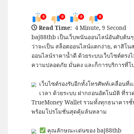
0
0
0
0
Read Time:
4 Minute, 9 Second
baj88thb เป็นเว็บพนันออนไลน์อันดับต้นๆที
ว่าจะเป็น สล็อตออนไลน์แตกง่าย, คาสิโน
ออนไลน์ราคาน้ำดี ด้วยระบบเว็บไซต์ตรงไม่
ความปลอดภัย มั่นคง และก็การบริการที่โป
เว็บไซต์รองรับอีกทั้งโทรศัพท์เคลื่อนที่
เวลา ด้วยระบบ ฝากถอนอัตโนมัติ ที่รวดเร
TrueMoney Wallet รวมทั้งทุกธนาคารชั้
พร้อมโปรโมชั่นสุดคุ้มล้นหลาม
คุณลักษณะเด่นของ baj88thb