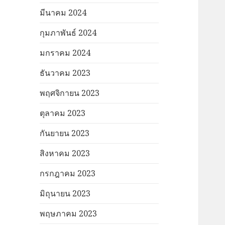
มีนาคม 2024
กุมภาพันธ์ 2024
มกราคม 2024
ธันวาคม 2023
พฤศจิกายน 2023
ตุลาคม 2023
กันยายน 2023
สิงหาคม 2023
กรกฎาคม 2023
มิถุนายน 2023
พฤษภาคม 2023