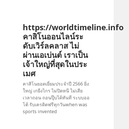
https://worldtimeline.info
คาสิโนออนไลน์ระ
ดับเวิร์ลคลาส ไม่
ผ่านเอเบ่นต์ เราเป็น
เจ้าใหญ่ที่สุดในประ
เมศ
คาสิโนยอดเยี่ยมประจำปี 2566 ยิ่ง
ใหญ่ เกยีงไกร ไม่ปิดหนี ไม่เสีย
เวลาถอน ถอนปุ๊บได้ทันที ระบบออ
โต้ รับเครดิตฟรีทุกวันwhen was
sports invented