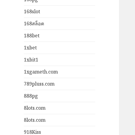
168slot
168สล็อต
188bet
1xbet
1xbit1
1xgameth.com
789pluss.com
888pg
8lots.com
8lots.com
918Kiss