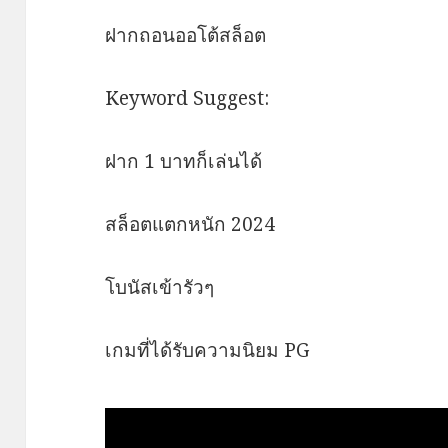
ฝากถอนออโต้สล็อต
Keyword Suggest:
ฝาก 1 บาทก็เล่นได้
สล็อตแตกหนัก 2024
โบนัสเข้ารัวๆ
เกมที่ได้รับความนิยม PG