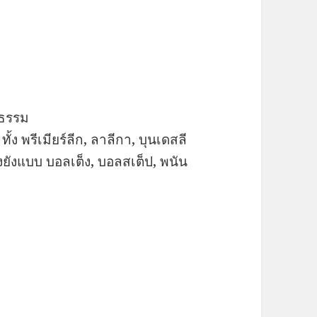
บธรรม
 พรีเมียร์ลีก, ลาลีกา, บุนเดสลี
งยังแบบ บอลเต็ง, บอลสเต็ป, พนัน