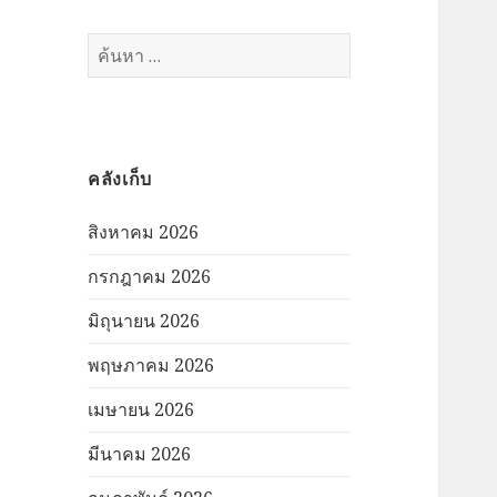
ค้นหา
สำหรับ:
คลังเก็บ
สิงหาคม 2026
กรกฎาคม 2026
มิถุนายน 2026
พฤษภาคม 2026
เมษายน 2026
มีนาคม 2026