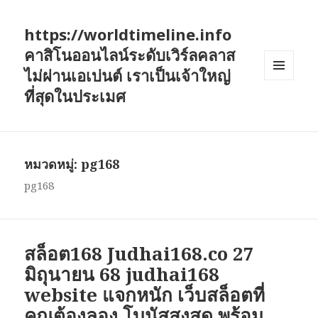
https://worldtimeline.info
คาสิโนออนไลน์ระดับเวิร์ลคลาส
ไม่ผ่านเอเบ่นต์ เราเป็นเจ้าใหญ่
เมนู
ที่สุดในประเมศ
และวิด
เจ็ต
หมวดหมู่:
pg168
pg168
สล็อต168 Judhai168.co 27
มิถุนายน 68 judhai168
website แจกหนัก เว็บสล็อตที่
คุณต้องลอง โบนัสสูงสุด พร้อม