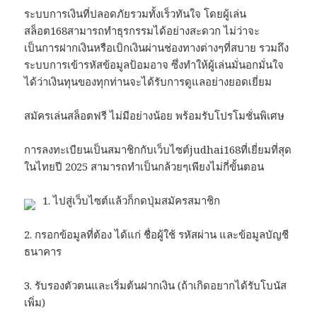
ระบบการเงินที่ปลอดภัยรวมทั้งเร็วทันใจ โดยผู้เล่น
สล็อต168สามารถทำธุรกรรมได้อย่างสะดวก ไม่ว่าจะ
เป็นการฝากเงินหรือเบิกเงินผ่านช่องทางต่างๆที่สบาย รวมถึง
ระบบการเข้ารหัสข้อมูลป้อมอาจ ซึ่งทำให้ผู้เล่นมั่นอกมั่นใจ
ได้ว่าเงินทุนของทุกท่านจะได้รับการดูแลอย่างยอดเยี่ยม
สมัครเล่นสล็อตฟรี ไม่มีอย่างน้อย พร้อมรับโปรโมชั่นพิเศษ
การลงทะเบียนเป็นสมาชิกกับเว็บไซต์judhai168ที่เยี่ยมที่สุด
ในไทยปี 2025 สามารถทำเป็นกล้วยๆเพียงไม่กี่ขั้นตอน
1. ไปสู่เว็บไซต์แล้วก็กดปุ่มสมัครสมาชิก
2. กรอกข้อมูลที่ต้อง ได้แก่ ชื่อผู้ใช้ รหัสผ่าน และข้อมูลบัญชี
ธนาคาร
3. รับรองตัวตนและเริ่มต้นฝากเงิน (ถ้าเกิดอยากได้รับโบนัส
เพิ่ม)