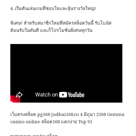
4. เริ่มต้นเล่นเกมที่ชอบใจและลุ้นรางวัลใหญ่!
พิเศษ! สำหรับสมาชิกใหม่ที่สมัครสล็อตวันนี้ รับโบนัส
ต้อนรับในทันที และก็โปรโมชั่นพิเศษทุกวัน
เว็บตรงสล็อต pg168 judhai168.co 4 มิถุนา 2568 Gemma
casino online สล็อต168 แตกง่าย Top 91
ขอขอบพระคุณby
สล็อต