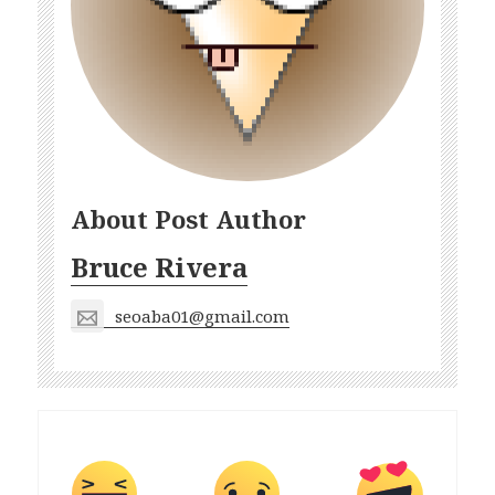
About Post Author
Bruce Rivera
seoaba01@gmail.com