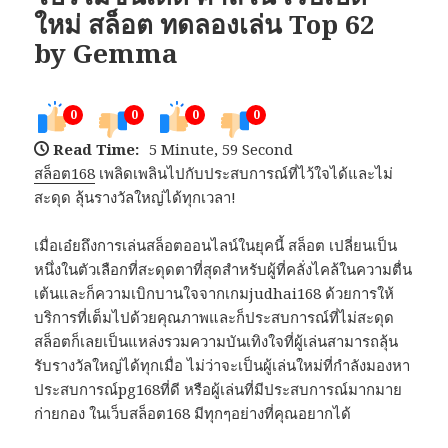
ใหม่ สล็อต ทดลองเล่น Top 62
by Gemma
0
0
0
0
Read Time:
5 Minute, 59 Second
สล็อต168
เพลิดเพลินไปกับประสบการณ์ที่ไว้ใจได้และไม่
สะดุด ลุ้นรางวัลใหญ่ได้ทุกเวลา!
เมื่อเอ๋ยถึงการเล่นสล็อตออนไลน์ในยุคนี้ สล็อต เปลี่ยนเป็น
หนึ่งในตัวเลือกที่สะดุดตาที่สุดสำหรับผู้ที่คลั่งไคล้ในความตื่น
เต้นและก็ความเบิกบานใจจากเกมjudhai168 ด้วยการให้
บริการที่เต็มไปด้วยคุณภาพและก็ประสบการณ์ที่ไม่สะดุด
สล็อตก็เลยเป็นแหล่งรวมความบันเทิงใจที่ผู้เล่นสามารถลุ้น
รับรางวัลใหญ่ได้ทุกเมื่อ ไม่ว่าจะเป็นผู้เล่นใหม่ที่กำลังมองหา
ประสบการณ์pg168ที่ดี หรือผู้เล่นที่มีประสบการณ์มากมาย
ก่ายกอง ในเว็บสล็อต168 มีทุกๆอย่างที่คุณอยากได้