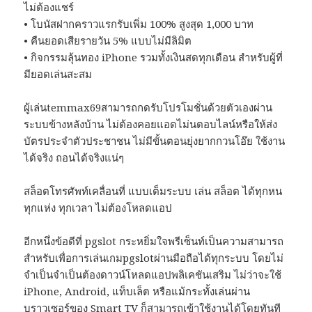
ไม่ต้องแชร์
• โบนัสฝากคราวแรกรับเพิ่ม 100% สูงสุด 1,000 บาท
• คืนยอดเสียรายวัน 5% แบบไม่มีลิมิต
• กิจกรรมลุ้นทอง iPhone รวมทั้งเงินสดทุกเดือน สำหรับผู้ที่
มียอดเล่นสะสม
ผู้เล่นtemmax69สามารถกดรับโปรโมชั่นด้วยตัวเองผ่าน
ระบบข้างหลังบ้าน ไม่ต้องคอยแอดไม่นตอบไลน์หรือให้ส่ง
บัตรประจำตัวประชาชน ไม่มีขั้นตอนยุ่งยากกวนโอ๊ย ใช้งาน
ได้จริง ถอนได้จริงแน่ๆ
สล็อตโทรศัพท์เคลื่อนที่ แบบเต็มระบบ เล่น สล็อต ได้ทุกหน
ทุกแห่ง ทุกเวลา ไม่ต้องโหลดแอป
อีกหนึ่งข้อดีที่ pgslot กระหยิ่มใจพรีเซ็นท์เป็นความสามารถ
สำหรับเพื่อการเล่นเกมpgslotผ่านมือถือได้ทุกระบบ โดยไม่
จำเป็นจำเป็นต้องดาวน์โหลดแอปพลิเคชันเสริม ไม่ว่าจะใช้
iPhone, Android, แท็บเล็ต หรือแม้กระทั้งเล่นผ่าน
บราวเซอร์ของ Smart TV ก็สามารถเข้าใช้งานได้โดยทันที