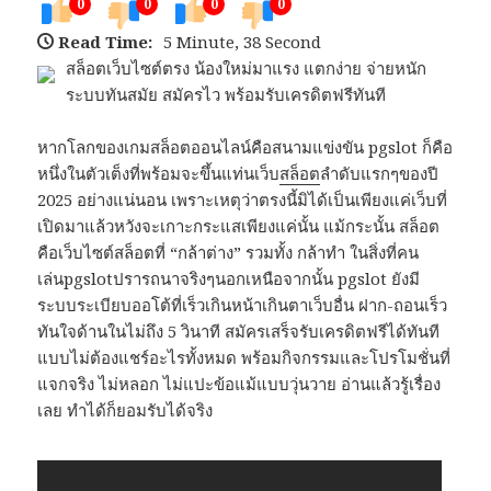
0
0
0
0
Read Time:
5 Minute, 38 Second
สล็อตเว็บไซต์ตรง น้องใหม่มาแรง แตกง่าย จ่ายหนัก
ระบบทันสมัย สมัครไว พร้อมรับเครดิตฟรีทันที
หากโลกของเกมสล็อตออนไลน์คือสนามแข่งขัน pgslot ก็คือ
หนึ่งในตัวเต็งที่พร้อมจะขึ้นแท่นเว็บ
สล็อต
ลำดับแรกๆของปี
2025 อย่างแน่นอน เพราะเหตุว่าตรงนี้มิได้เป็นเพียงแค่เว็บที่
เปิดมาแล้วหวังจะเกาะกระแสเพียงแค่นั้น แม้กระนั้น สล็อต
คือเว็บไซต์สล็อตที่ “กล้าต่าง” รวมทั้ง กล้าทำ ในสิ่งที่คน
เล่นpgslotปรารถนาจริงๆนอกเหนือจากนั้น pgslot ยังมี
ระบบระเบียบออโต้ที่เร็วเกินหน้าเกินตาเว็บอื่น ฝาก-ถอนเร็ว
ทันใจด้านในไม่ถึง 5 วินาที สมัครเสร็จรับเครดิตฟรีได้ทันที
แบบไม่ต้องแชร์อะไรทั้งหมด พร้อมกิจกรรมและโปรโมชั่นที่
แจกจริง ไม่หลอก ไม่แปะข้อแม้แบบวุ่นวาย อ่านแล้วรู้เรื่อง
เลย ทำได้ก็ยอมรับได้จริง