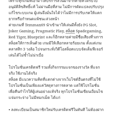
เพราะทุกเกมที่เอามาให้บริการล้วนมาจากค่ายที่ได้รับใบ
อนุมัติลิขสิทธิ์แท้ ไม่ผ่านมือที่สาม ไม่มีการดัดแปลงปรับปรุง
แก้ไขระบบเกม ผู้เล่นจึงมั่นใจได้ว่าไม่มีการปรับเรตให้แตก
ยากหรือกำหนดแพ้ชนะล่วงหน้า
ค่ายเกมที่ Temmax69 นำเข้ามาให้เล่นมีทั้งยัง PG Slot,
Joker Gaming, Pragmatic Play,
สล็อต
Spadegaming,
Red Tiger, Blueprint และก็อีกหลายค่ายมีชื่อเสียงที่วงการ
สล็อตให้การเห็นด้วย เกมมีให้เลือกหลายร้อยเกม ตั้งแต่เกม
คลาสสิก 3 วงล้อ ไปจนกระทั่งวิดีโอสล็อตแบบจัดเต็มฟีเจอร์
เล่นได้ไม่ซ้ำไม่น่าเบื่อ
โปรโมชั่นเครดิตฟรี รวมทั้งกิจกรรมแจกของรางวัล ที่แจก
จริง ใช้งานได้จริง
สล็อต มีแนวความคิดที่แตกต่างจากเว็บไซต์อื่นตรงที่ไม่ใช้
โปรโมชั่นเป็นเพียงแค่วัสดุทางการตลาด แต่ใช้โปรโมชั่น
เพื่อคืนกำไรให้ผู้เล่นอย่างแท้จริง ทุกโปรโมชั่นเขียนเงื่อนไข
แจ่มกระจ่าง ไม่มีหมกเม็ด ได้แก่
• ลงทะเบียนเป็นสมาชิกใหม่รับเครดิตฟรีในทันที ไม่ต้องฝาก