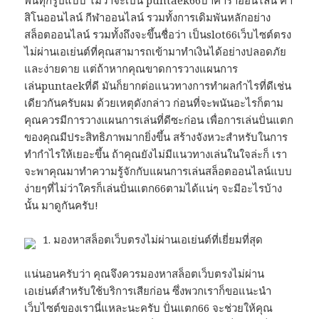
สิโนออนไลน์ กีฬาออนไลน์ รวมทั้งการเดิมพันหลักอย่าง
สล็อตออนไลน์ รวมทั้งถึงจะขึ้นชื่อว่า เป็นslot66เว็บไซต์ตรง
ไม่ผ่านเอเย่นต์ที่คุณสามารถเข้ามาทำเงินได้อย่างปลอดภัย
และง่ายดาย แต่ถ้าหากคุณขาดการวางแผนการ
เล่นpuntaekที่ดี มันก็ยากต่อแนวทางการทำผลกำไรที่ดีเช่น
เดียวกันครับผม ด้วยเหตุดังกล่าว ก่อนที่จะพนันอะไรก็ตาม
คุณควรมีการวางแผนการเล่นที่ดีซะก่อน เพื่อการเล่นปั่นแตก
ของคุณมีประสิทธิภาพมากยิ่งขึ้น สร้างจังหวะสำหรับในการ
ทำกำไรให้เยอะขึ้น ถ้าคุณยังไม่มีแนวทางเล่นในใจล่ะก็ เรา
จะพาคุณมาทำความรู้จักกับแผนการเล่นสล็อตออนไลน์แบบ
ง่ายๆที่ไม่ว่าใครก็เล่นปั่นแตก66ตามได้แน่ๆ จะมีอะไรบ้าง
นั้น มาดูกันครับ!
1. มองหาสล็อตเว็บตรงไม่ผ่านเอเย่นต์ที่เยี่ยมที่สุด
แน่นอนครับว่า คุณจึงควรมองหาสล็อตเว็บตรงไม่ผ่าน
เอเย่นต์สำหรับใช้บริการเสียก่อน ซึ่งพวกเราก็ขอแนะนำ
เว็บไซต์ของเรานี่แหละนะครับ ปั่นแตก66 จะช่วยให้คุณ