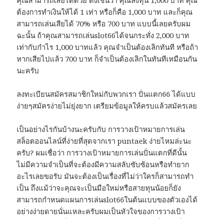
ต้องการทำเงินให้ได้ 1 เท่า หรือก็คือ 1,000 บาท และก็คุณ
สามารถเล่นเสียได้ 70% หรือ 700 บาท แบบนี้เลยครับผม
ฉะนั้น ถ้าคุณสามารถเล่นslot66ได้จนกระทั่ง 2,000 บาท
เท่ากับกำไร 1,000 บาทแล้ว คุณจำเป็นต้องเลิกทันที หรือถ้า
หากเสียไปแล้ว 700 บาท ก็จำเป็นต้องเลิกในทันทีเหมือนกัน
นะครับ
ลงทะเบียนสมัครสมาชิกใหม่กับพวกเรา ปั่นแตก66 ได้แบบ
ง่ายๆสมัครง่ายไม่ยุ่งยาก เตรียมข้อมูลให้ครบแล้วสมัครเลย
เป็นอย่างไรกันบ้างนะครับกับ การวางเป้าหมายการเล่น
สล็อตออนไลน์ที่ง่ายที่สุดจากเรา puntaek ง่ายไหมล่ะนะ
ครับ? ผมเชื่อว่า การวางเป้าหมายการเล่นปั่นแตกที่ดีนั้น
ไม่มีความจำเป็นที่จะต้องมีความสลับซับซ้อนหรือทำยาก
อะไรเลยขอรับ มันจะต้องเป็นเรื่องที่ไม่ว่าใครก็สามารถทำ
เป็น ถึงแม้ว่าจะคุณจะเป็นมือใหม่หรือสายทุนน้อยก็ยัง
สามารถกำหนดแผนการเล่นslot66ในต้นแบบของตัวเองได้
อย่างง่ายดายนั่นแหละครับผมเป็นหัวใจของการวางเป้า