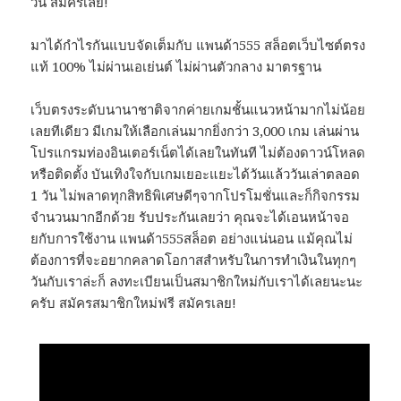
วัน สมัครเลย!
มาได้กำไรกันแบบจัดเต็มกับ แพนด้า555 สล็อตเว็บไซต์ตรง
แท้ 100% ไม่ผ่านเอเย่นต์ ไม่ผ่านตัวกลาง มาตรฐาน
เว็บตรงระดับนานาชาติจากค่ายเกมชั้นแนวหน้ามากไม่น้อย
เลยทีเดียว มีเกมให้เลือกเล่นมากยิ่งกว่า 3,000 เกม เล่นผ่าน
โปรแกรมท่องอินเตอร์เน็ตได้เลยในทันที ไม่ต้องดาวน์โหลด
หรือติดตั้ง บันเทิงใจกับเกมเยอะแยะได้วันแล้ววันเล่าตลอด
1 วัน ไม่พลาดทุกสิทธิพิเศษดีๆจากโปรโมชั่นและก็กิจกรรม
จำนวนมากอีกด้วย รับประกันเลยว่า คุณจะได้เอนหน้าจอ
ยกับการใช้งาน แพนด้า555สล็อต อย่างแน่นอน แม้คุณไม่
ต้องการที่จะอยากคลาดโอกาสสำหรับในการทำเงินในทุกๆ
วันกับเราล่ะก็ ลงทะเบียนเป็นสมาชิกใหม่กับเราได้เลยนะนะ
ครับ สมัครสมาชิกใหม่ฟรี สมัครเลย!