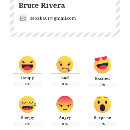
Bruce Rivera
seoaba01@gmail.com
Happy
Sad
Excited
0
%
0
%
0
%
Sleepy
Angry
Surprise
0
%
0
%
0
%