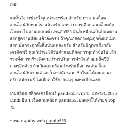
เลย!
ผมมั่นใจว่าช่วงนี้ คุณน่าจะพร้อมสำหรับการเล่นสล็อต
ออนไลน์กับพวกเราแล้วครับ แน่ๆว่า การเลือกเล่นสล็อตกับ
เว็บตรงไม่ผ่านเอเย่นต์ แพนด้า555 มันก็เหมือนเป็นป้อมด่าน
แรกสู่ความมีชัยแล้วล่ะครับ ถ้าคุณกลัดกระดุมถูกตั้งแต่เม็ด
แรก มันก็จะถูกทั้งสิ้นนั่นแหละครับ สำหรับปัญหาเกี่ยวกับ
เครดิตฟรี คุณก็น่าจะได้รับคำตอบที่จัดการทุกหัวข้อไปแล้ว
รวมทั้งการสร้างจังหวะสำหรับในการทำเงินด้วยเคล็ดวิธี
ต่างๆอีกด้วย ถ้าเกิดคุณพร้อมสำหรับเพื่อการเล่นสล็อต
ออนไลน์กับเราแล้วล่ะก็ มาสมัครสมาชิกใหม่ได้เลยคะนะ
ครับ สมัครฟรี ไม่เสียค่าใช้จ่ายแน่ๆ ลงทะเบียนเลย!
เกมสล็อต สล็อตเครดิตฟรี panda555.vip 15 เมษายน 2025
Cindi ยืน 1 เรื่องเกมสล็อต panda555ปลดหนี้ได้ง่ายๆ Top
72
ขอขอบคุณby web
panda555