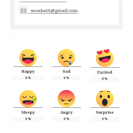
seoaba01@gmail.com
Happy
Sad
Excited
0
%
0
%
0
%
Sleepy
Angry
Surprise
0
%
0
%
0
%