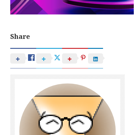
Share