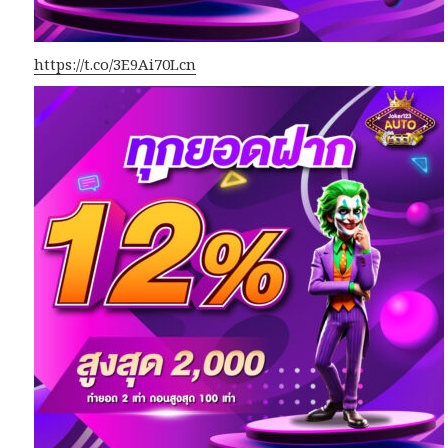
https://t.co/3E9Ai70Lcn