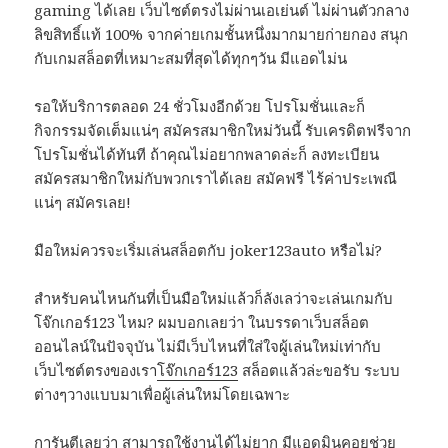
gaming ได้เลย เว็บไซต์ตรงไม่ผ่านเอเย่นต์ ไม่ผ่านตัวกลาง
ลิขสิทธิ์แท้ 100% จากค่ายเกมชั้นหนึ่งมากมายก่ายกอง สนุก
กับเกมสล็อตที่เหมาะสมที่สุดได้ทุกๆวัน มีแอดไม่น
รอให้บริการตลอด 24 ชั่วโมงอีกด้วย โปรโมชั่นและก็
กิจกรรมจัดเต็มแน่ๆ สมัครสมาชิกใหม่วันนี้ รับเครดิตฟรีจาก
โปรโมชั่นได้ทันที ถ้าคุณไม่อยากพลาดล่ะก็ ลงทะเบียน
สมัครสมาชิกใหม่กับพวกเราได้เลย สมัคฟรี ไร้ค่าประเพณี
แน่ๆ สมัครเลย!
มือใหม่ควรจะเริ่มเล่นสล็อตกับ joker123auto หรือไม่?
สำหรับคนไหนกันที่เป็นมือใหม่แล้วก็ลังเลว่าจะเล่นเกมกับ
โจ๊กเกอร์123 ไหม? ผมบอกเลยว่า ในบรรดาเว็บสล็อต
ออนไลน์ในปัจจุบัน ไม่มีเว็บไหนที่ใส่ใจผู้เล่นใหม่เท่ากับ
เว็บไซต์ตรงของเรา
โจ๊กเกอร์123
สล็อตแล้วล่ะขอรับ ระบบ
ต่างๆวางแบบมาเพื่อผู้เล่นใหม่โดยเฉพาะ
การันตีเลยว่า สามารถใช้งานได้ไม่ยาก มีแอดมินคอยช่วย