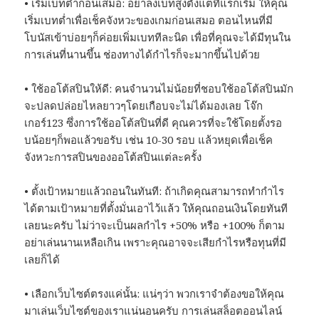
• เริ่มเบทต่ำก่อนเสมอ: อย่าลงเบทสูงตั้งแต่ทีแรกเริ่ม ให้คุณ
เริ่มเบทต่ำเพื่อเช็คจังหวะของเกมก่อนเสมอ ตอนไหนที่มี
โบนัสเข้าบ่อยๆก็ค่อยเพิ่มเบททีละนิด เพื่อที่คุณจะได้มีทุนใน
การเล่นที่นานขึ้น ช่องทางได้กำไรก็จะมากขึ้นไปด้วย
• ใช้ออโต้สปินให้ดี: คนจำนวนไม่น้อยที่ชอบใช้ออโต้สปินมัก
จะปลดปล่อยไหลยาวๆโดยเกือบจะไม่ได้มองเลย โจ๊ก
เกอร์123 ซึ่งการใช้ออโต้สปินที่ดี คุณควรที่จะใช้โดยตั้งรอ
บน้อยๆก็พอแล้วขอรับ เช่น 10-30 รอบ แล้วหยุดเพื่อเช็ค
จังหวะการสปินของออโต้สปินแต่ละครั้ง
• ตั้งเป้าหมายแล้วถอนในทันที: ถ้าเกิดคุณสามารถทำกำไร
ได้ตามเป้าหมายที่ตั้งมั่นเอาไว้แล้ว ให้คุณถอนเงินโดยทันที
เลยนะครับ ไม่ว่าจะเป็นผลกำไร +50% หรือ +100% ก็ตาม
อย่าเล่นนานเหลือเกิน เพราะคุณอาจจะเสียกำไรหรือทุนที่มี
เลยก็ได้
• เลือกเว็บไซต์ตรงแค่นั้น: แน่ๆว่า พวกเราจำต้องขอให้คุณ
มาเล่นเว็บไซต์ของเราแน่นอนครับ การเล่นสล็อตออนไลน์