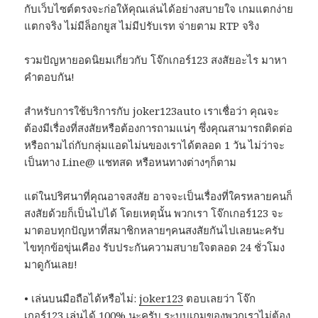
กับเว็บไซต์ตรงจะก่อให้คุณเล่นได้อย่างสบายใจ เกมแตกง่าย
แตกจริง ไม่มีล็อกยูส ไม่มีปรับเรท จ่ายตาม RTP จริง
รวมปัญหายอดนิยมเกี่ยวกับ โจ๊กเกอร์123 สงสัยอะไร มาหา
คำตอบกัน!
สำหรับการใช้บริการกับ joker123auto เราเชื่อว่า คุณจะ
ต้องมีเรื่องที่สงสัยหรือต้องการถามแน่ๆ ซึ่งคุณสามารถติดต่อ
หรือถามไถ่กับกลุ่มแอดไม่นของเราได้ตลอด 1 วัน ไม่ว่าจะ
เป็นทาง Line@ แชทสด หรือหนทางต่างๆก็ตาม
แต่ในปริศนาที่คุณอาจสงสัย อาจจะเป็นเรื่องที่ใครหลายคนก็
สงสัยด้วยก็เป็นไปได้ โดยเหตุนั้น พวกเรา โจ๊กเกอร์123 จะ
มาตอบทุกปัญหาที่สมาชิกหลายๆคนสงสัยกันไปเลยนะครับ
ไขทุกข้อขุ่นเคือง รับประกันความสบายใจตลอด 24 ชั่วโมง
มาดูกันเลย!
• เล่นบนมือถือได้หรือไม่:
joker123
ตอบเลยว่า โจ๊ก
เกอร์123 เล่นได้ 100% นะครับ ระบบเกมของพวกเราไม่ต้อง