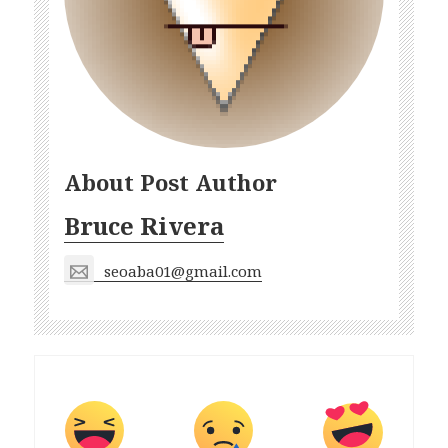
About Post Author
Bruce Rivera
seoaba01@gmail.com