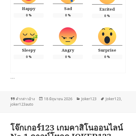
Happy
Sad
Excited
0
%
0
%
0
%
Sleepy
Angry
Surprise
0
%
0
%
0
%
…
รูป
เขียน
หมวด
ป้าย
คำกล่าวอ้าง
18 มิถุนายน 2026
Joker123
Joker123
,
แบบ
เมื่อ
หมู่
กำกับ
joker123auto
เรื่อง
โจ๊กเกอร์123 เกมคาสิโนออนไลน์