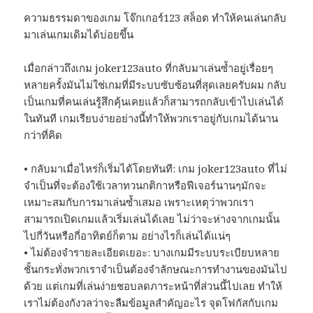
ความธรรมดาของเกม โจ๊กเกอร์123 สล็อต ทำให้คนเล่นกลับ
มาเล่นเกมเดิมได้บ่อยขึ้น
เมื่อกล่าวถึงเกม joker123auto ที่กลับมาเล่นซ้ำอยู่เรื่อยๆ
หลายครั้งมันไม่ใช่เกมที่มีระบบซับซ้อนที่สุดเลยครับผม กลับ
เป็นเกมที่คนเล่นรู้สึกคุ้นเคยแล้วก็สามารถกลับเข้าไปเล่นได้
ในทันที เกมเรียบง่ายอย่างนี้ทำให้พวกเราอยู่กับเกมได้นาน
กว่าที่คิด
• กลับมาเมื่อไหร่ก็เริ่มได้โดยทันที: เกม joker123auto ที่ไม่
จำเป็นที่จะต้องใช้เวลาทวนกติกาหรือฟีเจอร์นานๆมักจะ
เหมาะสมกับการมาเล่นซ้ำเสมอ เพราะเหตุว่าพวกเรา
สามารถเปิดเกมแล้วเริ่มเล่นได้เลย ไม่ว่าจะห่างจากเกมนั้น
ไปกี่วันหรือกี่อาทิตย์ก็ตาม อย่างไรก็เล่นได้แน่ๆ
• ไม่ต้องจำรายละเอียดเยอะ: บางเกมมีระบบระเบียบหลาย
ชั้นกระทั่งพวกเราจำเป็นต้องจำลักษณะการทำงานของมันไป
ด้วย แต่เกมที่เล่นง่ายชอบลดภาระหน้าที่ส่วนนี้ไปเลย ทำให้
เราไม่ต้องกังวลว่าจะลืมข้อมูลสำคัญอะไร จุดโฟกัสกับเกม