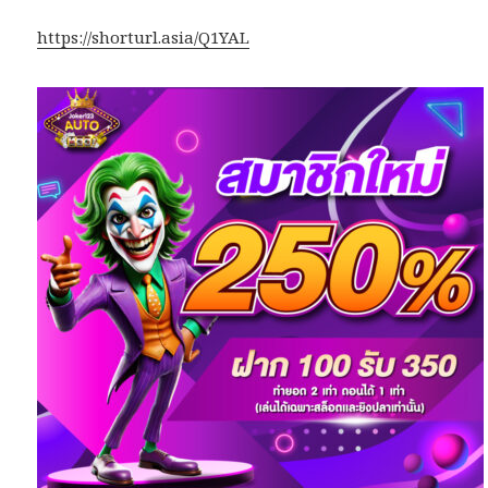
https://shorturl.asia/Q1YAL