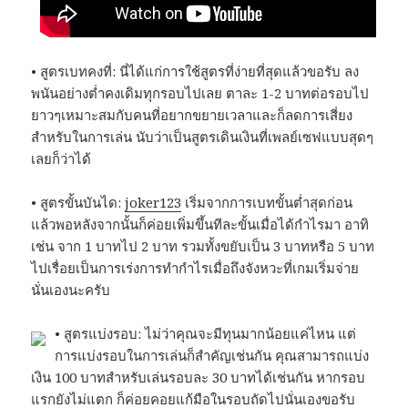
• สูตรเบทคงที่: นี่ได้แก่การใช้สูตรที่ง่ายที่สุดแล้วขอรับ ลง
พนันอย่างต่ำคงเดิมทุกรอบไปเลย ตาละ 1-2 บาทต่อรอบไป
ยาวๆเหมาะสมกับคนที่อยากขยายเวลาและก็ลดการเสี่ยง
สำหรับในการเล่น นับว่าเป็นสูตรเดินเงินที่เพลย์เซฟแบบสุดๆ
เลยก็ว่าได้
• สูตรขั้นบันได:
joker123
เริ่มจากการเบทขั้นต่ำสุดก่อน
แล้วพอหลังจากนั้นก็ค่อยเพิ่มขึ้นทีละขั้นเมื่อได้กำไรมา อาทิ
เช่น จาก 1 บาทไป 2 บาท รวมทั้งขยับเป็น 3 บาทหรือ 5 บาท
ไปเรื่อยเป็นการเร่งการทำกำไรเมื่อถึงจังหวะที่เกมเริ่มจ่าย
นั่นเองนะครับ
• สูตรแบ่งรอบ: ไม่ว่าคุณจะมีทุนมากน้อยแค่ไหน แต่
การแบ่งรอบในการเล่นก็สำคัญเช่นกัน คุณสามารถแบ่ง
เงิน 100 บาทสำหรับเล่นรอบละ 30 บาทได้เช่นกัน หากรอบ
แรกยังไม่แตก ก็ค่อยคอยแก้มือในรอบถัดไปนั่นเองขอรับ