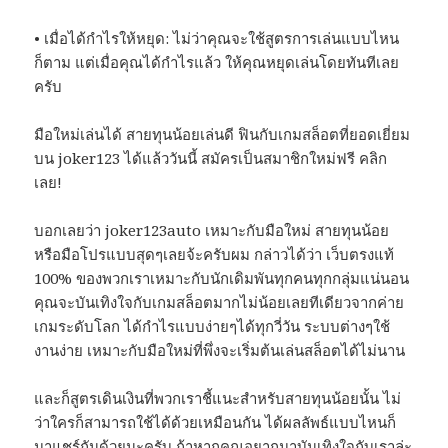
• เมื่อได้กำไรให้หยุด: ไม่ว่าคุณจะใช้สูตรการเล่นแบบไหน
ก็ตาม แต่เมื่อคุณได้กำไรแล้ว ให้คุณหยุดเล่นโดยทันทีเลย
ครับ
มือใหม่เล่นได้ สายทุนน้อยเล่นดี ฟินกับเกมสล็อตที่ยอดเยี่ยม
บน joker123 ได้แล้ววันนี้ สมัครเป็นสมาชิกใหม่ฟรี คลิก
เลย!
บอกเลยว่า joker123auto เหมาะกับมือใหม่ สายทุนน้อย
หรือมือโปรแบบสุดๆเลยจ้ะครับผม กล่าวได้ว่า เว็บตรงแท้
100% ของพวกเราเหมาะกับนักเดิมพันทุกคนทุกกลุ่มแน่นอน
คุณจะบันเทิงใจกับเกมสล็อตมากไม่น้อยเลยทีเดียวจากค่าย
เกมระดับโลก ได้กำไรแบบง่ายๆได้ทุกวี่วัน ระบบต่างๆใช้
งานง่าย เหมาะกับมือใหม่ที่พึ่งจะเริ่มต้นเล่นสล็อตได้ไม่นาน
และก็สูตรเดินเงินที่พวกเราชี้แนะสำหรับสายทุนน้อยนั้น ไม่
ว่าใครก็สามารถใช้ได้ด้วยเหมือนกัน ได้ผลลัพธ์แบบไหนก็
มาแชร์กันด้วยนะครับ ถ้าหากคุณอยากมาบันเทิงใจกับเราล่ะ