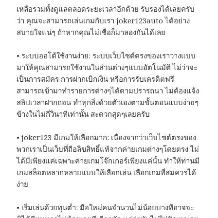
เหลือรวมทั้งดูแลตลอดระยะเวลาอีกด้วย รับรองได้เลยครับ
ว่า คุณจะสามารถเล่นเกมกับเรา joker123auto ได้อย่าง
สบายใจแน่ๆ ถ้าหากคุณไม่เชื่อก็มาลองกันได้เลย
• ระบบออโต้ใช้งานง่าย: ระบบเว็บไซต์ตรงของเราวางแบบ
มาให้คุณสามารถใช้งานในส่วนต่างๆแบบอัตโนมัติ ไม่ว่าจะ
เป็นการสมัคร การฝากเบิกเงิน หรือการรับเครดิตฟรี
สามารถเข้ามาทำรายการต่างๆได้ตามปรารถนา ไม่ต้องแจ้ง
สลิปเวลาฝากถอน ทำทุกสิ่งด้วยตัวเองตามขั้นตอนแบบง่ายๆ
ข้างในไม่กี่วินาทีเท่านั้น สะดวกสุดๆเลยครับ
• joker123 มีเกมให้เลือกมาก: เนื่องจากว่าเว็บไซต์ตรงของ
พวกเราเป็นเว็บที่ถือลิขสิทธิ์แท้จากค่ายเกมต่างๆโดยตรง ไม่
ได้มีเพียงแค่เฉพาะค่ายเกมโจ๊กเกอร์เพียงแค่นั้น ทำให้ท่านมี
เกมสล็อตหลากหลายแบบให้เลือกเล่น เลือกเกมที่สมควรได้
ง่าย
• เริ่มเล่นด้วยทุนต่ำ: มือใหม่คนจำนวนไม่น้อยบางทีอาจจะ