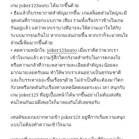
เกม joker123auto ได้มากขึ้นด้วย
• ธีมแล้วก็บรรยากาศสำคัญมากขึ้น: เกมสล็อตส่วนใหญ่จะมี
จุดเด่นที่การออกแบบภาพ เสียง รวมทั้งเรื่องราวข้างในเกม
กันอยู่แล้ว แต่ว่าพวกเราบางทีอาจจะให้ความเอาใจใส่กับ
ระบบมากจนเกินไป หากเกมเล่นง่ายขึ้น พวกเราก็จะมาสนใจ
ส่วนนี้เพิ่มมากขึ้นด้วย
• ลดความหนักใจ:
joker123auto
เมื่อเราคิดว่าพวกเรา
เข้าใจเกมแล้ว ความรู้สึกวิตกกังวลสำหรับในการตกลงใจ
หรือความกลัวที่ว่าจะพลาดรายละเอียดสำคัญจะน้อยลง
มากมายเลยครับผม ทำให้พวกเราเล่นอย่างเป็นธรรมชาติ
และก็บรรเทาเยอะขึ้นเรื่อยๆด้วย ไม่จำเป็นที่จะต้องมาวิตก
กังวลหรือกดดันกับเรื่องทางเทคนิคตลอดระยะเวลา สนุกกับ
เกม joker123 ที่อยู่เบื้องหน้าได้มากขึ้นอย่างไม่ต้องสงสัย
คนไหนกันแน่พึงพอใจก็มาลองกันได้เลยขอรับ
เสน่ห์ของเกมปากทางเข้า joker123 อยู่ที่การเริ่มความสนุก
แบบไม่ต้องทำความเข้าใจนาน