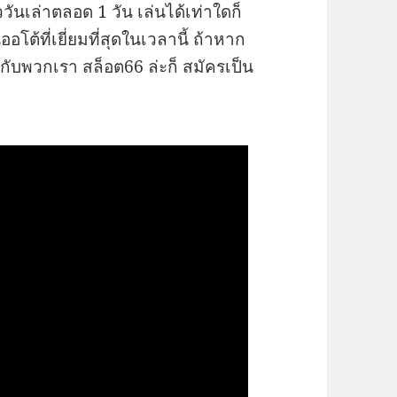
วันเล่าตลอด 1 วัน เล่นได้เท่าใดก็
โต้ที่เยี่ยมที่สุดในเวลานี้ ถ้าหาก
บพวกเรา สล็อต66 ล่ะก็ สมัครเป็น