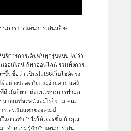
กผ่านการวางแผนการเล่นสล็อต
ห้บริการการเดิมพันทุกรูปแบบ ไม่ว่า
นออนไลน์ กีฬาออนไลน์ รวมทั้งการ
ขึ้นชื่อว่า เป็นslot66เว็บไซต์ตรง
นได้อย่างปลอดภัยและง่ายดาย แต่ถ้า
่ดี มันก็ยากต่อแนวทางการทำผล
ล่าว ก่อนที่จะพนันอะไรก็ตาม คุณ
การเล่นปั่นแตกของคุณมี
ับในการทำกำไรให้เยอะขึ้น ถ้าคุณ
ณมาทำความรู้จักกับแผนการเล่น