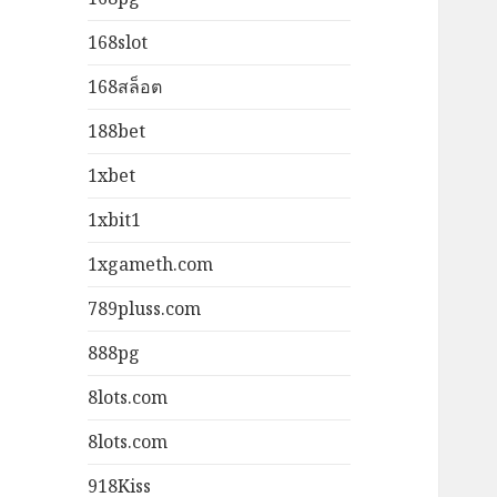
168slot
168สล็อต
188bet
1xbet
1xbit1
1xgameth.com
789pluss.com
888pg
8lots.com
8lots.com
918Kiss