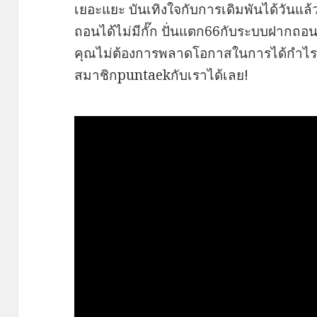
เยอะแยะ บันเทิงใจกับการเดิมพันได้วันแล้ว
ถอนได้ไม่มีกั๊ก ปั่นแตก66กับระบบฝากถอนออ
คุณไม่ต้องการพลาดโอกาสในการได้กำไรกั
สมาชิกpuntaekกับเราได้เลย!