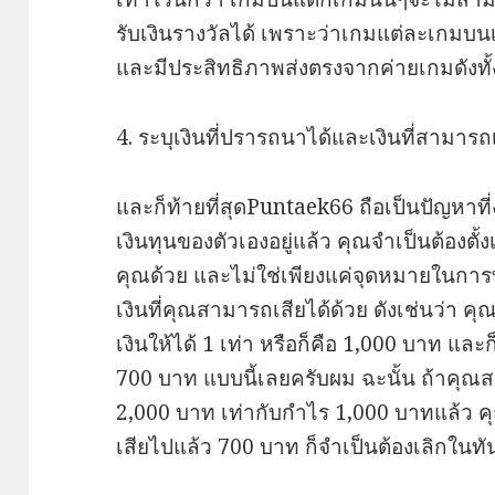
รับเงินรางวัลได้ เพราะว่าเกมแต่ละเกมบนเว
และมีประสิทธิภาพส่งตรงจากค่ายเกมดังทั
4. ระบุเงินที่ปรารถนาได้และเงินที่สามารถเ
และก็ท้ายที่สุดPuntaek66 ถือเป็นปัญหาที่ง่
เงินทุนของตัวเองอยู่แล้ว คุณจำเป็นต้อง
คุณด้วย และไม่ใช่เพียงแค่จุดหมายในการท
เงินที่คุณสามารถเสียได้ด้วย ดังเช่นว่า 
เงินให้ได้ 1 เท่า หรือก็คือ 1,000 บาท แล
700 บาท แบบนี้เลยครับผม ฉะนั้น ถ้าคุณส
2,000 บาท เท่ากับกำไร 1,000 บาทแล้ว คุ
เสียไปแล้ว 700 บาท ก็จำเป็นต้องเลิกในท