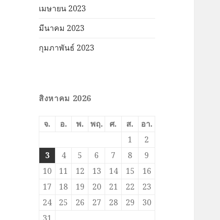
เมษายน 2023
มีนาคม 2023
กุมภาพันธ์ 2023
สิงหาคม 2026
จ.
อ.
พ.
พฤ.
ศ.
ส.
อา.
1
2
3
4
5
6
7
8
9
10
11
12
13
14
15
16
17
18
19
20
21
22
23
24
25
26
27
28
29
30
31