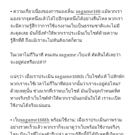
• ความเกี่ยวเนื่องของการมองเห็น:
sagame168
แม้พวกเรา
มองจากจุดหนึ่งแล้วไล่ไปอีกจุดหนึ่งได้อย่างลื่นไหล พวกเรา
จะมีความรู้สึกว่าการใช้แรงงานเว็บเป็นธรรมชาติและไม่มี
สะดุดเลย มันก็ยิ่งทำให้พวกเราประเมินเว็บไซต์ด้วยความ
รู้สึกที่ดี ถึงแม้เราจะไม่ทันสังเกตก็ตาม
ในเวลาไม่กี่วินาที คนเล่น sagame เว็บแท้ ตัดสินได้เลยว่า
จะอยู่ต่อหรือเปล่า?
แน่ๆว่า เมื่อเราประเมิน sagame168th เว็บไซต์แท้ ไปสักพัก
พวกเราจะใช้เวลาไม่กี่วินาทีต่อจากนั้นว่าเราจะอยู่ต่อไหม?
ด้วยเหตุนั้น ช่วงแรกที่เราพบเว็บไซต์ มันเป็นจุดกำหนดทิศ
ทางจริงๆถ้าเว็บไซต์ทำให้พวกเรามั่นอกมั่นใจได้ เราจะเปิด
ใช้งานได้จริงแน่นอน
• เว็บ
sagame168th
พร้อมใช้งาน: เมื่อเราประเมินภาพรวม
อย่างรวดเร็วแล้ว พวกเราก็จะมาดูว่าเว็บพร้อมใช้งานจริงๆ
ไหม มีอะไรที่ไม่ลงตัวรึเปล่า ความรู้สึกนี้มิได้มีเหตุที่เกิดจาก