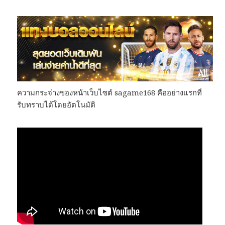
ความกระจ่างของหน้าเว็บไซต์ sagame168 คืออย่างแรกที่
รับทราบได้โดยอัตโนมัติ