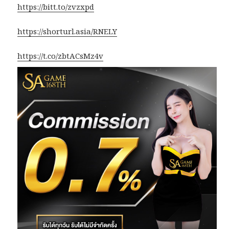
https://bitt.to/zvzxpd
https://shorturl.asia/RNELY
https://t.co/zbtACsMz4v