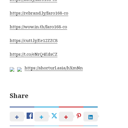
https://rebrand.ly/faro168-co
https://wow.in.th/faro168-co
https://cutt.ly/Ee12ZZC8
https://t.co/eNrQ4EdsCZ
https://shorturl.asia/hXmNn
Share