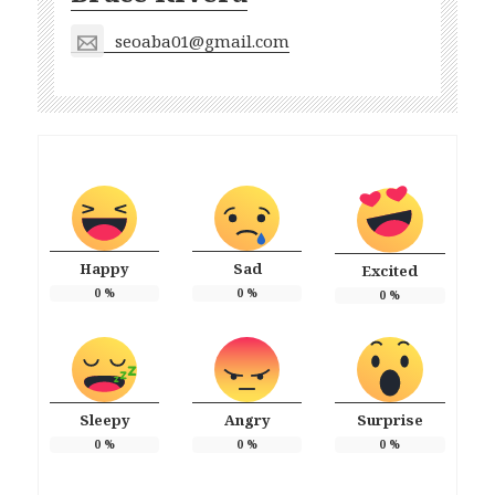
seoaba01@gmail.com
Happy
Sad
Excited
0
%
0
%
0
%
Sleepy
Angry
Surprise
0
%
0
%
0
%