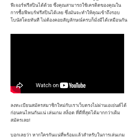
ฟีเจอร์ฟรีสปินได้ด้วย ซึ่งคุณสามารถใช้เครดิตของคุณใน
การซื้อฟีพบร์ฟรีสปินได้เลย ซึ่งมันจะทำให้คุณเข้าถึงรอบ
โบนัสโดยทันที ไม่ต้องคอยสัญลักษณ์ครบก็มั่งมีได้เหมือนกัน
ลงทะเบียนสมัครสมาชิกใหม่กับเราเว็บตรงไม่ผ่านเอเย่นต์ได้
ก่อนคนไหนกันแน่ เล่นเกม สล็อต ที่ดีที่สุดได้มากกว่าเดิม
สมัครเลย!
บอกเลยว่า หากใครกันแน่ที่พร้อมแล้วสำหรับในการเล่นเกม