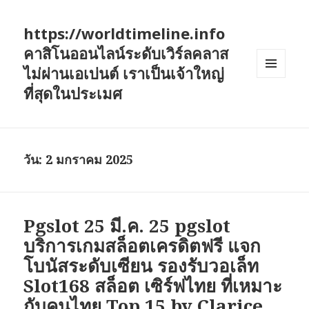
https://worldtimeline.info
คาสิโนออนไลน์ระดับเวิร์ลคลาส
ไม่ผ่านเอเบ่นต์ เราเป็นเจ้าใหญ่
เมนู
ที่สุดในประเมศ
และวิด
เจ็ต
วัน:
2 มกราคม 2025
Pgslot 25 มี.ค. 25 pgslot
บริการเกมสล็อตเครดิตฟรี แจก
โบนัสระดับเซียน รองรับวอเล็ท
Slot168 สล็อต เซิร์ฟไทย ที่เหมาะ
กับคนไทย Top 15 by Clarice