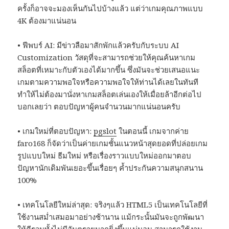
ครั้งก็อาจจะมองเห็นกันไปบ้างแล้ว แต่ว่าเกมคุณภาพแบบ
4K ต้องมาแน่นอน
• ฟีพบร์ AI: มีข่าวลือมาสักพักแล้วครับกับระบบ AI
Customization วัสดุที่จะสามารถช่วยให้คุณค้นหาเกม
สล็อตที่เหมาะกับตัวเองได้มากขึ้น ซึ่งมันจะช่วยเสนอแนะ
เกมตามความพอใจหรือความพอใจให้ท่านได้เลยในทันที
ทำให้ไม่ต้องมานั่งหาเกมสล็อตเล่นเองให้เมื่อยล้าอีกต่อไป
บอกเลยว่า ตอบปัญหาผู้คนจำนวนมากแน่นอนครับ
• เกมใหม่ที่ตอบปัญหา:
pgslot
ในตอนนี้ เกมจากค่าย
faro168 ก็จัดว่าเป็นค่ายเกมชั้นแนวหน้าสุดยอดที่ปล่อยเกม
รูปแบบใหม่ ธีมใหม่ หรือเรื่องราวแบบใหม่ออกมาตอบ
ปัญหานักเดิมพันเยอะขึ้นเรื่อยๆ ค้ำประกันความสนุกสนาน
100%
• เทคโนโลยีใหม่ล่าสุด: จริงๆแล้ว HTML5 เป็นเทคโนโลยีที่
ใช้งานสม่ำเสมอมาอย่างช้านาน แม้กระนั้นมันจะถูกพัฒนา