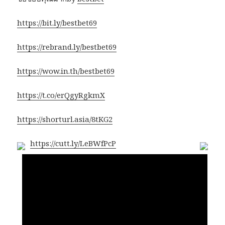
https://bit.ly/bestbet69
https://rebrand.ly/bestbet69
https://wow.in.th/bestbet69
https://t.co/erQgyRgkmX
https://shorturl.asia/8tKG2
https://cutt.ly/LeBWfPcP