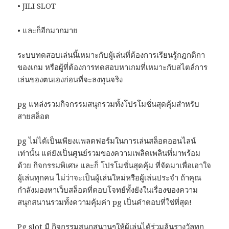
• JILI SLOT
• และก็อีกมากมาย
ระบบทดสอบเล่นนี้เหมาะกับผู้เล่นที่ต้องการเรียนรู้กฎกติกา
ของเกม หรือผู้ที่ต้องการทดสอบหาเกมที่เหมาะกับสไตล์การ
เล่นของตนเองก่อนที่จะลงทุนจริง
pg แหล่งรวมกิจกรรมสนุกรวมทั้งโปรโมชั่นสุดคุ้มสำหรับ
สายสล็อต
pg ไม่ได้เป็นเพียงแพลตฟอร์มในการเล่นสล็อตออนไลน์
เท่านั้น แต่ยังเป็นศูนย์รวมของความเพลิดเพลินที่มาพร้อม
ด้วย กิจกรรมพิเศษ และก็ โปรโมชั่นสุดคุ้ม ที่จัดมาเพื่อเอาใจ
ผู้เล่นทุกคน ไม่ว่าจะเป็นผู้เล่นใหม่หรือผู้เล่นประจำ ถ้าคุณ
กำลังมองหาเว็บสล็อตที่ตอบโจทย์ทั้งยังในเรื่องของความ
สนุกสนานรวมทั้งความคุ้มค่า pg เป็นคำตอบที่ใช่ที่สุด!
Pg slot มี กิจกรรมสนุกสนานๆให้ผู้เล่นได้ร่วมลุ้นรางวัลทุก