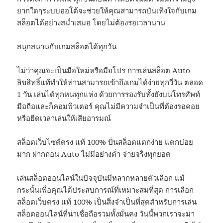
ยากใดๆระบบออโต้จะช่วยให้คุณสามารถบันเทิงใจกับเกม
สล็อตได้อย่างสม่ำเสมอ โดยไม่ต้องรอเวลานาน
สนุกสนานกับเกมสล็อตได้ทุกวัน
ไม่ว่าคุณจะเป็นมือใหม่หรือมือโปร การเล่นสล็อต Auto
ลิขสิทธิ์แท้ทำให้ท่านสามารถเข้าถึงเกมได้ง่ายทุกวี่วัน ตลอด
1 วัน เล่นได้ทุกหนทุกแห่ง ด้วยการรองรับทั้งยังบนโทรศัพท์
มือถือและก็คอมพิวเตอร์ คุณไม่มีความจำเป็นที่ต้องรอคอย
หรือยืดเวลาเล่นให้เสียอารมณ์
สล็อตเว็บไซต์ตรง แท้ 100% ปั่นสล็อตแตกง่าย แตกบ่อย
มาก ฝากถอน Auto ไม่มีอย่างต่ำ จ่ายจริงทุกยอด
เล่นสล็อตออนไลน์ในปัจจุบันมีหลากหลายตัวเลือก แม้
กระนั้นเพื่อคุณได้ประสบการณ์ที่เหมาะสมที่สุด การเลือก
สล็อตเว็บตรง แท้ 100% เป็นสิ่งจำเป็นที่สุดสำหรับการเล่น
สล็อตออนไลน์ที่น่าเชื่อถือรวมทั้งมั่นคง วันนี้พวกเราจะมา