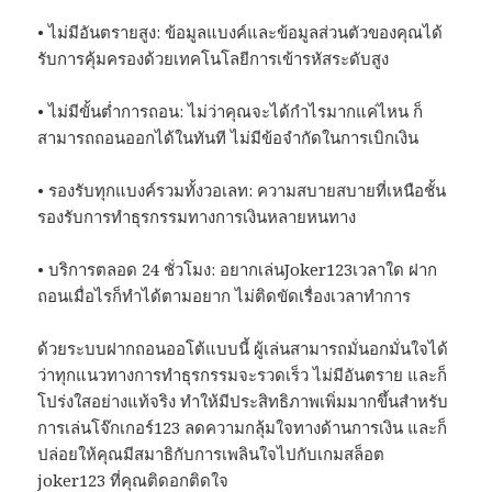
• ไม่มีอันตรายสูง: ข้อมูลแบงค์และข้อมูลส่วนตัวของคุณได้
รับการคุ้มครองด้วยเทคโนโลยีการเข้ารหัสระดับสูง
• ไม่มีขั้นต่ำการถอน: ไม่ว่าคุณจะได้กำไรมากแค่ไหน ก็
สามารถถอนออกได้ในทันที ไม่มีข้อจำกัดในการเบิกเงิน
• รองรับทุกแบงค์รวมทั้งวอเลท: ความสบายสบายที่เหนือชั้น
รองรับการทำธุรกรรมทางการเงินหลายหนทาง
• บริการตลอด 24 ชั่วโมง: อยากเล่นJoker123เวลาใด ฝาก
ถอนเมื่อไรก็ทำได้ตามอยาก ไม่ติดขัดเรื่องเวลาทำการ
ด้วยระบบฝากถอนออโต้แบบนี้ ผู้เล่นสามารถมั่นอกมั่นใจได้
ว่าทุกแนวทางการทำธุรกรรมจะรวดเร็ว ไม่มีอันตราย และก็
โปร่งใสอย่างแท้จริง ทำให้มีประสิทธิภาพเพิ่มมากขึ้นสำหรับ
การเล่นโจ๊กเกอร์123 ลดความกลุ้มใจทางด้านการเงิน และก็
ปล่อยให้คุณมีสมาธิกับการเพลินใจไปกับเกมสล็อต
joker123 ที่คุณติดอกติดใจ