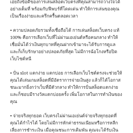
เอ่ยถึงข้อดีของการเล่นสล็อตเว็บตรงที่คุณสามารถวางใจได้
อย่างเต็มที่ พร้อมกับฟีพบร์ที่โดดเด่น ทำให้การเล่นของคุณ
เป็นเรื่องง่ายและครึกครื้นตลอดเวลา
• ความปลอดภัยรวมทั้งเชื่อถือได้ การเล่นสล็อตเว็บตรง แท้
100% คือการเลือกเว็บที่ไม่ผ่านเอเย่นต์หรือคนกลาง ทำให้
เชื่อมั่นได้ว่าเงินทุกบาทที่คุณฝากเข้ามาจะได้รับการดูแล
และก็เก็บรักษาอย่างปลอดภัยที่สุด ไม่มีการฉ้อโกงหรือปิด
เว็บไซต์หนี
• ปั่น slot แตกง่าย แตกบ่อย การเลือกเว็บไซต์ตรงจะช่วยให้
คุณได้เล่นเกมสล็อตที่มีอัตราการจ่ายเงินสูง แล้วก็ได้โอกาส
ชนะมากยิ่งกว่าเว็บที่มีตัวกลาง ทำให้การปั่นสล็อตแตกง่าย
และก็ชอบมีรางวัลแตกบ่อยครั้ง เพิ่มโอกาสในการทำเงินของ
คุณ
• จ่ายจริงทุกยอด เว็บตรงไม่ผ่านเอเย่นต์จ่ายจริงทุกยอดที่
คุณได้กำไรได้ โดยไม่มีการหักค่าธรรมเนียมหรือการหลีก
เลี่ยงการชำระเงิน เมื่อคุณชนะการเดิมพัน คุณจะได้รับเงิน