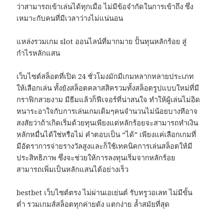
ว่าสามารถเข้าเล่นได้ทุกเมื่อ ไม่มีข้อจำกัดในการเข้าถึง ซึ่ง
เหมาะกับคนที่มีเวลาว่างไม่แน่นอน
แหล่งรวมเกม slot ออนไลน์ที่มากมาย ปั้นทุนหลักร้อย สู่
กำไรหลักแสน
เว็บไซต์สล็อตที่เปิด 24 ชั่วโมงมักมีเกมหลากหลายประเภท
ให้เลือกเล่น ทั้งยังสล็อตคลาสสิครวมทั้งสล็อตรูปแบบใหม่ที่มี
กราฟิกสวยงาม มีธีมแล้วก็ฟีเจอร์ที่น่าสนใจ ทำให้ผู้เล่นไม่อิด
หนาระอาใจกับการเล่นเกมเดิมๆคนจำนวนไม่น้อยบางทีอาจ
สงสัยว่าถ้าเกิดเริ่มด้วยทุนเพียงแต่หลักร้อยจะสามารถทำเงิน
หลักหมื่นได้ใช่หรือไม่ คำตอบเป็น “ได้” เพียงแค่เลือกเกมที่
มีอัตราการจ่ายรางวัลสูงและก็ใช้เทคนิคการเล่นสล็อตให้มี
ประสิทธิภาพ ซึ่งจะช่วยให้การลงทุนเริ่มจากหลักร้อย
สามารถเพิ่มเป็นหลักแสนได้อย่างเร็ว
bestbet เว็บไซต์ตรง ไม่ผ่านเอเย่นต์ รับทรูวอเลท ไม่มีขั้น
ต่ำ รวมเกมส์สล็อตทุกค่ายดัง แตกง่าย ล้ำสมัยที่สุด