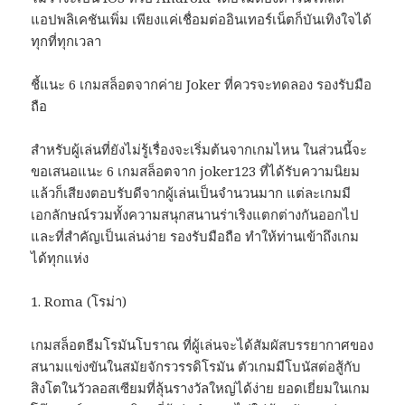
แอปพลิเคชันเพิ่ม เพียงแค่เชื่อมต่ออินเทอร์เน็ตก็บันเทิงใจได้
ทุกที่ทุกเวลา
ชี้แนะ 6 เกมสล็อตจากค่าย Joker ที่ควรจะทดลอง รองรับมือ
ถือ
สำหรับผู้เล่นที่ยังไม่รู้เรื่องจะเริ่มต้นจากเกมไหน ในส่วนนี้จะ
ขอเสนอแนะ 6 เกมสล็อตจาก joker123 ที่ได้รับความนิยม
แล้วก็เสียงตอบรับดีจากผู้เล่นเป็นจำนวนมาก แต่ละเกมมี
เอกลักษณ์รวมทั้งความสนุกสนานร่าเริงแตกต่างกันออกไป
และที่สำคัญเป็นเล่นง่าย รองรับมือถือ ทำให้ท่านเข้าถึงเกม
ได้ทุกแห่ง
1. Roma (โรม่า)
เกมสล็อตธีมโรมันโบราณ ที่ผู้เล่นจะได้สัมผัสบรรยากาศของ
สนามแข่งขันในสมัยจักรวรรดิโรมัน ตัวเกมมีโบนัสต่อสู้กับ
สิงโตในวัวลอสเซียมที่ลุ้นรางวัลใหญ่ได้ง่าย ยอดเยี่ยมในเกม