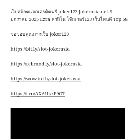
เว็บสล็อตแจกเครดิตฟรี joker123 Jokerasia.net 8
มกราคม 2025 Ezra คาสิโน โจ๊กเกอร์123 เว็บไหนดี Top 68
ขอขอบคุณมากเว็บ
joker123
https://bit.ly/slot-jokerasia
https://rebrand.ly/slot-jokerasia
https://wow.in.th/slot-jokerasia
https://t.co/AXAUkzP9OT