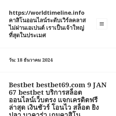
https://worldtimeline.info
คาสิโนออนไลน์ระดับเวิร์ลคลาส
ไม่ผ่านเอเบ่นต์ เราเป็นเจ้าใหญ่
เมนู
ที่สุดในประเมศ
และวิด
เจ็ต
วัน:
18 ธันวาคม 2024
Bestbet bestbet69.com 9 JAN
67 bestbet บริการสล็อต
ออนไลน์เว็บตรง แจกเครดิตฟรี
ล่าสุด เงินชัวร์ โอนไว สล็อต ยิง
ปลา บาคาร่า เกมคาสิโน