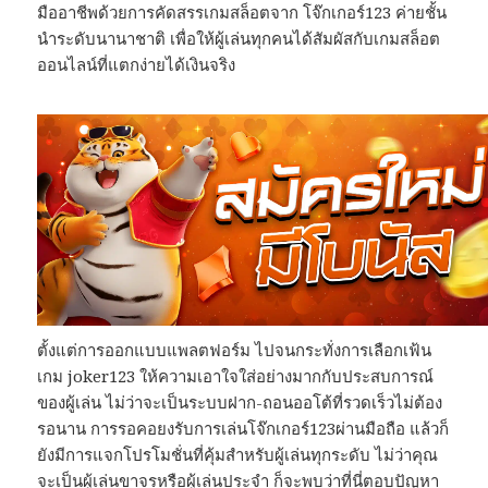
มืออาชีพด้วยการคัดสรรเกมสล็อตจาก โจ๊กเกอร์123 ค่ายชั้น
นำระดับนานาชาติ เพื่อให้ผู้เล่นทุกคนได้สัมผัสกับเกมสล็อต
ออนไลน์ที่แตกง่ายได้เงินจริง
ตั้งแต่การออกแบบแพลตฟอร์ม ไปจนกระทั่งการเลือกเฟ้น
เกม joker123 ให้ความเอาใจใส่อย่างมากกับประสบการณ์
ของผู้เล่น ไม่ว่าจะเป็นระบบฝาก-ถอนออโต้ที่รวดเร็วไม่ต้อง
รอนาน การรอคอยงรับการเล่นโจ๊กเกอร์123ผ่านมือถือ แล้วก็
ยังมีการแจกโปรโมชั่นที่คุ้มสำหรับผู้เล่นทุกระดับ ไม่ว่าคุณ
จะเป็นผู้เล่นขาจรหรือผู้เล่นประจำ ก็จะพบว่าที่นี่ตอบปัญหา