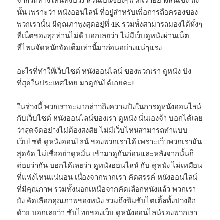
จากวิถีทางไหนทั้งปวง ล้วนเป็นของๆพวกเราอย่างสิ้นเชิง ทั้ง
นั้น เพราะว่า หนังออนไลน์ ที่อยู่สำหรับเพื่อการถือครองของ
พวกเรานั้น มีคุณภาพูงสุดอยู่ที่ 4K รวมทั้งสามารถมองได้ทั้งๆ
ที่เน็ตของทุกท่านไม่ดี บอกเลยว่า ไม่มีเว็บดูหนังผ่านเน็ต
ที่ไหนจัดหนักจัดเต็มเท่านี้มาก่อนอย่างแน่ๆแรง
อะไรที่ทำให้เว็บไซต์ หนังออนไลน์ ของพวกเรา ดูหนัง ปัง
ที่สุดในประเทศไทย มาดูกันได้เลยคะ!
ในช่วงนี้ พวกเราจะมากล่าวถึงความปังในการดูหนังออนไลน์
กับเว็บไซต์ หนังออนไลน์ของเรา ดูหนัง นั่นเองจ้า บอกได้เลย
ว่าสุดจัดอย่างไม่ต้องสงสัย ไม่มีเว็บไหนสามารถทำแบบ
เว็บไซต์ ดูหนังออนไลน์ ของพวกเราได้ เพราะเว็บพวกเรามัน
สุดจัด ไม่เชื่ออย่าดูหมิ่น เข้ามาดูกันก่อนและหลังจากนั้นก็
ค่อยว่ากัน บอกได้เลยว่า ดูหนังออนไลน์ กับ ดูหนัง ไม่เหมือน
ที่แห่งไหนแน่นอน เนื่องจากพวกเรา คัดสรรค์ หนังออนไลน์
ที่มีคุณภาพ รวมทั้งนอกเหนือจากคัดเลือกหนังแล้ว พวกเรา
ยัง คัดเลือกคุณภาพของหนัง รวมถึงซึมซับไตเติ้ลทั้งปวงอีก
ด้วย บอกเลยว่า ซับไทยของเว็บ ดูหนังออนไลน์ของพวกเรา