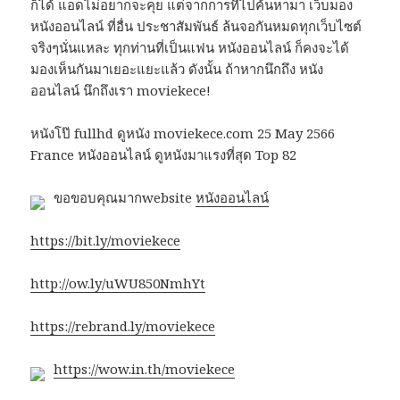
ก็ได้ แอดไม่อยากจะคุย แต่จากการที่ไปค้นหามา เว็บมอง
หนังออนไลน์ ที่อื่น ประชาสัมพันธ์ ล้นจอกันหมดทุกเว็บไซต์
จริงๆนั่นแหละ ทุกท่านที่เป็นแฟน หนังออนไลน์ ก็คงจะได้
มองเห็นกันมาเยอะแยะแล้ว ดังนั้น ถ้าหากนึกถึง หนัง
ออนไลน์ นึกถึงเรา moviekece!
หนังโป๊ fullhd ดูหนัง moviekece.com 25 May 2566
France หนังออนไลน์ ดูหนังมาแรงที่สุด Top 82
ขอขอบคุณมากwebsite
หนังออนไลน์
https://bit.ly/moviekece
http://ow.ly/uWU850NmhYt
https://rebrand.ly/moviekece
https://wow.in.th/moviekece