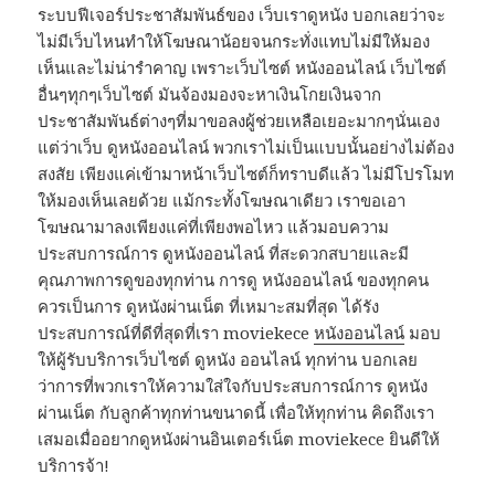
ระบบฟีเจอร์ประชาสัมพันธ์ของ เว็บเราดูหนัง บอกเลยว่าจะ
ไม่มีเว็บไหนทำให้โฆษณาน้อยจนกระทั่งแทบไม่มีให้มอง
เห็นและไม่น่ารำคาญ เพราะเว็บไซต์ หนังออนไลน์ เว็บไซต์
อื่นๆทุกๆเว็บไซต์ มันจ้องมองจะหาเงินโกยเงินจาก
ประชาสัมพันธ์ต่างๆที่มาขอลงผู้ช่วยเหลือเยอะมากๆนั่นเอง
แต่ว่าเว็บ ดูหนังออนไลน์ พวกเราไม่เป็นแบบนั้นอย่างไม่ต้อง
สงสัย เพียงแค่เข้ามาหน้าเว็บไซต์ก็ทราบดีแล้ว ไม่มีโปรโมท
ให้มองเห็นเลยด้วย แม้กระทั้งโฆษณาเดียว เราขอเอา
โฆษณามาลงเพียงแค่ที่เพียงพอไหว แล้วมอบความ
ประสบการณ์การ ดูหนังออนไลน์ ที่สะดวกสบายและมี
คุณภาพการดูของทุกท่าน การดู หนังออนไลน์ ของทุกคน
ควรเป็นการ ดูหนังผ่านเน็ต ที่เหมาะสมที่สุด ได้รัง
ประสบการณ์ที่ดีที่สุดที่เรา moviekece
หนังออนไลน์
มอบ
ให้ผู้รับบริการเว็บไซต์ ดูหนัง ออนไลน์ ทุกท่าน บอกเลย
ว่าการที่พวกเราให้ความใส่ใจกับประสบการณ์การ ดูหนัง
ผ่านเน็ต กับลูกค้าทุกท่านขนาดนี้ เพื่อให้ทุกท่าน คิดถึงเรา
เสมอเมื่ออยากดูหนังผ่านอินเตอร์เน็ต moviekece ยินดีให้
บริการจ้า!