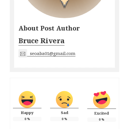
About Post Author
Bruce Rivera
seoaba01@gmail.com
Happy
Sad
Excited
0
%
0
%
0
%