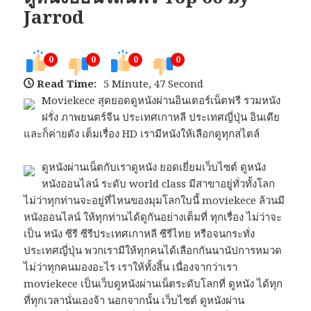
Jarrod
0
0
0
0
Read Time:
5 Minute, 47 Second
Moviekece สุดยอดดูหนังผ่านอินเตอร์เน็ตฟรี รวมหนัง
ฝรั่ง ภาพยนตร์จีน ประเทศเกาหลี ประเทศญี่ปุ่น อินเดีย
และก็ค่ายดัง เต็มเรื่อง HD เรามีหนังให้เลือกดูทุกสไตล์
ดูหนังผ่านเน็ตกับเราดูหนัง ยอดเยี่ยมเว็บไซต์ ดูหนัง
หนังออนไลน์ ระดับ world class มีสาขาอยู่ทั่วทั้งโลก
ไม่ว่าทุกท่านจะอยู่ที่ไหนของมุมโลกใบนี้ moviekece ล้วนมี
หนังออนไลน์ ให้ทุกท่านได้ดูกันอย่างเต็มที่ ทุกเรื่อง ไม่ว่าจะ
เป็น หนัง ซีรี ซีรีประเทศเกาหลี ซีรีไทย หรือจนกระทั่ง
ประเทศญี่ปุ่น พวกเรามีให้ทุกคนได้เลือกกันนานัปการหมวด
ไม่ว่าทุกคนมองอะไร เราให้ทั้งสิ้น เนื่องจากว่าเรา
moviekece เป็นเว็บดูหนังผ่านเน็ตระดับโลกที่ ดูหนัง ได้ทุก
ที่ทุกเวลานั่นเองจ้า นอกจากนั้น เว็บไซต์ ดูหนังผ่าน