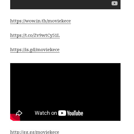
https://wow.in.th/moviekece
https://t.co/Zv9wtCy51L
https://is.gd/moviekece
http://gg.gg/moviekece