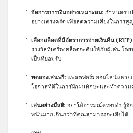
จัดการการเงินอย่างเหมาะสม:
กำหนดงบปร
อย่างเคร่งครัด เพื่อลดความเสี่ยงในการสู
เลือกสล็อตที่มีอัตราการจ่ายเงินคืน (RTP) 
รางวัลที่เครื่องสล็อตจะคืนให้กับผู้เล่น โด
เป็นที่ยอมรับ
ทดลองเล่นฟรี:
แพลตฟอร์มออนไลน์หลายแห่
โอกาสที่ดีในการฝึกฝนทักษะและทำความคุ้
เล่นอย่างมีสติ:
อย่าให้อารมณ์ครอบงำ รู้จัก
พนันมากเกินกว่าที่คุณสามารถจะเสียได้