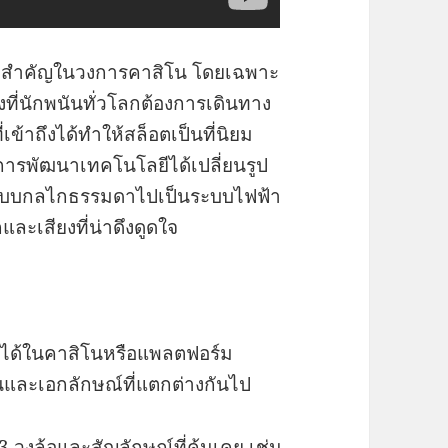
บาทสำคัญในวงการคาสิโน โดยเฉพาะ
ี่นักพนันทั่วโลกต้องการเดินทาง
เข้าถึงได้ทำให้สล็อตเป็นที่นิยม
การพัฒนาเทคโนโลยีได้เปลี่ยนรูป
กระบบกลไกธรรมดาไปเป็นระบบไฟฟ้า
กและเสียงที่น่าดึงดูดใจ
ได้ในคาสิโนหรือแพลตฟอร์ม
นและเอกลักษณ์ที่แตกต่างกันไป
3 วงล้อและสัญลักษณ์ที่คุ้นเคย เช่น