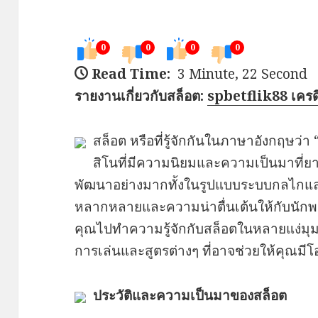
0
0
0
0
Read Time:
3 Minute, 22 Second
รายงานเกี่ยวกับสล็อต:
spbetflik88 เครด
สล็อต หรือที่รู้จักกันในภาษาอังกฤษว่
สิโนที่มีความนิยมและความเป็นมาที่ยา
พัฒนาอย่างมากทั้งในรูปแบบระบบกลไกและร
หลากหลายและความน่าตื่นเต้นให้กับนักพน
คุณไปทำความรู้จักกับสล็อตในหลายแง่มุม ต
การเล่นและสูตรต่างๆ ที่อาจช่วยให้คุณมี
ประวัติและความเป็นมาของสล็อต