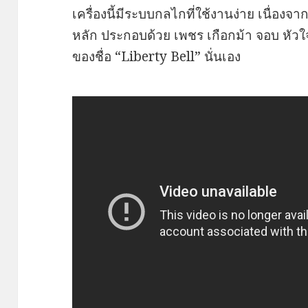
เครื่องนี้มีระบบกลไกที่ใช้งานง่าย เนื่องจ
หลัก ประกอบด้วย เพชร เกือกม้า จอบ หัวใจ 
ของชื่อ “Liberty Bell” นั่นเอง