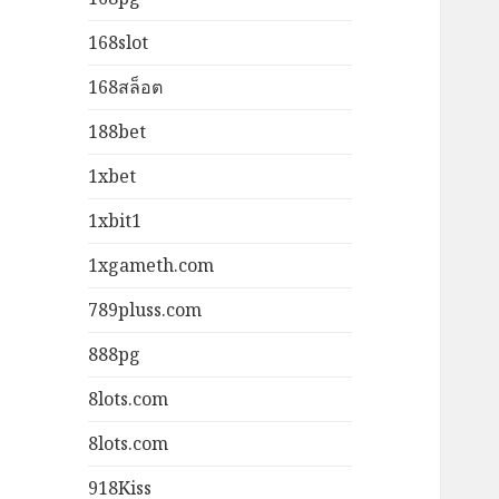
168slot
168สล็อต
188bet
1xbet
1xbit1
1xgameth.com
789pluss.com
888pg
8lots.com
8lots.com
918Kiss