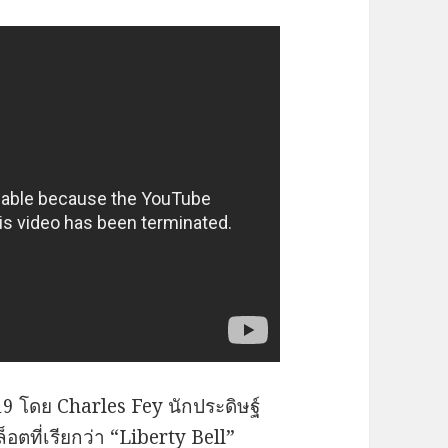
19 โดย Charles Fey นักประดิษฐ์
็อตที่เรียกว่า “Liberty Bell”