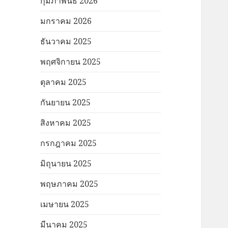
กุมภาพันธ์ 2026
มกราคม 2026
ธันวาคม 2025
พฤศจิกายน 2025
ตุลาคม 2025
กันยายน 2025
สิงหาคม 2025
กรกฎาคม 2025
มิถุนายน 2025
พฤษภาคม 2025
เมษายน 2025
มีนาคม 2025