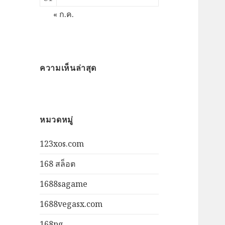
« ก.ค.
ความเห็นล่าสุด
หมวดหมู่
123xos.com
168 สล็อต
1688sagame
1688vegasx.com
168pg