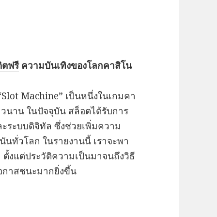
ิตฟรี
ความบันเทิงของโลกคาสิโน
า “Slot Machine” เป็นหนึ่งในเกมคา
วนาน ในปัจจุบัน สล็อตได้รับการ
ะบบดิจิทัล ซึ่งช่วยเพิ่มความ
ันทั่วโลก ในรายงานนี้ เราจะพา
ั้งแต่ประวัติความเป็นมาจนถึงวิธี
โอกาสชนะมากยิ่งขึ้น