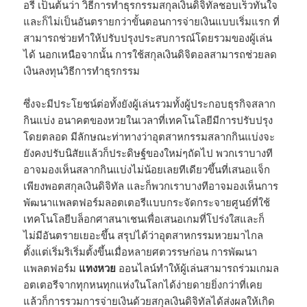
อรี เป็นต้นว่า วิธีการทำธุรกรรมสกุลเงินดิจิทัลชอบเร็วทันใจ
และก็ไม่เป็นอันตรายกว่าขั้นตอนการจ่ายเงินแบบเริ่มแรก ที่
สามารถช่วยทำให้ปรับปรุงประสบการณ์โดยรวมของผู้เล่น
ได้ นอกเหนือจากนั้น การใช้สกุลเงินดิจิตอลสามารถช่วยลด
เงินลงทุนวิธีการทำธุรกรรม
ซึ่งจะมีประโยชน์ต่อทั้งยังผู้เล่นรวมทั้งผู้ประกอบธุรกิจสลาก
กินแบ่ง อนาคตของหวยในเวลาที่เทคโนโลยีมีการปรับปรุง
โดยตลอด มีลักษณะท่าทางว่าอุตสาหกรรมสลากกินแบ่งจะ
ยังคงปรับนิสัยแล้วก็ประดิษฐ์ของใหม่ๆถัดไป พวกเราบางที
อาจมองเห็นสลากกินแบ่งไม่น้อยเลยทีเดียวขึ้นที่เสนอแจ็ก
เพียงพอตสกุลเงินดิจิทัล และก็พวกเราบางทีอาจมองเห็นการ
พัฒนาแพลตฟอร์มลอตเตอรีแบบกระจัดกระจายศูนย์ที่ใช้
เทคโนโลยีบล็อกศาสนาเชนเพื่อเสนอเกมที่โปร่งใสและก็
ไม่มีอันตรายเยอะขึ้น สรุปได้ว่าอุตสาหกรรมหวยมาไกล
ตั้งแต่เริ่มริเริ่มตั้งขึ้นเมื่อหลายศตวรรษก่อน การพัฒนา
แพลตฟอร์ม
แทงหวย
ออนไลน์ทำให้ผู้เล่นสามารถร่วมเกมล
อตเตอรีจากทุกหนทุกแห่งในโลกได้ง่ายดายยิ่งกว่าที่เคย
แล้วก็การรวมการจ่ายเงินด้วยสกุลเงินดิจิทัลได้ส่งผลให้เกิด