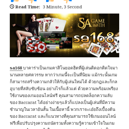
Read Time:
3 Minute, 3 Second
sa168
บาคาร่าเป็นเกมคาสิโนยอดฮิตที่ผู้เล่นติดอกติดใจมา
นานหลายศตวรรษ หากว่าเกมนี้จะเป็นที่นิยม แม้กระนั้นเกม
ก็สามารถสร้างความกลัวให้กับผู้เล่นใหม่ได้ ด้วยกฎและก็กล
อุบายที่สลับซับซ้อน อย่างไรก็แล้วแต่ ด้วยความพร้อมเพรียง
ใช้งานของเกมออนไลน์ฟรี คุณสามารถปลดล็อกความลับ
ของ Baccarat ได้อย่างง่ายๆแล้วก็แปลงเป็นผู้เล่นที่มีความ
ชำนาญในเวลาอันสั้น ในเนื้อหานี้ พวกเราจะเอ๋ยถึงเบื้องต้น
ของ Baccarat และก็แนวทางที่คุณสามารถใช้เกมออนไลน์
ฟรีเพื่อปรับปรุงความถนัดรวมทั้งความรู้ความเข้าใจในเกม