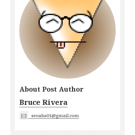
About Post Author
Bruce Rivera
seoaba01@gmail.com