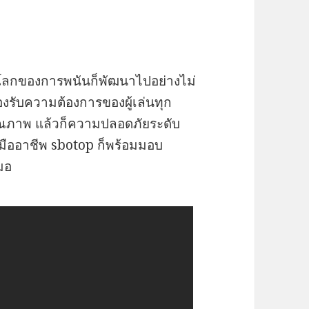
ว โลกของการพนันก็พัฒนาไปอย่างไม่
รองรับความต้องการของผู้เล่นทุก
ีคุณภาพ แล้วก็ความปลอดภัยระดับ
มืออาชีพ sbotop ก็พร้อมมอบ
มอ