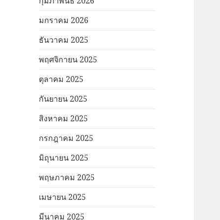
กุมภาพันธ์ 2026
มกราคม 2026
ธันวาคม 2025
พฤศจิกายน 2025
ตุลาคม 2025
กันยายน 2025
สิงหาคม 2025
กรกฎาคม 2025
มิถุนายน 2025
พฤษภาคม 2025
เมษายน 2025
มีนาคม 2025