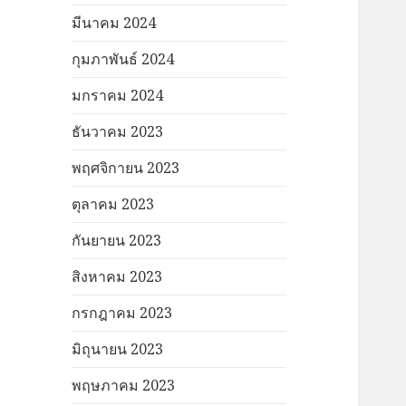
มีนาคม 2024
กุมภาพันธ์ 2024
มกราคม 2024
ธันวาคม 2023
พฤศจิกายน 2023
ตุลาคม 2023
กันยายน 2023
สิงหาคม 2023
กรกฎาคม 2023
มิถุนายน 2023
พฤษภาคม 2023