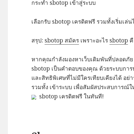
กระทำ sbotop เข้าสู่ระบบ
เลือกรับ sbotop เครดิตฟรี รวมทั้งเริ่มเล่นไ
สรุป:
sbotop สมัคร
เพราะอะไร
sbotop
คื
หากคุณกำลังมองหาเว็บเดิมพันที่ปลอดภัย
sbotop เป็นคำตอบของคุณ ด้วยระบบการบร
และสิทธิพิเศษที่ไม่มีใครเทียบเคียงได้ อย่า
รวมทั้ง เข้าระบบ เพื่อสัมผัสประสบการณ์
sbotop เครดิตฟรี ในทันที!