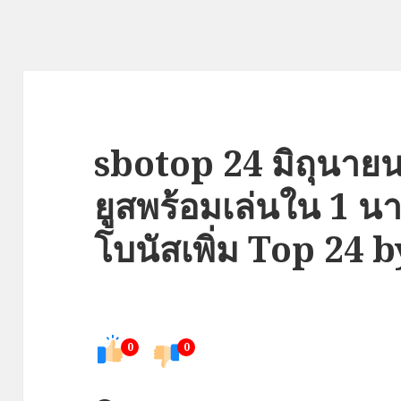
sbotop 24 มิถุนายน
ยูสพร้อมเล่นใน 1 นา
โบนัสเพิ่ม Top 24 
0
0