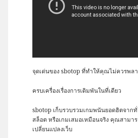
จุดเด่นของ sbotop ที่ทำให้คุณไม่ควรพล
ครบเครื่องเรื่องการเดิมพันในที่เดียว
sbotop เก็บรวบรวมเกมพนันยอดฮิตจากทั่วท
สล็อต หรือเกมเสมอเหมือนจริง คุณสามารถ
เปลี่ยนแปลงเว็บ