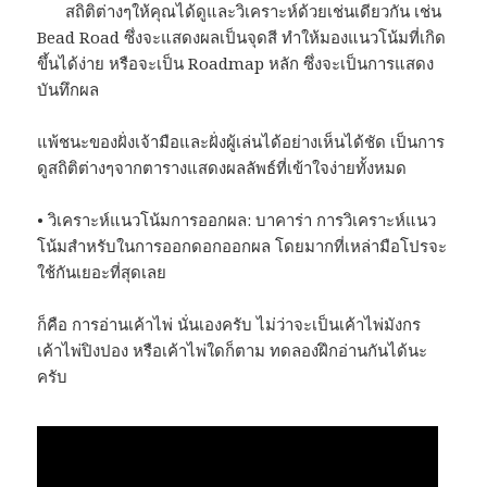
สถิติต่างๆให้คุณได้ดูและวิเคราะห์ด้วยเช่นเดียวกัน เช่น
Bead Road ซึ่งจะแสดงผลเป็นจุดสี ทำให้มองแนวโน้มที่เกิด
ขึ้นได้ง่าย หรือจะเป็น Roadmap หลัก ซึ่งจะเป็นการแสดง
บันทึกผล
แพ้ชนะของฝั่งเจ้ามือและฝั่งผู้เล่นได้อย่างเห็นได้ชัด เป็นการ
ดูสถิติต่างๆจากตารางแสดงผลลัพธ์ที่เข้าใจง่ายทั้งหมด
• วิเคราะห์แนวโน้มการออกผล: บาคาร่า การวิเคราะห์แนว
โน้มสำหรับในการออกดอกออกผล โดยมากที่เหล่ามือโปรจะ
ใช้กันเยอะที่สุดเลย
ก็คือ การอ่านเค้าไพ่ นั่นเองครับ ไม่ว่าจะเป็นเค้าไพ่มังกร
เค้าไพ่ปิงปอง หรือเค้าไพ่ใดก็ตาม ทดลองฝึกอ่านกันได้นะ
ครับ