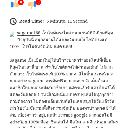
0
0
Read Time:
5 Minute, 11 Second
sagame168
เว็บไซต์ตรงไม่ผ่านเอเย่นต์ที่ดีเยี่ยมที่สุด
ปัจจุบันนี้ สนุกสนานได้แต่ละวันบนเว็บไซต์ตรงแท้
100% โปรโมชั่นจัดเต็ม สมัครเลย!
Sagame เป็นเยี่ยมในผู้ให้บริการบาคาร่าออนไลน์ที่เยี่ยม
ที่สุดในเวลานี้
บาคาร่า
เว็บไซต์ตรงไม่ผ่านเอเย่นต์ ไม่ผ่าน
ตัวกลาง เว็บไซต์ตรงแท้ 100% จากคาสิโนชั้นแนวหน้าสุด
ยอดอย่าง sagame เครดิตฟรีมามากมาย จัดเต็มตั้งแต่
สมาชิกใหม่จนกระทั่งสมาชิกเก่า สมัครแล้วรับเครดิตฟรีได้
แต่ละวันตลอด 1 วัน มีเกมพนันแบบครบๆเล่นได้ทุกๆอย่าง
ตามต้องการ ไม่ต้องเปลี่ยนเว็บกันไปเลย สนุกได้วันแล้ววัน
เล่า โปรโมชั่นรวมทั้งกิจกรรมจัดเต็ม มองหาปากทางเข้าได้
ง่าย เนื่องจากว่าอยู่บนหน้าแรกของ google ฝากถอนไม่มี
อย่างน้อย 100% มืออาชีพเล่นได้ มือใหม่เล่นดีแน่นอน สมัคร