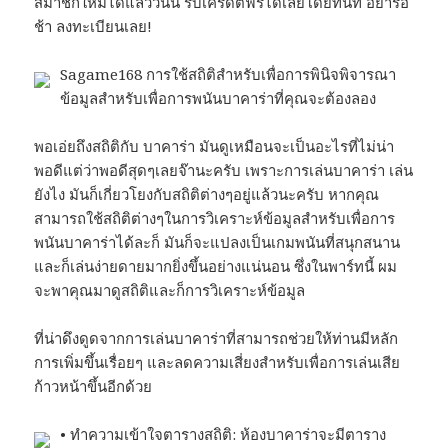
สมาชิกใหม่ได้แล้ววันนี้ รับเครดิตฟรีได้เลยโดยทันที อย่ารอ
ช้า ลงทะเบียนเลย!
Sagame168 การใช้สถิติสำหรับเพื่อการพินิจพิจารณา
ข้อมูลสำหรับเพื่อการพนันบาคาร่าที่คุณจะต้องลอง
พอเอ่ยถึงสถิติกับ บาคาร่า มันดูเหมือนจะเป็นอะไรที่ไม่น่า
พอดีแต่ว่าพอดีสุดๆเลยจ๊านะครับ เพราะการเล่นบาคาร่า เล่น
ยังไง มันก็เกี่ยวโยงกับสถิติต่างๆอยู่แล้วนะครับ หากคุณ
สามารถใช้สถิติต่างๆในการวิเคราะห์ข้อมูลสำหรับเพื่อการ
พนันบาคาร่าได้ละก็ มันก็จะแปลงเป็นเกมพนันที่สนุกสนาน
และก็เล่นง่ายดายมากยิ่งขึ้นอย่างแน่นอน ซึ่งในพาร์ทนี้ ผม
จะพาคุณมาดูสถิติและก็การวิเคราะห์ข้อมูล
ที่น่าดึงดูดจากการเล่นบาคาร่าที่สามารถช่วยให้ท่านมีหลัก
การเพิ่มขึ้นเรื่อยๆ และลดความเสี่ยงสำหรับเพื่อการเล่นเสีย
ก้าวหน้าขึ้นอีกด้วย
• ทำความเข้าใจตารางสถิติ: ห้องบาคาร่าจะมีตาราง