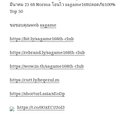
มีนาคม 25 68 Norma โอนไว sagame168ปลอดภัย100%
Top 50
ขอขอบคุณweb
sagame
https://bit.ly/sagame168th-club
https://rebrand.ly/sagame168th-club
https://wow.in.th/sagame168th-club
https://cutt.ly/brqezuLm
https://shorturl.asia/sEoDp
https://t.co/0OxEC1Uol3