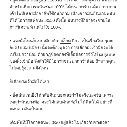
สำหรับเพื่อการพนันชนะ 100% ได้หรอกครับ แม้แต่การอ่าน
เค้าไพ่ที่เหล่ามืออาชีพใช้กันก็ตาม เนื่องจากมันเป็นเกมพนัน
ที่ได้โอกาสแพ้ชนะ 50/50 ดังนั้น มันบางทีก็อาจจะช่วยใน
การวิเคราะห์ แต่ไม่ใช่ 100%
• แทงฝั่งไหนก็แบบเดียวกัน:
สล็อต
ถือว่าเป็นเรื่องใหม่ๆเลย
จ้ะครับผม แม้กระนั้นจะต้องพูดว่า การเลือกฝั่งเจ้ามือจะได้
เปรียบกว่าน้อย ด้วยกฎข้อตกลงที่เอื้อต่อการจั่วไพ่ sagame
ของฝั่งเจ้ามือ จึงทำให้มีโอกาสชนะมากกว่าน้อย ถ้าหากคุณ
ไม่เคยรู้จะเล่นฝั่งไหน
ก็เลือกฝั่งเจ้ามือได้เลย
• ยิ่งเล่นนานยิ่งได้กลับคืน: บอกเลยว่าไม่จริงนะครับ เพราะ
เหตุว่ามันบางทีอาจจะได้กลับคืนหรือไม่ได้คืนก็ได้ อย่างที่
ผมบอก มันเป็นเกม
เดิมพันที่มีโอกาสชนะ 50/50 อยู่แล้ว ไม่เกี่ยวกับช่วงเวลา