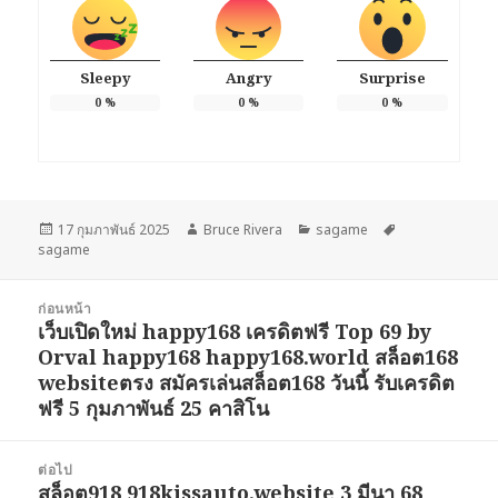
Sleepy
Angry
Surprise
0
%
0
%
0
%
เขียน
ผู้
หมวด
ป้าย
17 กุมภาพันธ์ 2025
Bruce Rivera
sagame
เมื่อ
เขียน
หมู่
กำกับ
sagame
แนะแนว
ก่อนหน้า
เรื่อง
เว็บเปิดใหม่ happy168 เครดิตฟรี Top 69 by
เรื่อง
Orval happy168 happy168.world สล็อต168
ก่อน
websiteตรง สมัครเล่นสล็อต168 วันนี้ รับเครดิต
หน้า:
ฟรี 5 กุมภาพันธ์ 25 คาสิโน
ต่อไป
สล็อต918 918kissauto.website 3 มีนา 68
เรื่อง