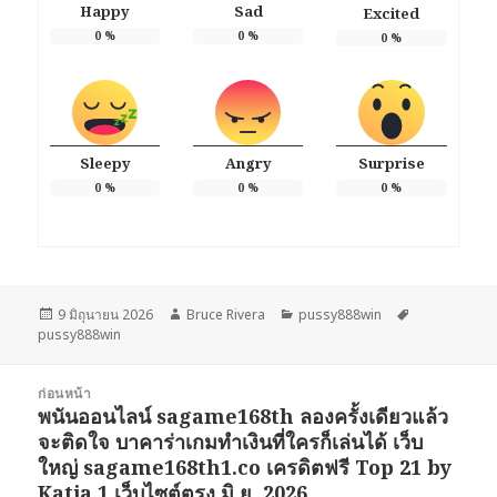
Happy
Sad
Excited
0
%
0
%
0
%
Sleepy
Angry
Surprise
0
%
0
%
0
%
เขียน
ผู้
หมวด
ป้าย
9 มิถุนายน 2026
Bruce Rivera
pussy888win
เมื่อ
เขียน
หมู่
กำกับ
pussy888win
แนะแนว
ก่อนหน้า
เรื่อง
พนันออนไลน์ sagame168th ลองครั้งเดียวแล้ว
เรื่อง
จะติดใจ บาคาร่าเกมทำเงินที่ใครก็เล่นได้ เว็บ
ก่อน
ใหญ่ sagame168th1.co เครดิตฟรี Top 21 by
หน้า:
Katja 1 เว็บไซต์ตรง มิ.ย. 2026