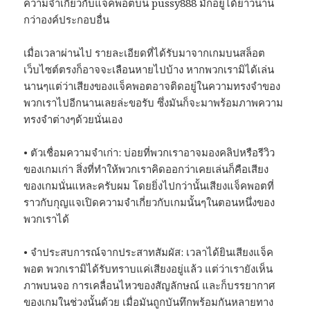
ความจำเกี่ยวกับแจ็คพอตบน pussy888 มักอยู่ได้ยาวนาน
กว่าองค์ประกอบอื่น
เมื่อเวลาผ่านไป รายละเอียดที่ได้รับมาจากเกมบนสล็อต
เว็บไซต์ตรงก็อาจจะเลือนหายไปบ้าง หากพวกเรามิได้เล่น
นานๆแต่ว่าเสียงของแจ็คพอตอาจติดอยู่ในความทรงจำของ
พวกเราไปอีกนานเลยล่ะขอรับ ซึ่งมันก็จะมาพร้อมภาพความ
ทรงจำต่างๆด้วยนั่นเอง
• ตัวเชื่อมความจำเก่า: บ่อยที่พวกเราอาจมองคลิปหรือรีวิว
ของเกมเก่า สิ่งที่ทำให้พวกเราคิดออกว่าเคยเล่นก็คือเสียง
ของเกมนั่นแหละครับผม โดยยิ่งไปกว่านั้นเสียงแจ็คพอตที่
ราวกับกุญแจเปิดความจำเกี่ยวกับเกมนั้นๆในตอนหนึ่งของ
พวกเราได้
• จำประสบการณ์จากประสาทสัมผัส: เวลาได้ยินเสียงแจ็ค
พอต พวกเรามิได้รับทราบแค่เสียงอยู่แล้ว แต่ว่าเรายังเห็น
ภาพบนจอ การเคลื่อนไหวของสัญลักษณ์ และก็บรรยากาศ
ของเกมในช่วงนั้นด้วย เมื่อมันถูกบันทึกพร้อมกันหลายทาง