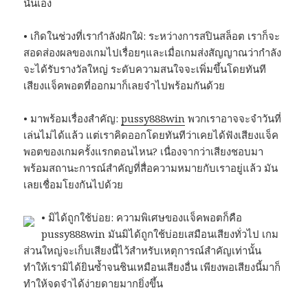
นั่นเอง
• เกิดในช่วงที่เรากำลังฝักใฝ่: ระหว่างการสปินสล็อต เราก็จะ
สอดส่องผลของเกมไปเรื่อยๆและเมื่อเกมส่งสัญญาณว่ากำลัง
จะได้รับรางวัลใหญ่ ระดับความสนใจจะเพิ่มขึ้นโดยทันที
เสียงแจ็คพอตที่ออกมาก็เลยจำไปพร้อมกันด้วย
• มาพร้อมเรื่องสำคัญ:
pussy888win
พวกเราอาจจะจำวันที่
เล่นไม่ได้แล้ว แต่เราคิดออกโดยทันทีว่าเคยได้ฟังเสียงแจ็ค
พอตของเกมครั้งแรกตอนไหน? เนื่องจากว่าเสียงชอบมา
พร้อมสถานะการณ์สำคัญที่สื่อความหมายกับเราอยู่แล้ว มัน
เลยเชื่อมโยงกันไปด้วย
• มิได้ถูกใช้บ่อย: ความพิเศษของแจ็คพอตก็คือ
pussy888win มันมิได้ถูกใช้บ่อยเสมือนเสียงทั่วไป เกม
ส่วนใหญ่จะเก็บเสียงนี้ไว้สำหรับเหตุการณ์สำคัญเท่านั้น
ทำให้เรามิได้ยินซ้ำจนชินเหมือนเสียงอื่น เพียงพอเสียงนี้มาก็
ทำให้จดจำได้ง่ายดายมากยิ่งขึ้น