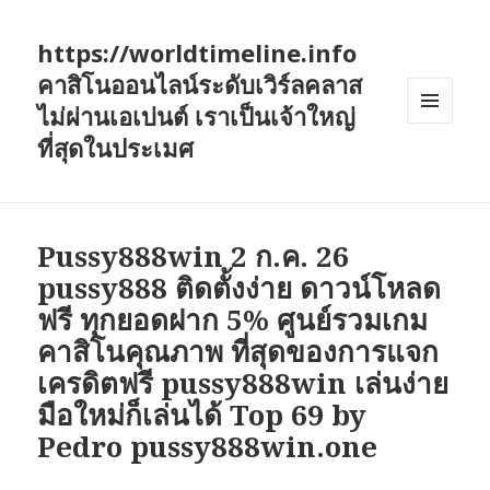
https://worldtimeline.info
คาสิโนออนไลน์ระดับเวิร์ลคลาส
ไม่ผ่านเอเบ่นต์ เราเป็นเจ้าใหญ่
เมนู
ที่สุดในประเมศ
และวิด
เจ็ต
Pussy888win 2 ก.ค. 26
pussy888 ติดตั้งง่าย ดาวน์โหลด
ฟรี ทุกยอดฝาก 5% ศูนย์รวมเกม
คาสิโนคุณภาพ ที่สุดของการแจก
เครดิตฟรี pussy888win เล่นง่าย
มือใหม่ก็เล่นได้ Top 69 by
Pedro pussy888win.one