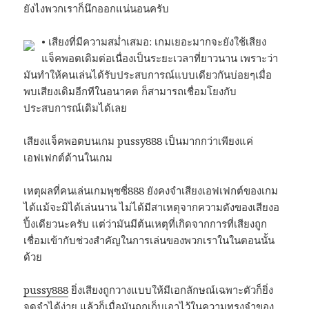
ยังไงพวกเราก็นึกออกแน่นอนครับ
• เสียงที่มีความสม่ำเสมอ: เกมเยอะมากจะยังใช้เสียง
แจ็คพอตเดิมต่อเนื่องเป็นระยะเวลาที่ยาวนาน เพราะว่า
มันทำให้คนเล่นได้รับประสบการณ์แบบเดียวกันบ่อยๆเมื่อ
พบเสียงเดิมอีกทีในอนาคต ก็สามารถเชื่อมโยงกับ
ประสบการณ์เดิมได้เลย
เสียงแจ็คพอตบนเกม pussy888 เป็นมากกว่าเพียงแค่
เอฟเฟกต์ด้านในเกม
เหตุผลที่คนเล่นเกมพุซซี่888 ยังคงจำเสียงเอฟเฟกต์ของเกม
ได้แม้จะมิได้เล่นนาน ไม่ได้มีสาเหตุจากความดังของเสียงอ
ปิ้งเดียวนะครับ แต่ว่ามันมีต้นเหตุที่เกิดจากการที่เสียงถูก
เชื่อมเข้ากับช่วงสำคัญในการเล่นของพวกเราในในตอนนั้น
ด้วย
pussy888
ยิ่งเสียงถูกวางแบบให้มีเอกลักษณ์เฉพาะตัวก็ยิ่ง
จดจำได้ง่าย แล้วก็เมื่อมันถูกเก็บเอาไว้ในความทรงจำของ