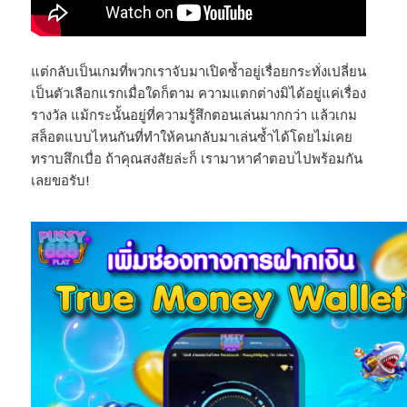
แต่กลับเป็นเกมที่พวกเราจับมาเปิดซ้ำอยู่เรื่อยกระทั่งเปลี่ยน
เป็นตัวเลือกแรกเมื่อใดก็ตาม ความแตกต่างมิได้อยู่แค่เรื่อง
รางวัล แม้กระนั้นอยู่ที่ความรู้สึกตอนเล่นมากกว่า แล้วเกม
สล็อตแบบไหนกันที่ทำให้คนกลับมาเล่นซ้ำได้โดยไม่เคย
ทราบสึกเบื่อ ถ้าคุณสงสัยล่ะก็ เรามาหาคำตอบไปพร้อมกัน
เลยขอรับ!