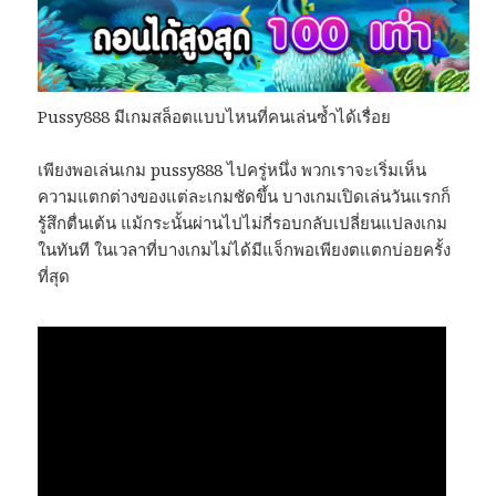
Pussy888 มีเกมสล็อตแบบไหนที่คนเล่นซ้ำได้เรื่อย
เพียงพอเล่นเกม pussy888 ไปครู่หนึ่ง พวกเราจะเริ่มเห็น
ความแตกต่างของแต่ละเกมชัดขึ้น บางเกมเปิดเล่นวันแรกก็
รู้สึกตื่นเต้น แม้กระนั้นผ่านไปไม่กี่รอบกลับเปลี่ยนแปลงเกม
ในทันที ในเวลาที่บางเกมไม่ได้มีแจ็กพอเพียงตแตกบ่อยครั้ง
ที่สุด