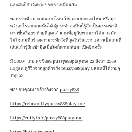
และมันก็กับจังหวะของเราเหมือนกัน
พอทราบดีว่าจะเล่นแบบไหน ใช้เวลาเยอะแค่ไหน หรือมุ่ง
หวังอะไรจากเกมนั้นได้ ผู้กระทำดสปินก็รู้สึกเป็นธรรมชาติ
มากขึ้นเรื่อยๆ ท้ายที่สุดแล้วเกมที่อยู่กับพวกเราได้นาน มัก
ไม่ใช่เกมที่สร้างความระทึกใจที่สุดในวันแรก แต่ว่าเป็นเกมที่
เล่นแล้วรู้สึกเข้ามือเมื่อใดก็ตามกลับมาเปิดอีกครั้ง
มี 5000+ เกม พุซซี่888 pussy888play.me 23 สิงหา 2569
Logan ดูรีวิวจากลูกค้าจริง pussy888play ปลดหนี้ได้ง่ายๆ
Top 53
ขอขอบคุณมากอ้างอิงจาก
pussy888
https://rebrand.ly/pussy888play-me
https://cutly.info/pussy888play-me
https://bitt.to/zzzzmi