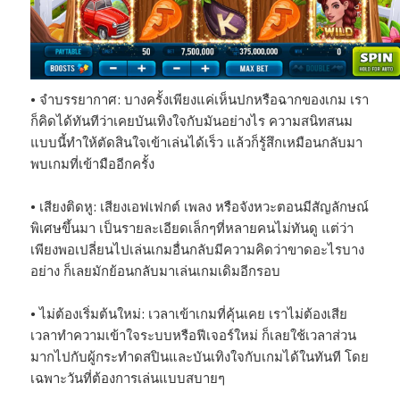
• จำบรรยากาศ: บางครั้งเพียงแค่เห็นปกหรือฉากของเกม เรา
ก็คิดได้ทันทีว่าเคยบันเทิงใจกับมันอย่างไร ความสนิทสนม
แบบนี้ทำให้ตัดสินใจเข้าเล่นได้เร็ว แล้วก็รู้สึกเหมือนกลับมา
พบเกมที่เข้ามืออีกครั้ง
• เสียงติดหู: เสียงเอฟเฟกต์ เพลง หรือจังหวะตอนมีสัญลักษณ์
พิเศษขึ้นมา เป็นรายละเอียดเล็กๆที่หลายคนไม่ทันดู แต่ว่า
เพียงพอเปลี่ยนไปเล่นเกมอื่นกลับมีความคิดว่าขาดอะไรบาง
อย่าง ก็เลยมักย้อนกลับมาเล่นเกมเดิมอีกรอบ
• ไม่ต้องเริ่มต้นใหม่: เวลาเข้าเกมที่คุ้นเคย เราไม่ต้องเสีย
เวลาทำความเข้าใจระบบหรือฟีเจอร์ใหม่ ก็เลยใช้เวลาส่วน
มากไปกับผู้กระทำดสปินและบันเทิงใจกับเกมได้ในทันที โดย
เฉพาะวันที่ต้องการเล่นแบบสบายๆ