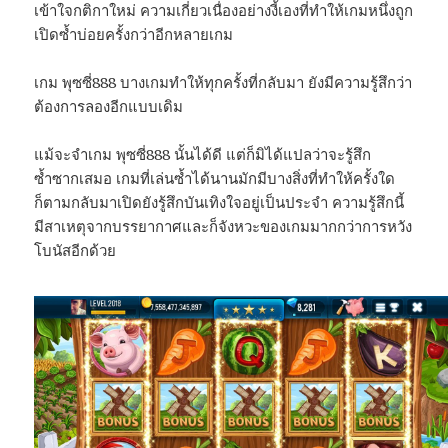
เข้าใจกติกาใหม่ ความเกี่ยวเนื่องอย่างงี้เองที่ทำให้เกมหนึ่งถูก
เปิดซ้ำบ่อยครั้งกว่าอีกหลายเกม
เกม พุซซี่888 บางเกมทำให้ทุกครั้งที่กลับมา ยังมีความรู้สึกว่า
ต้องการลองอีกแบบเดิม
แม้จะจำเกม พุซซี่888 นั้นได้ดี แต่ก็มิได้แปลว่าจะรู้สึก
ซ้ำซากเสมอ เกมที่เล่นซ้ำได้นานมักมีบางสิ่งที่ทำให้ครั้งใด
ก็ตามกลับมาเปิดยังรู้สึกบันเทิงใจอยู่เป็นประจำ ความรู้สึกนี้
มีสาเหตุจากบรรยากาศและก็จังหวะของเกมมากกว่าการหวัง
โบนัสอีกด้วย