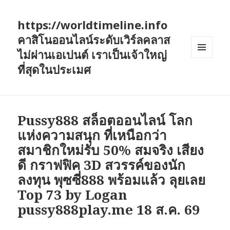
https://worldtimeline.info
คาสิโนออนไลน์ระดับเวิร์ลคลาส
ไม่ผ่านเอเบ่นต์ เราเป็นเจ้าใหญ่
เมนู
ที่สุดในประเมศ
และวิด
เจ็ต
Pussy888 สล็อตออนไลน์ โลก
แห่งความสนุก ที่เหนือกว่า
สมาชิกใหม่รับ 50% สมจริง เสียง
ดี กราฟฟิค 3D สวรรค์ของนัก
ลงทุน พุซซี่888 พร้อมแล้ว ลุยเลย
Top 73 by Logan
pussy888play.me 18 ส.ค. 69