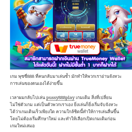
เกม พุซซี่888 ที่คนกลับมาเล่นซ้ำ มักทำให้พวกเราอ่านจังหวะ
การเล่นของตนเองได้ง่ายขึ้น
เวลาผมกลับไปเล่น
pussy888play
เกมเดิม สิ่งที่เปลี่ยน
ไม่ใช่ตัวเกม แต่เป็นตัวพวกเราเอง ยิ่งเล่นก็ยิ่งเริ่มจับจังหวะ
ได้ว่าเกมเดินเร็วเพียงใด ความใกล้ชิดนี้ทำให้การเล่นลื่นขึ้น
โดยไม่ต้องเริ่มศึกษาใหม่ และทำให้เลือกเปิดเกมเดิมก่อน
เกมใหม่เสมอ