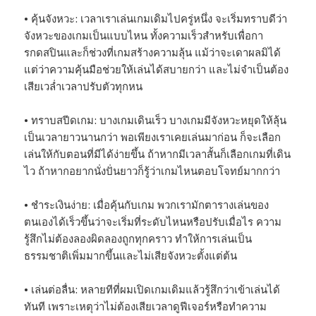
• คุ้นจังหวะ: เวลาเราเล่นเกมเดิมไปครู่หนึ่ง จะเริ่มทราบดีว่า
จังหวะของเกมเป็นแบบไหน ทั้งความเร็วสำหรับเพื่อกา
รกดสปินและก็ช่วงที่เกมสร้างความลุ้น แม้ว่าจะเดาผลมิได้
แต่ว่าความคุ้นมือช่วยให้เล่นได้สบายกว่า และไม่จำเป็นต้อง
เสียเวล่ำเวลาปรับตัวทุกหน
• ทราบสปีดเกม: บางเกมเดินเร็ว บางเกมมีจังหวะหยุดให้ลุ้น
เป็นเวลายาวนานกว่า พอเพียงเราเคยเล่นมาก่อน ก็จะเลือก
เล่นให้กับตอนที่มีได้ง่ายขึ้น ถ้าหากมีเวลาสั้นก็เลือกเกมที่เดิน
ไว ถ้าหากอยากนั่งปั่นยาวก็รู้ว่าเกมไหนตอบโจทย์มากกว่า
• ชำระเงินง่าย: เมื่อคุ้นกับเกม พวกเรามักตารางเล่นของ
ตนเองได้เร็วขึ้นว่าจะเริ่มที่ระดับไหนหรือปรับเมื่อไร ความ
รู้สึกไม่ต้องลองผิดลองถูกทุกคราว ทำให้การเล่นเป็น
ธรรมชาติเพิ่มมากขึ้นและไม่เสียจังหวะตั้งแต่ต้น
• เล่นต่อลื่น: หลายทีที่ผมเปิดเกมเดิมแล้วรู้สึกว่าเข้าเล่นได้
ทันที เพราะเหตุว่าไม่ต้องเสียเวลาดูฟีเจอร์หรือทำความ