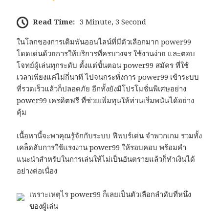
Read Time:
3 Minute, 3 Second
ในโลกของการเดิมพันออนไลน์ที่มีตัวเลือกมาก power99
โดดเด่นด้วยการให้บริการที่ครบวงจร ใช้งานง่าย และตอบ
โจทย์ผู้เล่นทุกระดับ ตั้งแต่ขั้นตอน power99 สมัคร ที่ใช้
เวลาเพียงแค่ไม่กี่นาที ไปจนกระทั่งการ power99 เข้าระบบ
ที่รวดเร็วแล้วก็ปลอดภัย อีกทั้งยังมีโปรโมชั่นพิเศษอย่าง
power99 เครดิตฟรี ที่ช่วยเพิ่มทุนให้ท่านเริ่มพนันได้อย่าง
คุ้ม
เนื้อหานี้จะพาคุณรู้จักกับระบบ ฟีพบร์เด่น จำพวกเกม รวมทั้ง
เคล็ดลับการใช้แรงงาน power99 ให้รอบคอบ พร้อมคำ
แนะนำสำหรับในการเล่นให้ไม่เป็นอันตรายแล้วก็ทำเงินได้
อย่างต่อเนื่อง
เพราะเหตุไร power99 ก็เลยเป็นตัวเลือกลำดับที่หนึ่ง
ของผู้เล่น