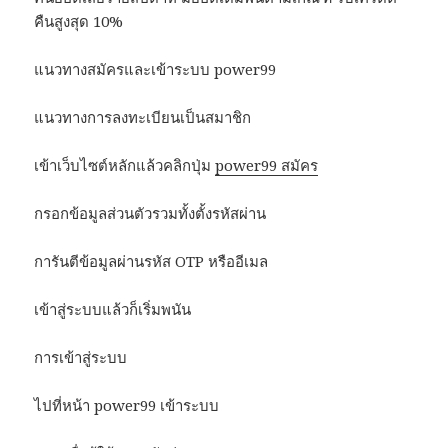
คืนสูงสุด 10%
แนวทางสมัครและเข้าระบบ power99
แนวทางการลงทะเบียนเป็นสมาชิก
เข้าเว็บไซต์หลักแล้วคลิกปุ่ม
power99 สมัคร
กรอกข้อมูลส่วนตัวรวมทั้งตั้งรหัสผ่าน
การันตีข้อมูลผ่านรหัส OTP หรืออีเมล
เข้าสู่ระบบแล้วก็เริ่มพนัน
การเข้าสู่ระบบ
ไปที่หน้า power99 เข้าระบบ