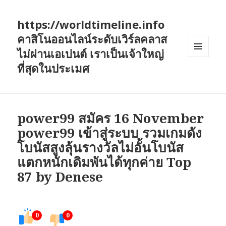
https://worldtimeline.info
คาสิโนออนไลน์ระดับเวิร์ลคลาส
ไม่ผ่านเอเบ่นต์ เราเป็นเจ้าใหญ่
เมนู
ที่สุดในประเมศ
และวิด
เจ็ต
power99 สมัคร 16 November
power99 เข้าสู่ระบบ รวมเกมดัง
โบนัสสูงลุ้นรางวัลไม่อั้นโบนัส
แตกหนักเดิมพันได้ทุกค่าย Top
87 by Denese
0
0