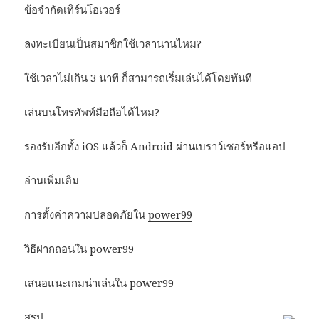
ข้อจำกัดเทิร์นโอเวอร์
ลงทะเบียนเป็นสมาชิกใช้เวลานานไหม?
ใช้เวลาไม่เกิน 3 นาที ก็สามารถเริ่มเล่นได้โดยทันที
เล่นบนโทรศัพท์มือถือได้ไหม?
รองรับอีกทั้ง iOS แล้วก็ Android ผ่านเบราว์เซอร์หรือแอป
อ่านเพิ่มเติม
การตั้งค่าความปลอดภัยใน
power99
วิธีฝากถอนใน power99
เสนอแนะเกมน่าเล่นใน power99
สรุป