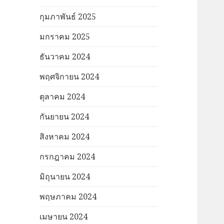
กุมภาพันธ์ 2025
มกราคม 2025
ธันวาคม 2024
พฤศจิกายน 2024
ตุลาคม 2024
กันยายน 2024
สิงหาคม 2024
กรกฎาคม 2024
มิถุนายน 2024
พฤษภาคม 2024
เมษายน 2024