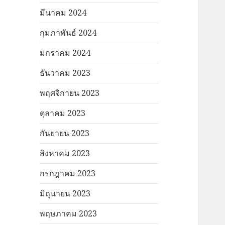
มีนาคม 2024
กุมภาพันธ์ 2024
มกราคม 2024
ธันวาคม 2023
พฤศจิกายน 2023
ตุลาคม 2023
กันยายน 2023
สิงหาคม 2023
กรกฎาคม 2023
มิถุนายน 2023
พฤษภาคม 2023