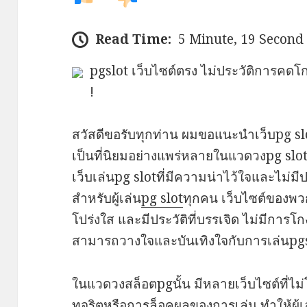
Read Time:
5 Minute, 19 Second
pgslot เว็บไซต์ตรง ไม่ประวัติการคดโกง 
!
สวัสดีขอรับทุกท่าน ผมขอแนะนำเว็บpg slot
เป็นที่นิยมอย่างแพร่หลายในแวดวงpg slo
เว็บเล่นpg slotที่มีความน่าไว้ใจและไม่ม
สำหรับผู้เล่น
pg slot
ทุกคน เว็บไซต์ของพวก
โปร่งใส และมีประวัติที่บรรเจิด ไม่มีการโ
สามารถวางใจและบันเทิงใจกับการเล่นpgs
ในแวดวงสล็อตpgนั้น มีหลายเว็บไซต์ที่ไม่
ทุจริตหรือการล็อคผลของการเล่น ทำให้ผู้เล