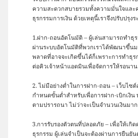
ความสะดวกสบายรวมทั้งความมั่นใจและควา
ธุรกรรมการเงิน ด้วยเหตุนี้เราจึงปรับปรุ
1.ฝาก-ถอนอัตโนมัติ – ผู้เล่นสามารถทำธุ
ผ่านระบบอัตโนมัติที่พวกเราได้พัฒนาขึ้น
พลาดที่อาจจะเกิดขึ้นได้ก็เพราะการทำธุ
ต่อคิวเจ้าหน้าแอดมินเพื่อจัดการให้รอนาน
2. ไม่มีอย่างต่ำในการฝาก-ถอน – เว็บไซ
กำหนดขั้นต่ำสำหรับเพื่อการฝาก-เบิกเงิน
ตามปรารถนา ไม่ว่าจะเป็นจำนวนเงินมาก
3.การรับรองตัวตนที่ปลอดภัย – เพื่อให้เ
ธุรกรรม ผู้เล่นจำเป็นจะต้องผ่านการยืน