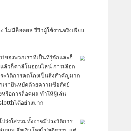
ไม่มีล็อคผล รีวิวผู้ใช้งานจริงเพียบ
ของพวกเราที่เป็นที่รู้จักและก็
tแล้วก็คาสิโนออนไลน์ การเลือก
ีประวัติการคดโกงเป็นสิ่งสำคัญมาก
เรายืนหยัดด้วยความซื่อสัตย์
กงหรือการล็อคผล ทำให้ผู้เล่น
lotthได้อย่างมาก
โปร่งใสรวมทั้งอาจมีประวัติการ
่นสูญเสียเงินโดยไม่ยุติธรรม แต่