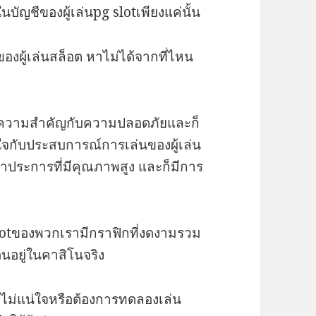
นบัญชีของผู้เล่นpg slotเพียงแค่นั้น
ของผู้เล่นสล็อต หาไม่ได้จากที่ไหน
ให้ความสำคัญกับความปลอดภัยและก็
่ใจกับประสบการณ์การเล่นของผู้เล่น
าประการที่มีคุณภาพสูง และก็มีการ
slotของพวกเรามีกราฟิกที่งดงามรวม
มือนอยู่ในคาสิโนจริง
ยังไม่แน่ใจหรือต้องการทดลองเล่น