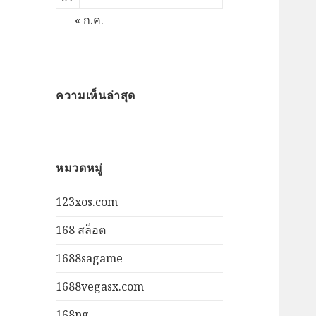
« ก.ค.
ความเห็นล่าสุด
หมวดหมู่
123xos.com
168 สล็อต
1688sagame
1688vegasx.com
168pg