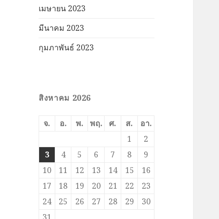
เมษายน 2023
มีนาคม 2023
กุมภาพันธ์ 2023
สิงหาคม 2026
จ.
อ.
พ.
พฤ.
ศ.
ส.
อา.
1
2
3
4
5
6
7
8
9
10
11
12
13
14
15
16
17
18
19
20
21
22
23
24
25
26
27
28
29
30
31