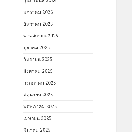
กุมภาพันธ์ 2026
มกราคม 2026
ธันวาคม 2025
พฤศจิกายน 2025
ตุลาคม 2025
กันยายน 2025
สิงหาคม 2025
กรกฎาคม 2025
มิถุนายน 2025
พฤษภาคม 2025
เมษายน 2025
มีนาคม 2025