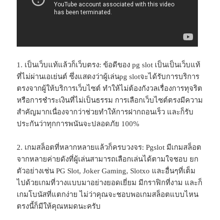
1. เป็นเว็บแท้แล้วก็เว็บตรง: ข้อดีของ pg slot เป็นเป็นเว็บแท้
ที่ไม่ผ่านเอเย่นต์ ซึ่งแสดงว่าผู้เล่นpg slotจะได้รับการบริการ
ตรงจากผู้ให้บริการเว็บไซต์ ทำให้ไม่ต้องกังวลเรื่องการทุจริต
หรือการชำระเงินที่ไม่เป็นธรรม การเลือกเว็บไซต์ตรงมีความ
สำคัญมากเนื่องจากว่าช่วยทำให้การฝากถอนเร็ว และก็รับ
ประกันว่าทุกการพนันจะปลอดภัย 100%
2. เกมสล็อตที่หลากหลายแล้วก็ครบวงจร: Pgslot มีเกมสล็อต
จากหลายค่ายดังที่ผู้เล่นสามารถเลือกเล่นได้ตามใจชอบ ยก
ตัวอย่างเช่น PG Slot, Joker Gaming, Slotxo และอื่นๆที่เต็ม
ไปด้วยเกมที่วางแบบมาอย่างยอดเยี่ยม มีกราฟิกที่งาม และก็
เกมโบนัสที่แตกง่าย ไม่ว่าคุณจะชอบพอเกมสล็อตแบบไหน
ตรงนี้ก็มีให้คุณหมดนะครับ