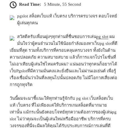
Read Time:
5 Minute, 55 Second
pgslot สล็อตเว็บแท้ เว็บตรง บริการครบวงจร ตอบโจทย์
ผู้เล่นทุกคน
สวัสดีครับเพื่อนฝูงๆทุกท่านที่ชื่นชอบการเล่น
pg slot
ผม
มั่นใจว่าผู้คนจำนวนไม่ใช้น้อยกำลังมองหาเว็บpg slotที่ดี
เยี่ยมที่สุด รวมทั้งบริการที่ครอบคลุมครบวงจร ทั้งยังในด้าน
ความปลอดภัย ความสบายสบาย แล้วก็การแจกโปรโมชั่นที่
ไม่เอาเทียบผู้เล่นใช่ไหมครับผม? แน่นอนว่าทุกคนก็อยากได้
เว็บPgslotที่มีความมั่นคงและยั่งยืนและไม่ผ่านเอเย่นต์ เพื่อรู้
เรื่องเชื่อมั่นว่าเงินที่ลงทุนไปนั้นปลอดภัย ไม่มีโอกาสเสี่ยงต่อ
การถูกทุจริต
วันนี้ผมจะมาชี้แนะให้ทุกท่านรู้จักกับ pg slot เว็บสล็อตเว็บ
แท้ เว็บตรง ที่ไม่เพียงแค่ให้บริการเกมสล็อตที่มากมาย
เท่านั้น แม้กระนั้นยังตอบโจทย์ทุกความต้องการของผู้เล่นpg
slot ไม่ว่าคุณจะเป็นผู้เล่นใหม่หรือมืออาชีพ บริการที่ครบ
วงจรของที่นี่จะมีผลให้คุณได้รับประสบการณ์การเล่นที่ดี