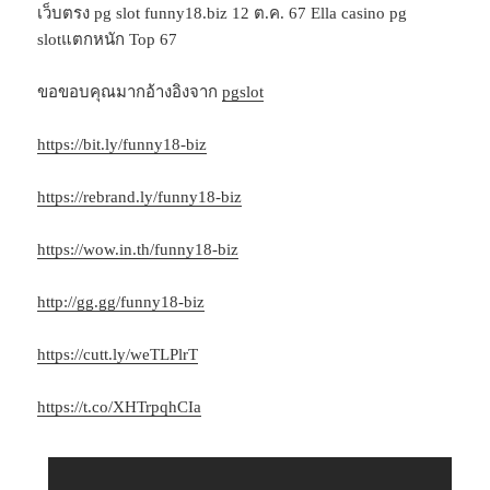
เว็บตรง pg slot funny18.biz 12 ต.ค. 67 Ella casino pg
slotแตกหนัก Top 67
ขอขอบคุณมากอ้างอิงจาก
pgslot
https://bit.ly/funny18-biz
https://rebrand.ly/funny18-biz
https://wow.in.th/funny18-biz
http://gg.gg/funny18-biz
https://cutt.ly/weTLPlrT
https://t.co/XHTrpqhCIa