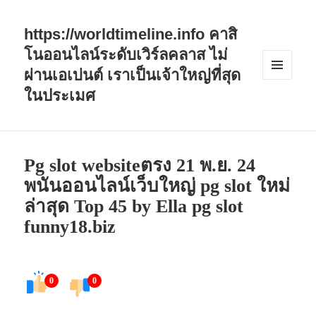
https://worldtimeline.info คาสิ
โนออนไลน์ระดับเวิร์ลคลาส ไม่
ผ่านเอเบ่นต์ เราเป็นเจ้าใหญ่ที่สุด
เมนู
ในประเมศ
และวิด
เจ็ต
Pg slot websiteตรง 21 พ.ย. 24
พนันออนไลน์เว็บใหญ่ pg slot ใหม่
ล่าสุด Top 45 by Ella pg slot
funny18.biz
0
0