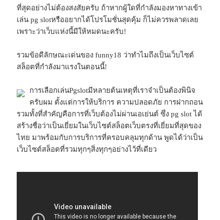
ที่สุดอย่างไม่ต้องสงสัยครับ ถ้าหากผู้ใดที่กำลังมองหาทางเข้า
เล่น pg slotหรืออยากได้โปรโมชั่นสุดคุ้ม ก็ไม่ควรพลาดเลย
เพราะว่าเว็บแห่งนี้มีให้หมดนะครับ!
รวมข้อดีลักษณะเด่นของ funny18 ว่าทำไมถึงเป็นเว็บไซต์
สล็อตที่กำลังมาแรงในตอนนี้!
การเลือกเล่นPgslotมีหลายต้นเหตุที่เราจำเป็นต้องพินิจ
ครับผม ตั้งแต่การให้บริการ ความปลอดภัย การฝากถอน
รวมทั้งที่สำคัญคือการที่เว็บต้องไม่ผ่านเอเย่นต์ ซึ่ง pg slot ได้
สร้างชื่อว่าเป็นเยี่ยมในเว็บไซต์สล็อตเว็บตรงที่เยี่ยมที่สุดของ
ไทย มาพร้อมกับการบริการที่ครอบคลุมทุกด้าน พูดได้ว่าเป็น
เว็บไซต์สล็อตที่รวมทุกๆสิ่งทุกๆอย่างไว้ที่เดียว