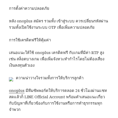
การตั้งค่าความปลอดภัย
หลัง onoplus สมัคร รวมทั้ง เข้าสู่ระบบ ควรเปลี่ยนรหัสผ่าน
รวมทั้งเปิดใช้งานระบบ OTP เพื่อเพิ่มความปลอดภัย
การใช้เครดิตฟรีให้คุ้มค่า
เสนอแนะให้ใช้ onoplus เครดิตฟรี กับเกมที่มีค่า RTP สูง
เช่น สล็อตบางเกม เพื่อเพิ่มจังหวะทำกำไรโดยไม่ต้องเสี่ยง
เงินลงทุนตัวเอง
ความน่าวางใจรวมทั้งการให้บริการลูกค้า
onoplus
มีทีมซัพพอร์ตให้บริการตลอด 24 ชั่วโมงผ่านแชท
สดแล้วก็ LINE Official Account พร้อมคำเสนอแนะเกี่ยว
กับปัญหาที่เกี่ยวข้องกับการใช้งานหรือการทำธุรกรรมทุก
จำพวก