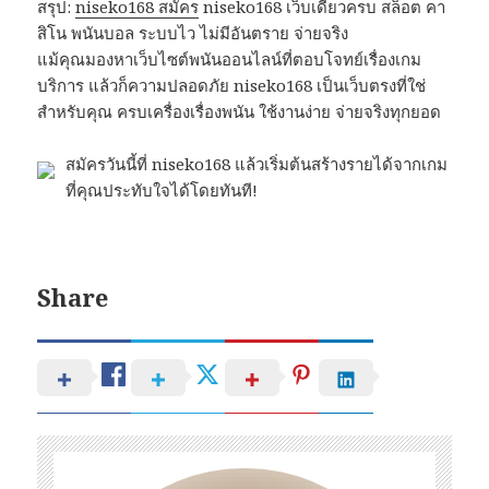
สรุป:
niseko168 สมัคร
niseko168 เว็บเดียวครบ สล็อต คา
สิโน พนันบอล ระบบไว ไม่มีอันตราย จ่ายจริง
แม้คุณมองหาเว็บไซต์พนันออนไลน์ที่ตอบโจทย์เรื่องเกม
บริการ แล้วก็ความปลอดภัย niseko168 เป็นเว็บตรงที่ใช่
สำหรับคุณ ครบเครื่องเรื่องพนัน ใช้งานง่าย จ่ายจริงทุกยอด
สมัครวันนี้ที่ niseko168 แล้วเริ่มต้นสร้างรายได้จากเกม
ที่คุณประทับใจได้โดยทันที!
Share