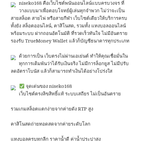
niseko168 คือเว็บไซต์พนันออนไลน์แบบครบวงจร ที่
วางแบบมาเพื่อตอบโจทย์ผู้เล่นทุกจำพวก ไม่ว่าจะเป็น
สายสล็อต สายไพ่ หรือสายกีฬา เว็บไซต์เดียวให้บริการครบ
ทั้งยัง สล็อตออนไลน์, คาสิโนสด, รวมทั้ง แทงบอลออนไลน์
พร้อมระบบ ฝากถอนอัตโนมัติ ที่รวดเร็วทันใจ ไม่มีอันตราย
รองรับ TrueMoney Wallet แล้วก็บัญชีธนาคารทุกประเภท
ด้วยการเป็น เว็บตรงไม่ผ่านเอเย่นต์ ทำให้คุณเชื่อมั่นใน
ทุกการเดิมพันว่าได้รับเงินจริง ไม่มีการล็อกยูส ไม่มีปรับ
ลดอัตราโบนัส แล้วก็สามารถทำเงินได้อย่างโปร่งใส
จุดเด่นของ niseko168
เว็บไซต์ตรงลิขสิทธิ์แท้ ระบบเสถียร ไม่เป็นอันตราย
รวมเกมสล็อตแตกง่ายจากค่ายดัง RTP สูง
คาสิโนสดถ่ายทอดสดจากค่ายระดับโลก
แทงบอลครบทุกลีก ราคาน้ำดี ค่าน้ำประปาสูง