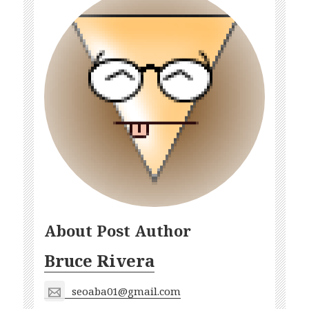
About Post Author
Bruce Rivera
seoaba01@gmail.com