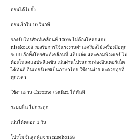
ถอนได้ไม่ยั้ง
ถอนเร็วใน 10 วินาที
รองรับโทรศัพท์เคลื่อนที่ 100% ไม่ต้องโหลดแอป
niseko168 รองรับการใช้แรงงานผ่านเครื่องไม้เครื่องมือทุก
ระบบ อีกทั้งโทรศัพท์เคลื่อนที่ แท็บเล็ต และคอมพิวเตอร์ ไม่
ต้องโหลดแอปพลิเคชัน เล่นผ่านโปรแกรมท่องอินเตอร์เน็ต
ได้ทันที อินเทอร์เฟซเป็นภาษาไทย ใช้งานง่าย สะดวกทุกที่
ทุกเวลา
ใช้งานผ่าน Chrome / Safari ได้ทันที
ระบบลื่น ไม่กระตุก
เล่นได้ตลอด 1 วัน
โปรโมชั่นสุดคุ้มจาก niseko168