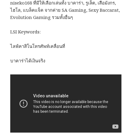
niseko168 ที่มีให้เลือกเล่นทั้ง บาคาร่า, รูเล็ต, เสือมังกร,
ไฮโล, แบล็คแจ็ค จากค่าย SA Gaming, Sexy Baccarat,
Evolution Gaming รวมทั้งอื่นๆ
LSI Keywords:
ไลฟ์คาสิโนโทรศัพท์เคลื่อนที่
บาคาร่าได้เงินจริง