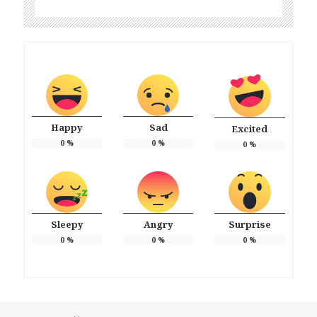
Happy
Sad
Excited
0
%
0
%
0
%
Sleepy
Angry
Surprise
0
%
0
%
0
%