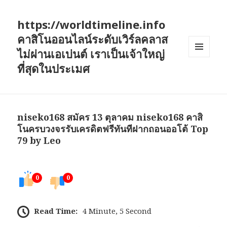
https://worldtimeline.info
คาสิโนออนไลน์ระดับเวิร์ลคลาส
ไม่ผ่านเอเบ่นต์ เราเป็นเจ้าใหญ่
เมนู
ที่สุดในประเมศ
และวิด
เจ็ต
niseko168 สมัคร 13 ตุลาคม niseko168 คาสิ
โนครบวงจรรับเครดิตฟรีทันทีฝากถอนออโต้ Top
79 by Leo
0
0
Read Time:
4 Minute, 5 Second