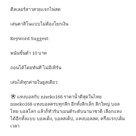
ดีลเลอร์สาวสวยแจกไพ่สด
เล่นคาสิโนแบบไม่ต้องโยกเงิน
Keyword Suggest:
พนันขั้นต่ำ 10 บาท
ถอนได้โดยทันที ไม่มีเทิร์น
เล่นได้ทุกค่ายในยูสเดียว
แทงบอลกับ niseko168 ราคาน้ำดีสุดในไทย
niseko168 แทงบอลครบทุกลีก อีกทั้งลีกเล็ก ลีกใหญ่ บอล
ไทย บอลโลก แล้วก็ทัวร์นาเมนต์ระดับนานาชาติ เลือกแทง
ได้อีกทั้งแบบ บอลเต็ง, บอลสเต็ป, แทงบอลสด, ครึ่งแรก/เต็ม
เวลา