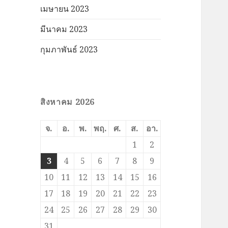
เมษายน 2023
มีนาคม 2023
กุมภาพันธ์ 2023
สิงหาคม 2026
จ.
อ.
พ.
พฤ.
ศ.
ส.
อา.
1
2
3
4
5
6
7
8
9
10
11
12
13
14
15
16
17
18
19
20
21
22
23
24
25
26
27
28
29
30
31