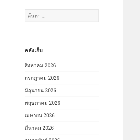
ค้นหา
สำหรับ:
คลังเก็บ
สิงหาคม 2026
กรกฎาคม 2026
มิถุนายน 2026
พฤษภาคม 2026
เมษายน 2026
มีนาคม 2026