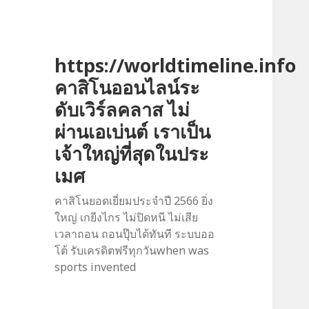
https://worldtimeline.info
คาสิโนออนไลน์ระ
ดับเวิร์ลคลาส ไม่
ผ่านเอเบ่นต์ เราเป็น
เจ้าใหญ่ที่สุดในประ
เมศ
คาสิโนยอดเยี่ยมประจำปี 2566 ยิ่ง
ใหญ่ เกยีงไกร ไม่ปิดหนี ไม่เสีย
เวลาถอน ถอนปุ๊บได้ทันที ระบบออ
โต้ รับเครดิตฟรีทุกวันwhen was
sports invented