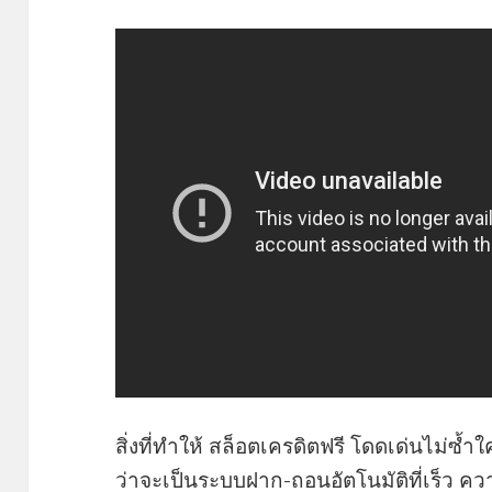
สิ่งที่ทำให้ สล็อตเครดิตฟรี โดดเด่นไม่ซ้
ว่าจะเป็นระบบฝาก-ถอนอัตโนมัติที่เร็ว ควา