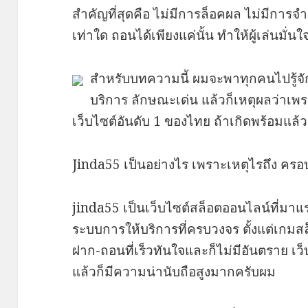
สำคัญที่สุดคือ ไม่มีการล็อคผล ไม่มีการจ
เท่าใด ถอนได้เพียงแค่นั้น ทำให้ผู้เล่นมั่น
สำหรับบทความนี้ ผมจะพาทุกคนไปรู้จัก
บริการ ลักษณะเด่น แล้วก็เหตุผลว่าเพร
เว็บไซต์อันดับ 1 ของไทย ถ้าเกิดพร้อมแล้
Jinda55 เป็นอย่างไร เพราะเหตุไรถึง คร
jinda55 เป็นเว็บไซต์สล็อตออนไลน์ที่มาแร
ระบบการให้บริการที่ครบวงจร ตั้งแต่เกม
ฝาก-ถอนที่เร็วทันใจและก็ไม่มีอันตราย เว
แล้วก็มีความน่านับถือสูงมากครับผม