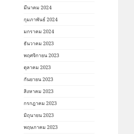
มีนาคม 2024
กุมภาพันธ์ 2024
มกราคม 2024
ธันวาคม 2023
พฤศจิกายน 2023
ตุลาคม 2023
กันยายน 2023
สิงหาคม 2023
กรกฎาคม 2023
มิถุนายน 2023
พฤษภาคม 2023