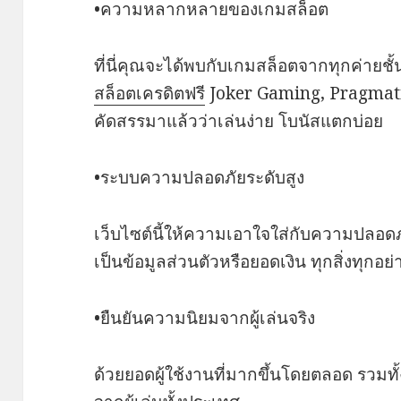
•ความหลากหลายของเกมสล็อต
ที่นี่คุณจะได้พบกับเกมสล็อตจากทุกค่ายชั้น
สล็อตเครดิตฟรี
Joker Gaming, Pragmati
คัดสรรมาแล้วว่าเล่นง่าย โบนัสแตกบ่อย
•ระบบความปลอดภัยระดับสูง
เว็บไซต์นี้ให้ความเอาใจใส่กับความปลอดภัย
เป็นข้อมูลส่วนตัวหรือยอดเงิน ทุกสิ่งทุกอย
•ยืนยันความนิยมจากผู้เล่นจริง
ด้วยยอดผู้ใช้งานที่มากขึ้นโดยตลอด รวมทั