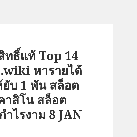
ิทธิ์แท้ Top 14
.wiki หารายได้
ยับ 1 พัน สล็อต
คาสิโน สล็อต
ย กำไรงาม 8 JAN