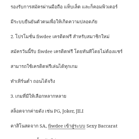
รองรับการสมัครผ่านมือถือ แท็บเล็ต และก็คอมพิวเตอร์
มีระบบยืนยันตัวตนเพื่อให้เกิดความปลอดภัย
2. โปรโมชั่น fiwdee เครดิตฟรี สำหรับสมาชิกใหม่
สมัครวันนี้รับ fiwdee เครดิตฟรี โดยทันทีโดยไม่ต้องแชร์
สามารถใช้เครดิตฟรีเล่นได้ทุกเกม
ทำเทิร์นต่ำ ถอนได้จริง
3. เกมที่มีให้เลือกหลากหลาย
สล็อตจากค่ายดัง เช่น PG, Joker, JILI
คาสิโนสดจาก SA,
fiwdee เข้าสู่ระบบ
Sexy Baccarat