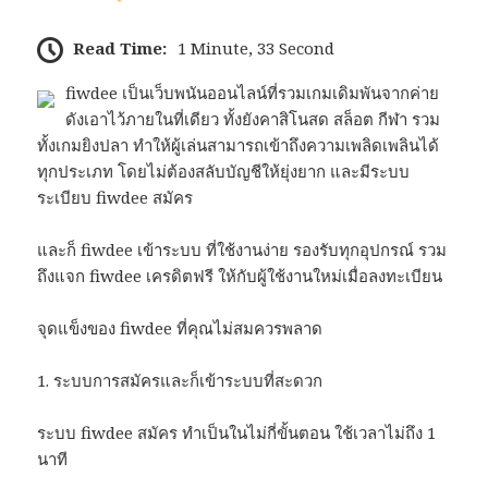
Read Time:
1 Minute, 33 Second
fiwdee เป็นเว็บพนันออนไลน์ที่รวมเกมเดิมพันจากค่าย
ดังเอาไว้ภายในที่เดียว ทั้งยังคาสิโนสด สล็อต กีฬา รวม
ทั้งเกมยิงปลา ทำให้ผู้เล่นสามารถเข้าถึงความเพลิดเพลินได้
ทุกประเภท โดยไม่ต้องสลับบัญชีให้ยุ่งยาก และมีระบบ
ระเบียบ fiwdee สมัคร
และก็ fiwdee เข้าระบบ ที่ใช้งานง่าย รองรับทุกอุปกรณ์ รวม
ถึงแจก fiwdee เครดิตฟรี ให้กับผู้ใช้งานใหม่เมื่อลงทะเบียน
จุดแข็งของ fiwdee ที่คุณไม่สมควรพลาด
1. ระบบการสมัครและก็เข้าระบบที่สะดวก
ระบบ fiwdee สมัคร ทำเป็นในไม่กี่ขั้นตอน ใช้เวลาไม่ถึง 1
นาที