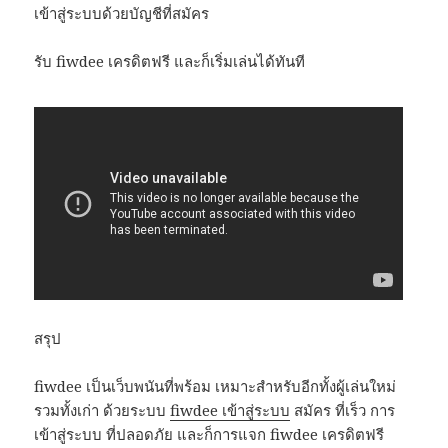
เข้าสู่ระบบด้วยบัญชีที่สมัคร
รับ fiwdee เครดิตฟรี และก็เริ่มเล่นได้ทันที
สรุป
fiwdee เป็นเว็บพนันที่พร้อม เหมาะสำหรับอีกทั้งผู้เล่นใหม่
รวมทั้งเก่า ด้วยระบบ
fiwdee เข้าสู่ระบบ
สมัคร ที่เร็ว การ
เข้าสู่ระบบ ที่ปลอดภัย และก็การแจก fiwdee เครดิตฟรี