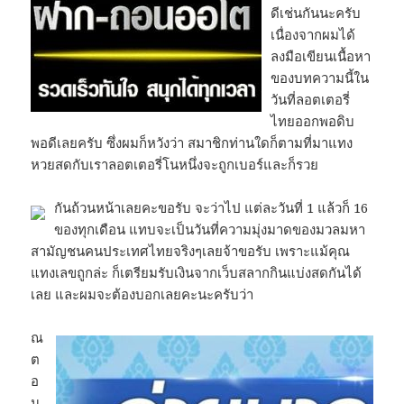
ดีเช่นกันนะครับ
เนื่องจากผมได้
ลงมือเขียนเนื้อหา
ของบทความนี้ใน
วันที่ลอตเตอรี่
ไทยออกพอดิบ
พอดีเลยครับ ซึ่งผมก็หวังว่า สมาชิกท่านใดก็ตามที่มาแทง
หวยสดกับเราลอตเตอรี่โนหนึ่งจะถูกเบอร์และก็รวย
กันถ้วนหน้าเลยคะขอรับ จะว่าไป แต่ละวันที่ 1 แล้วก็ 16
ของทุกเดือน แทบจะเป็นวันที่ความมุ่งมาดของมวลมหา
สามัญชนคนประเทศไทยจริงๆเลยจ้าขอรับ เพราะแม้คุณ
แทงเลขถูกล่ะ ก็เตรียมรับเงินจากเว็บสลากกินแบ่งสดกันได้
เลย และผมจะต้องบอกเลยคะนะครับว่า
ณ
ต
อ
น