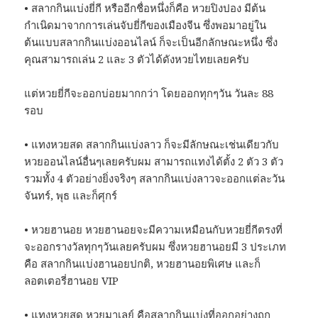
• สลากกินแบ่งยี่กี หรืออีกชื่อหนึ่งก็คือ หวยปิงปอง มีต้น
กำเนิดมาจากการเล่นจับยี่กีของเมืองจีน ซึ่งพอมาอยู่ใน
ต้นแบบสลากกินแบ่งออนไลน์ ก็จะเป็นอีกลักษณะหนึ่ง ซึ่ง
คุณสามารถเล่น 2 และ 3 ตัวได้ดังหวยไทยเลยครับ
แต่หวยยี่กีจะออกบ่อยมากกว่า โดยออกทุกๆวัน วันละ 88
รอบ
• แทงหวยสด สลากกินแบ่งลาว ก็จะมีลักษณะเช่นเดียวกับ
หวยออนไลน์อื่นๆเลยครับผม สามารถแทงได้ตั้ง 2 ตัว 3 ตัว
รวมทั้ง 4 ตัวอย่างยิ่งจริงๆ สลากกินแบ่งลาวจะออกแต่ละวัน
จันทร์, พุธ และก็ศุกร์
• หวยฮานอย หวยฮานอยจะมีความเหมือนกับหวยยี่กีตรงที่
จะออกรางวัลทุกๆวันเลยครับผม ซึ่งหวยฮานอยมี 3 ประเภท
คือ สลากกินแบ่งฮานอยปกติ, หวยฮานอยพิเศษ และก็
ลอตเตอรี่ฮานอย VIP
• แทงหวยสด หวยมาเลย์ คือสลากกินแบ่งที่ออกอย่างถูก