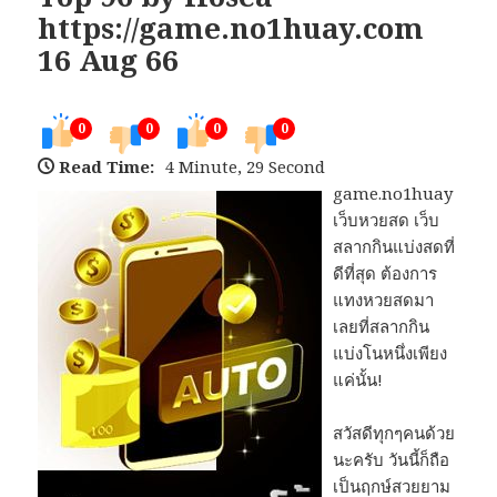
https://game.no1huay.com
16 Aug 66
0
0
0
0
Read Time:
4 Minute, 29 Second
game.no1huay
เว็บหวยสด เว็บ
สลากกินแบ่งสดที่
ดีที่สุด ต้องการ
แทงหวยสดมา
เลยที่สลากกิน
แบ่งโนหนึ่งเพียง
แค่นั้น!
สวัสดีทุกๆคนด้วย
นะครับ วันนี้ก็ถือ
เป็นฤกษ์สวยยาม