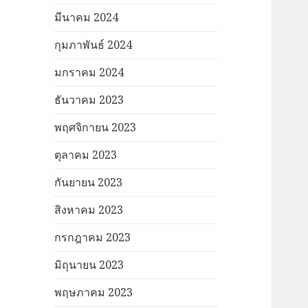
มีนาคม 2024
กุมภาพันธ์ 2024
มกราคม 2024
ธันวาคม 2023
พฤศจิกายน 2023
ตุลาคม 2023
กันยายน 2023
สิงหาคม 2023
กรกฎาคม 2023
มิถุนายน 2023
พฤษภาคม 2023