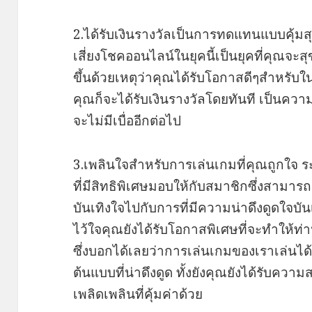
2.ได้รับเงินรางวัลเป็นการทดแทนแบบคุ้ม
เสี่ยงโชคออนไลน์ในยุคนี้เป็นยุคที่คุณจ
ขึ้นด้วยเหตุว่าคุณได้รับโอกาสดีๆสำหรับใ
คุณก็จะได้รับเงินรางวัลโดยทันที เป็นความร
จะไม่มีเบื่ออีกต่อไป
3.เพลินใจสำหรับการเล่นเกมที่คุณถูกใจ ร
ที่มีสิทธิพิเศษมอบให้กับสมาชิกซึ่งสามารถ
บันเทิงใจไปกับการที่มีความน่าดึงดูดใจบันเ
ไว้ใจคุณยังได้รับโอกาสพิเศษที่จะทำให้ท่า
ซึ่งบอกได้เลยว่าการเล่นเกมของเราเล่นได้ทั
ต้นแบบที่น่าดึงดูด ทั้งยังคุณยังได้รับคว
เพลิดเพลินที่คุ้มค่าด้วย