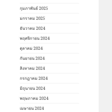
กุมภาพันธ์ 2025
มกราคม 2025
ธันวาคม 2024
พฤศจิกายน 2024
ตุลาคม 2024
กันยายน 2024
สิงหาคม 2024
กรกฎาคม 2024
มิถุนายน 2024
พฤษภาคม 2024
เมษายน 2024