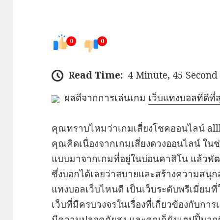
0
0
Read Time:
4 Minute, 45 Second
ผลดีจากการเล่นเกม
เว็บแทงบอลที่ดีที่
คุณทราบไหมว่าเกมเสี่ยงโชคออนไลน์ allbes
คุณคิดเนื่องจากเกมเสี่ยงดวงออนไลน์ ในช่ว
แบบมาจากเกมที่อยู่ในบ่อนคาสิโน แล้วพ
ซึ่งบอกได้เลยว่าสบายและสร้างความสนุกส
แทงบอลเว็บไหนดี เป็นเว็บระดับพรีเมี่ยมที่ใกล
เว็บที่มีครบวงจรในเรื่องที่เกี่ยวข้องกับกา
มีความปลอดภัยสูง และคุณก็ยังแฮปปี้มากข