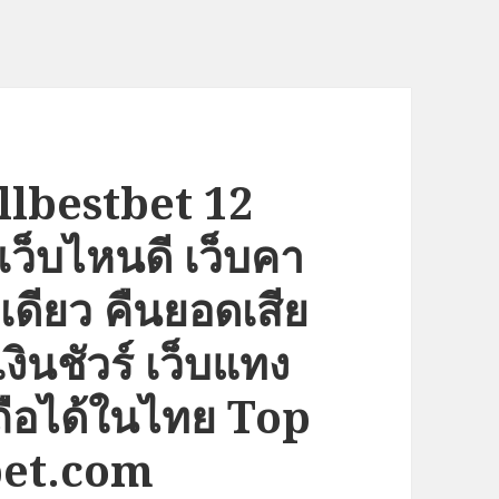
llbestbet 12
ว็บไหนดี เว็บคา
เดียว คืนยอดเสีย
งินชัวร์ เว็บแทง
ื่อถือได้ในไทย Top
bet.com