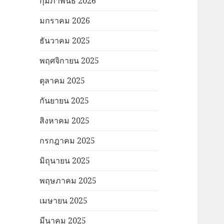
กุมภาพันธ์ 2026
มกราคม 2026
ธันวาคม 2025
พฤศจิกายน 2025
ตุลาคม 2025
กันยายน 2025
สิงหาคม 2025
กรกฎาคม 2025
มิถุนายน 2025
พฤษภาคม 2025
เมษายน 2025
มีนาคม 2025