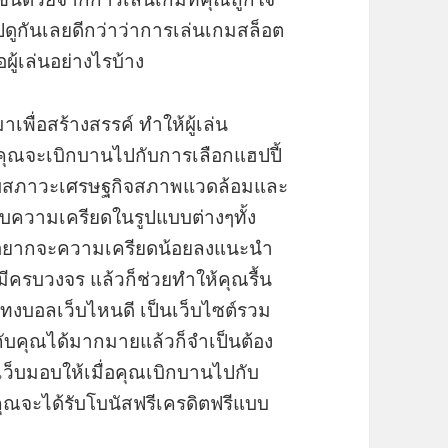
ดูกันเลยดีกว่าว่าการเล่นเกมสล็อต
ผู้เล่นอย่างไรบ้าง
พื่อสร้างสรรค์ ทำให้ผู้เล่น
้นคุณจะเบิกบานไปกับการเลือกแฮปปี้
กับสภาวะเศรษฐกิจสภาพแวดล้อมและ
ณพบความเครียดในรูปแบบต่างๆทั้ง
าคุณอยากจะความเครียดน้อยลงแนะนำ
่มีครบวงจร แล้วก็ช่วยทำให้คุณรื้น
แทงบอลเว็บไหนดี เป็นเว็บไซต์รวม
้กับคุณได้มากมายแล้วก็จำเป็นต้อง
เว็บมอบให้เมื่อคุณเบิกบานไปกับ
ุณจะได้รับโบนัสฟรีเครดิตฟรีแบบ