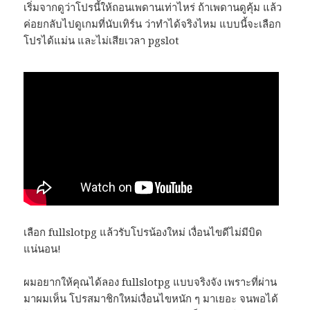
เริ่มจากดูว่าโปรนี้ให้ถอนเพดานเท่าไหร่ ถ้าเพดานดูคุ้ม แล้ว
ค่อยกลับไปดูเกมที่นับเทิร์น ว่าทำได้จริงไหม แบบนี้จะเลือก
โปรได้แม่น และไม่เสียเวลา pgslot
เลือก fullslotpg แล้วรับโปรน้องใหม่ เงื่อนไขดีไม่มีบิด
แน่นอน!
ผมอยากให้คุณได้ลอง fullslotpg แบบจริงจัง เพราะที่ผ่าน
มาผมเห็น โปรสมาชิกใหม่เงื่อนไขหนัก ๆ มาเยอะ จนพอได้