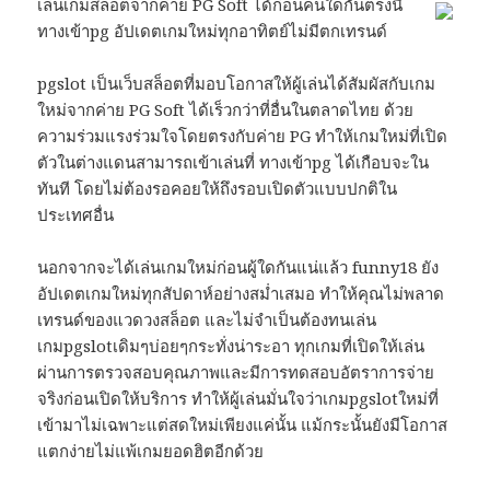
เล่นเกมสล็อตจากค่าย PG Soft ได้ก่อนคนใดกันตรงนี้
ทางเข้าpg อัปเดตเกมใหม่ทุกอาทิตย์ไม่มีตกเทรนด์
pgslot เป็นเว็บสล็อตที่มอบโอกาสให้ผู้เล่นได้สัมผัสกับเกม
ใหม่จากค่าย PG Soft ได้เร็วกว่าที่อื่นในตลาดไทย ด้วย
ความร่วมแรงร่วมใจโดยตรงกับค่าย PG ทำให้เกมใหม่ที่เปิด
ตัวในต่างแดนสามารถเข้าเล่นที่ ทางเข้าpg ได้เกือบจะใน
ทันที โดยไม่ต้องรอคอยให้ถึงรอบเปิดตัวแบบปกติใน
ประเทศอื่น
นอกจากจะได้เล่นเกมใหม่ก่อนผู้ใดกันแน่แล้ว funny18 ยัง
อัปเดตเกมใหม่ทุกสัปดาห์อย่างสม่ำเสมอ ทำให้คุณไม่พลาด
เทรนด์ของแวดวงสล็อต และไม่จำเป็นต้องทนเล่น
เกมpgslotเดิมๆบ่อยๆกระทั่งน่าระอา ทุกเกมที่เปิดให้เล่น
ผ่านการตรวจสอบคุณภาพและมีการทดสอบอัตราการจ่าย
จริงก่อนเปิดให้บริการ ทำให้ผู้เล่นมั่นใจว่าเกมpgslotใหม่ที่
เข้ามาไม่เฉพาะแต่สดใหม่เพียงแค่นั้น แม้กระนั้นยังมีโอกาส
แตกง่ายไม่แพ้เกมยอดฮิตอีกด้วย