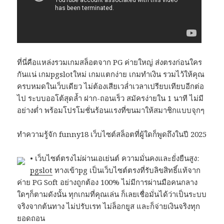
ที่นี่คือแหล่งรวมเกมสล็อตจาก PG ค่ายใหญ่ ส่งตรงก่อนใคร
กันแน่ เกมpgslotใหม่ เกมแตกง่าย เกมทำเงิน รวมไว้ให้คุณ
ครบหมดในเว็บเดียว ไม่ต้องเสียเวล่ำเวลาเปรียบเทียบอีกต่อ
ไป ระบบออโต้สุดล้ำ ฝาก-ถอนเร็ว สมัครง่ายใน 1 นาที ไม่มี
อย่างต่ำ พร้อมโปรโมชั่นร้อนแรงที่ขนมาให้สมาชิกแบบจุกๆ
ทำความรู้จัก funny18 เว็บไซต์สล็อตที่ผู้ใดก็พูดถึงในปี 2025
• เว็บไซต์ตรงไม่ผ่านเอเย่นต์ ความมั่นคงและยั่งยืนสูง:
pgslot
ทางเข้าpg เป็นเว็บไซต์ตรงที่รับลิขสิทธิ์แท้จาก
ค่าย PG Soft อย่างถูกต้อง 100% ไม่มีการผ่านมือคนกลาง
ใดๆก็ตามดังนั้น ทุกเกมที่คุณเล่น ก็เลยเชื่อมั่นได้ว่าเป็นระบบ
จริงจากต้นทาง ไม่ปรับเรท ไม่ล็อกยูส และก็จ่ายเงินจริงทุก
ยอดถอน