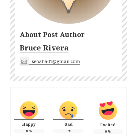
About Post Author
Bruce Rivera
seoaba01@gmail.com
Happy
Sad
Excited
0
%
0
%
0
%