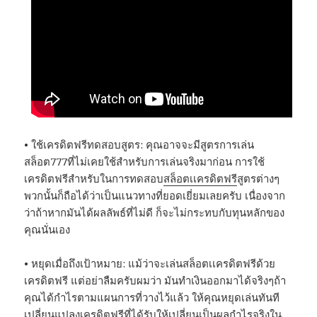
• ใช้เครดิตฟรีทดสอบสูตร: คุณอาจจะมีสูตรการเล่น
สล็อต777ที่ไม่เคยใช้สำหรับการเล่นจริงมาก่อน การใช้
เครดิตฟรีสำหรับในการทดสอบ
สล็อตเเครดิตฟรี
สูตรต่างๆ
พวกนั้นก็ถือได้ว่าเป็นแนวทางที่ยอดเยี่ยมเลยครับ เนื่องจาก
ว่าถ้าหากมันได้ผลลัพธ์ที่ไม่ดี ก็จะไม่กระทบกับทุนหลักของ
คุณนั่นเอง
• หยุดเมื่อถึงเป้าหมาย: แม้ว่าจะเล่นสล็อตเเครดิตฟรีด้วย
เครดิตฟรี แต่อย่าลืมครับผมว่า มันทำเงินออกมาได้จริงๆถ้า
คุณได้กำไรตามแผนการที่วางไว้แล้ว ให้คุณหยุดเล่นทันที
เปลี่ยนแปลงเครดิตฟรีที่ได้รับให้เปลี่ยนเป็นผลกำไรจริงใน