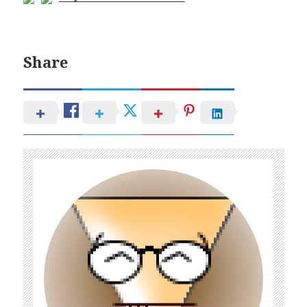
Share