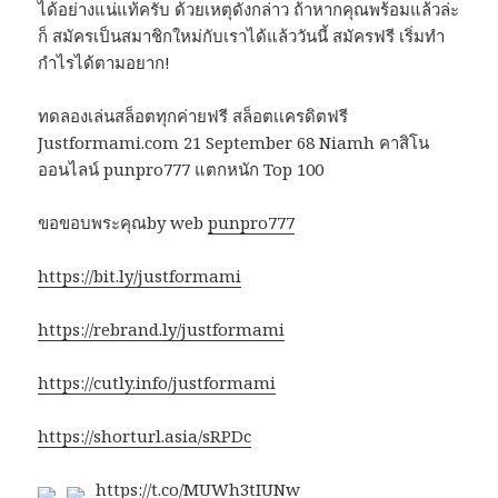
ได้อย่างแน่แท้ครับ ด้วยเหตุดังกล่าว ถ้าหากคุณพร้อมแล้วล่ะ
ก็ สมัครเป็นสมาชิกใหม่กับเราได้แล้ววันนี้ สมัครฟรี เริ่มทำ
กำไรได้ตามอยาก!
ทดลองเล่นสล็อตทุกค่ายฟรี สล็อตเเครดิตฟรี
Justformami.com 21 September 68 Niamh คาสิโน
ออนไลน์ punpro777 แตกหนัก Top 100
ขอขอบพระคุณby web
punpro777
https://bit.ly/justformami
https://rebrand.ly/justformami
https://cutly.info/justformami
https://shorturl.asia/sRPDc
https://t.co/MUWh3tIUNw