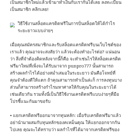
เป็นสมาชิกใหม่แล้วเข้ามาทำเงินกับเรากันได้เลย ลงทะเบียน
เป็นสมาชิก คลิกเลย!
วิธีใช้งานสล็อตแครดิตฟรีในการปั่นสล็อตให้ได้กำไร
ระยะยาวแบบง่ายๆ
เมื่อคุณสมัครสมาชิกและรับสล็อตแครดิตฟรีบนเว็บไซต์ของ
เราแล้ว คุณอาจจะสงสัยว่า แล้วจะต้องทำอะไรต่อ? แน่นอน
ว่า สิ่งที่จำต้องคิดหลังจากนี้ก็คือ จะทำเช่นไรให้สล็อตเครดิต
ฟรีมาใหม่ที่เพิ่งจะได้รับมาจาก punpro777 นั้นสามารถ
สร้างผลกำไรได้อย่างสม่ำเสมอในระยะยาว มันคือโจทย์ที่
คุณจำต้องตีให้แตก ถ้าคุณสามารถทำเป็นล่ะก็ การลงทุนบาง
ส่วนก็สามารถสร้างกำไรมหาศาลให้กับคุณในระยะยาวได้
เช่นเดียวกัน รวมทั้งนี่เป็นวิธีใช้งานเครดิตฟรีแบบง่ายๆที่มือ
โปรชี้แนะกันมาขอรับ
• แยกเครดิตฟรีออกมาจากทุนหลัก: เมื่อรับเครดิตฟรีมาแล้ว
อย่านำมาผสมกับทุนหลักของคเหม็นตุณ ให้แยกออกจากกัน
ไปเลย คุณจะได้ทราบว่า ผลกำไรที่ได้มาจากเครดิตฟรีของ