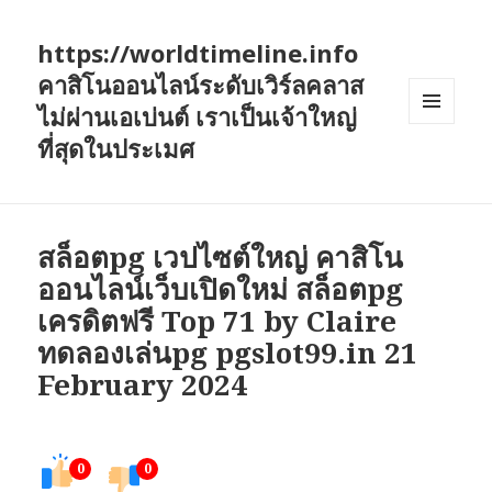
https://worldtimeline.info
คาสิโนออนไลน์ระดับเวิร์ลคลาส
ไม่ผ่านเอเบ่นต์ เราเป็นเจ้าใหญ่
เมนู
ที่สุดในประเมศ
และวิด
เจ็ต
สล็อตpg เวปไซต์ใหญ่ คาสิโน
ออนไลน์เว็บเปิดใหม่ สล็อตpg
เครดิตฟรี Top 71 by Claire
ทดลองเล่นpg pgslot99.in 21
February 2024
0
0