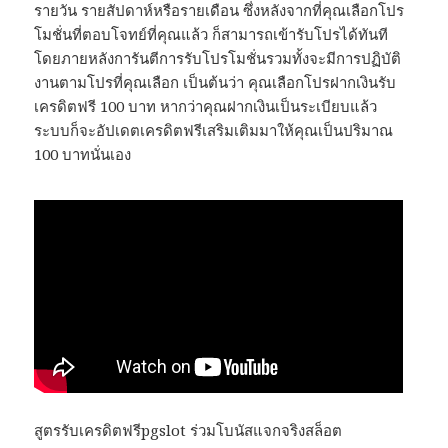
รายวัน รายสัปดาห์หรือรายเดือน ซึ่งหลังจากที่คุณเลือกโปร
โมชั่นที่ตอบโจทย์ที่คุณแล้ว ก็สามารถเข้ารับโปรได้ทันที
โดยภายหลังการันตีการรับโปรโมชั่นรวมทั้งจะมีการปฏิบัติ
งานตามโปรที่คุณเลือก เป็นต้นว่า คุณเลือกโปรฝากเงินรับ
เครดิตฟรี 100 บาท หากว่าคุณฝากเงินเป็นระเบียบแล้ว
ระบบก็จะอัปเดตเครดิตฟรีเสริมเติมมาให้คุณเป็นปริมาณ
100 บาทนั่นเอง
สูตรรับเครดิตฟรีpgslot ร่วมโบนัสแจกจริงสล็อต