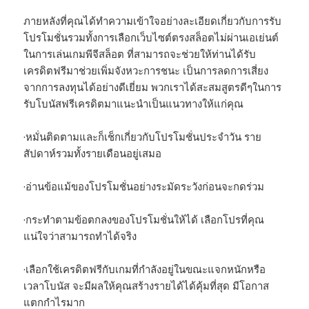
ภายหลังที่คุณได้ทำความเข้าใจอย่างละเอียดเกี่ยวกับการรับ
โปรโมชั่นรวมทั้งการเลือกเว็บไซต์ตรงสล็อตไม่ผ่านเอเย่นต์
ในการเล่นเกมพีจีสล็อต ที่สามารถจะช่วยให้ท่านได้รับ
เครดิตฟรีมาช่วยเพิ่มจังหวะการชนะ เป็นการลดการเสี่ยง
จากการลงทุนได้อย่างดีเยี่ยม พวกเราได้สะสมสูตรดีๆในการ
รับโบนัสฟรีเครดิตมาแนะนำเป็นแนวทางให้แก่คุณ
·หมั่นติดตามและก็เช็กเกี่ยวกับโปรโมชั่นประจำวัน ราย
สัปดาห์รวมทั้งรายเดือนอยู่เสมอ
·อ่านข้อแม้ของโปรโมชั่นอย่างระมัดระวังก่อนจะกดร่วม
·กระทำตามข้อตกลงของโปรโมชั่นให้ได้ เลือกโปรที่คุณ
แน่ใจว่าสามารถทำได้จริง
·เลือกใช้เครดิตฟรีกับเกมที่กำลังอยู่ในขณะแจกหนักหรือ
เวลาโบนัส จะมีผลให้คุณสร้างรายได้ได้คุ้มที่สุด มีโอกาส
แตกกำไรมาก