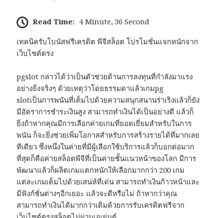
Read Time:
4 Minute, 36 Second
เทคนิครับโบนัสฟรีเครดิต พีจีสล็อต โปรโมชั่นแจกหนักจาก
เว็บไซต์ตรง
pgslot กล่าวได้ว่าเป็นตัวช่วยด้านการลงทุนที่กำลังมาแรง
อย่างยิ่งจริงๆ ด้วยเหตุว่าโดยธรรมดาแล้วเกมpg
slotเป็นการพนันที่เต็มไปด้วยความสนุกสนานร่าเริงแล้วก็ยัง
มีอัตราการชำระเงินสูง สามารถทำเงินได้เป็นอย่างดี แล้วก็
ยิ่งถ้าหากคุณมีการเลือกค่ายเกมที่ยอดเยี่ยมสำหรับในการ
พนัน ก็จะยิ่งช่วยเพิ่มโอกาสสำหรับการสร้างรายได้ที่มากเลย
ทีเดียว ซึ่งหนึ่งในค่ายที่มีผู้เลือกใช้บริการแล้วก็บอกต่อมาก
ที่สุดก็คือค่ายสล็อตพีจีที่เป็นค่ายชั้นแนวหน้าของโลก มีการ
พัฒนาแล้วก็ผลิตเกมแตกหนักให้เลือกมากกว่า 200 เกม
แต่ละเกมเต็มไปด้วยเสน่ห์ที่เด่น สามารถทำเงินก้าวหน้าและ
มีฟังก์ชั่นต่างๆอีกเยอะ แล้วจะดีหรือไม่ ถ้าหากว่าคุณ
สามารถทำเงินได้มากกว่าเดิมด้วยการรับเครดิตฟรีจาก
เว็บไซต์ตรงสล็อตไม่ผ่านเอเย่นต์