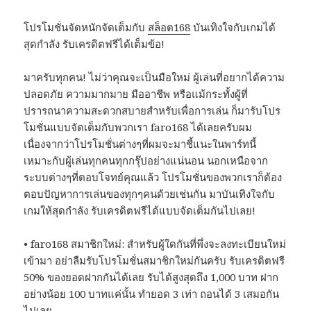
โปรโมชั่นจัดหนักจัดเต็มกับ
สล็อต168
บันเทิงใจกับเกมได้
สุดกำลัง รับเครดิตฟรีได้เต็มข้อ!
มาครับทุกคน! ไม่ว่าคุณจะเป็นมือใหม่ ผู้เล่นที่อยากได้ความ
ปลอดภัย ความมากมาย มืออาชีพ หรือแม้กระทั้งผู้ที่
ปรารถนาความสะดวกสบายสำหรับเพื่อการเล่น ก็มารับโปร
โมชั่นแบบจัดเต็มกับพวกเรา faro168 ได้เลยครับผม
เนื่องจากว่าโปรโมชั่นต่างๆที่ผมจะมาชี้แนะในพาร์ทนี้
เหมาะกับผู้เล่นทุกคนทุกกรุ๊ปอย่างแน่นอน นอกเหนือจาก
ระบบต่างๆที่ตอบโจทย์คุณแล้ว โปรโมชั่นของพวกเราก็ต้อง
ตอบปัญหาการเล่นของทุกๆคนด้วยเช่นกัน มาบันเทิงใจกับ
เกมให้สุดกำลัง รับเครดิตฟรีได้แบบจัดเต็มกันไปเลย!
• faro168 สมาชิกใหม่: สำหรับผู้ใดกันที่พึ่งจะลงทะเบียนใหม่
เข้ามา อย่าลืมรับโปรโมชั่นสมาชิกใหม่กันครับ รับเครดิตฟรี
50% ของยอดฝากกันได้เลย รับได้สูงสุดถึง 1,000 บาท ฝาก
อย่างน้อย 100 บาทแค่นั้น ทำยอด 3 เท่า ถอนได้ 3 เสมอกัน
ไปเลย