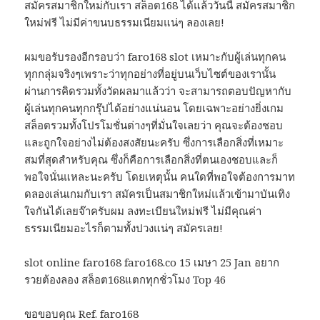
สมัครสมาชิกใหม่กับเรา สล็อต168 ได้แล้ววันนี้ สมัครสมาชิก
ใหม่ฟรี ไม่มีค่าขนบธรรมเนียมแน่ๆ ลองเลย!
ผมขอรับรองอีกรอบว่า faro168 slot เหมาะกับผู้เล่นทุกคน
ทุกกลุ่มจริงๆเพราะว่าทุกอย่างที่อยู่บนเว็บไซต์ของเรานั้น
ผ่านการคิดรวมทั้งวัดผลมาแล้วว่า จะสามารถตอบปัญหากับ
ผู้เล่นทุกคนทุกกรุ๊ปได้อย่างแน่นอน โดยเฉพาะอย่างยิ่งเกม
สล็อตรวมทั้งโปรโมชั่นต่างๆที่มั่นใจเลยว่า คุณจะต้องชอบ
และถูกใจอย่างไม่ต้องสงสัยนะครับ ซึ่งการเลือกสิ่งที่เหมาะ
สมที่สุดสำหรับคุณ ซึ่งก็คือการเลือกสิ่งที่ตนเองชอบและก็
พอใจนั่นแหละนะครับ โดยเหตุนั้น คนใดที่พอใจต้องการมาท
ดลองเล่นเกมกับเรา สมัครเป็นสมาชิกใหม่แล้วเข้ามาบันเทิง
ใจกันได้เลยจ๊าครับผม ลงทะเบียนใหม่ฟรี ไม่มีคุณค่า
ธรรมเนียมอะไรก็ตามทั้งปวงแน่ๆ สมัครเลย!
slot online faro168 faro168.co 15 เมษา 25 Jan อยาก
รวยต้องลอง สล็อต168แตกทุกชั่วโมง Top 46
ขอขอบคุณ Ref.
faro168