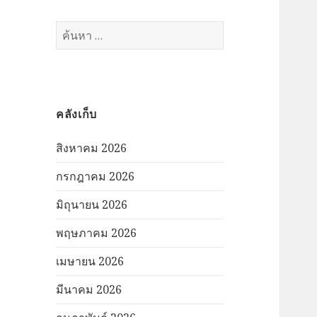
ค้นหา
สำหรับ:
คลังเก็บ
สิงหาคม 2026
กรกฎาคม 2026
มิถุนายน 2026
พฤษภาคม 2026
เมษายน 2026
มีนาคม 2026