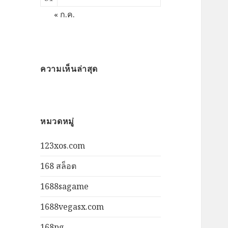
« ก.ค.
ความเห็นล่าสุด
หมวดหมู่
123xos.com
168 สล็อต
1688sagame
1688vegasx.com
168pg