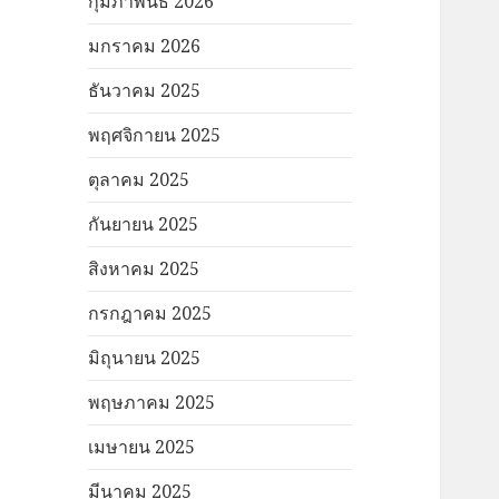
กุมภาพันธ์ 2026
มกราคม 2026
ธันวาคม 2025
พฤศจิกายน 2025
ตุลาคม 2025
กันยายน 2025
สิงหาคม 2025
กรกฎาคม 2025
มิถุนายน 2025
พฤษภาคม 2025
เมษายน 2025
มีนาคม 2025