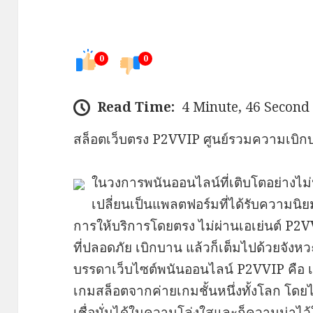
0
0
Read Time:
4 Minute, 46 Second
สล็อตเว็บตรง P2VVIP ศูนย์รวมความเบิ
ในวงการพนันออนไลน์ที่เติบโตอย่างไม่ห
เปลี่ยนเป็นแพลตฟอร์มที่ได้รับความน
การให้บริการโดยตรง ไม่ผ่านเอเย่นต์ P
ที่ปลอดภัย เบิกบาน แล้วก็เต็มไปด้วยจังหวะ
บรรดาเว็บไซต์พนันออนไลน์ P2VVIP คือ เว
เกมสล็อตจากค่ายเกมชั้นหนึ่งทั้งโลก โดยไ
เชื่อมั่นได้ในความโล่งใสและก็ความน่าไว้