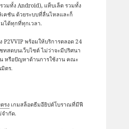
รวมทั้ง Android), แท็บเล็ต รวมทั้ง
เคชัน ด้วยระบบที่ลื่นไหลและก็
มได้ทุกที่ทุกเวลา.
ง P2VVIP พร้อมให้บริการตลอด 24
ทสดบนเว็บไซต์ ไม่ว่าจะมีปริศนา
อน หรือปัญหาด้านการใช้งาน คณะ
มิตร.
บตรง
เกมสล็อตธีมอียิปต์โบราณที่มีฟี
่จำกัด.