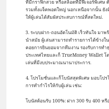
ที่มีกราฟิกสวย หรือสล็อตที่มีฟีเจอร์พิเศษ 
รวมทั้งแจ็คพอตใหญ่ นอกเหนือจากนั้น ยังม
ให้ผู้เล่นได้สัมผัสประสบการณ์ที่สดใหม่.
3. ระบบฝาก-ถอนอัตโนมัติ เร็วทันใจ มาพร
นำสมัย ผู้เล่นสามารถทำรายการได้ข้างใน 
คอยการยินยอมจากทีมงาน รองรับการทำธุ
ประเทศไทยและก็ TrueMoney Wallet โดยไม
เล่นที่มีงบประมาณนานาประการ.
4. โปรโมชั่นและก็โบนัสสุดพิเศษ มอบโปรโ
การทำกำไรให้กับผู้เล่น เช่น:
โบนัสต้อนรับ 100%: ฝาก 300 รับ 400 หรื