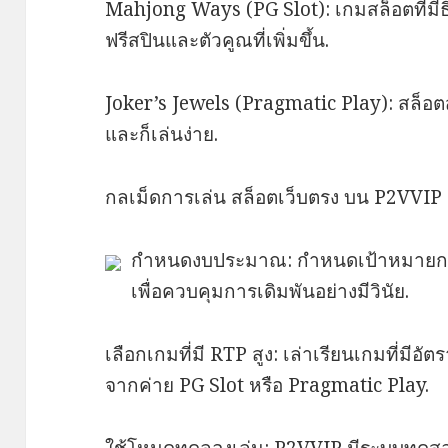
Mahjong Ways (PG Slot): เกมสล็อตที่มี
ฟรีสปินและตัวคูณที่เพิ่มขึ้น.
Joker’s Jewels (Pragmatic Play): สล็อต
และก็เล่นง่าย.
กลเม็ดการเล่น สล็อตเว็บตรง บน P2VVIP
กำหนดงบประมาณ: กำหนดเป้าหมายการเ
เพื่อควบคุมการเดิมพันอย่างมีวินัย.
เลือกเกมที่มี RTP สูง: เล่าเรียนเกมที่มีอั
จากค่าย PG Slot หรือ Pragmatic Play.
ใช้โหมดทดลองเล่น: P2VVIP มีระบบทดสอบเ