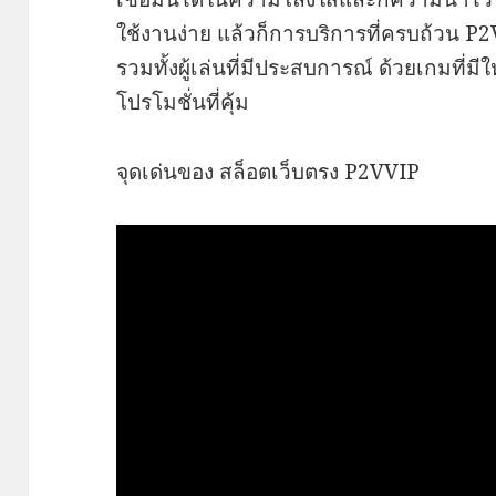
ใช้งานง่าย แล้วก็การบริการที่ครบถ้วน P2V
รวมทั้งผู้เล่นที่มีประสบการณ์ ด้วยเกมที่มี
โปรโมชั่นที่คุ้ม
จุดเด่นของ สล็อตเว็บตรง P2VVIP