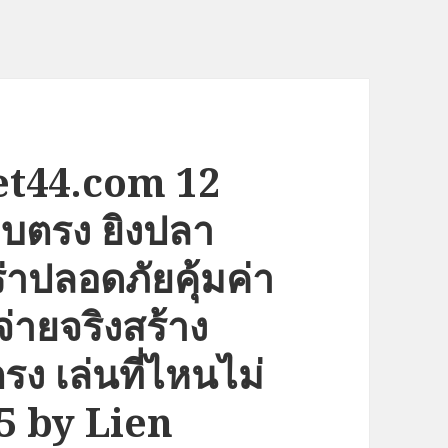
et44.com 12
็บตรง ยิงปลา
าปลอดภัยคุ้มค่า
่ายจริงสร้าง
รง เล่นที่ไหนไม่
 15 by Lien