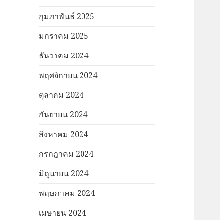
กุมภาพันธ์ 2025
มกราคม 2025
ธันวาคม 2024
พฤศจิกายน 2024
ตุลาคม 2024
กันยายน 2024
สิงหาคม 2024
กรกฎาคม 2024
มิถุนายน 2024
พฤษภาคม 2024
เมษายน 2024