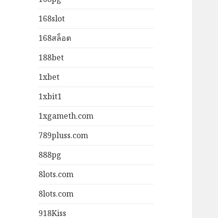
168slot
168สล็อต
188bet
1xbet
1xbit1
1xgameth.com
789pluss.com
888pg
8lots.com
8lots.com
918Kiss